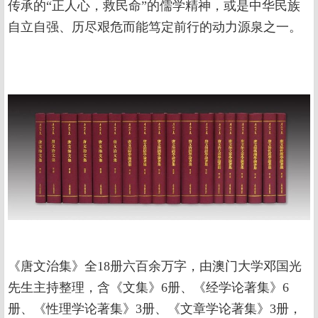
传承的“正人心，救民命”的儒学精神，或是中华民族
自立自强、历尽艰危而能笃定前行的动力源泉之一。
《唐文治集》全18册六百余万字，由澳门大学邓国光
先生主持整理，含《文集》6册、《经学论著集》6
册、《性理学论著集》3册、《文章学论著集》3册，