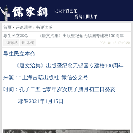
首页
›
评论观察
›
书评读感
导生民立本命 ——《唐文治集》出版暨纪念无锡国专建校100周年
书评读感
新书快递
2021-01-15 17:10:20
导生民立本命
——《唐文治集》出版暨纪念无锡国专建校100周年
来源：“上海古籍出版社”微信公众号
时间：孔子二五七零年岁次庚子腊月初三日癸亥
耶稣2021年1月15日