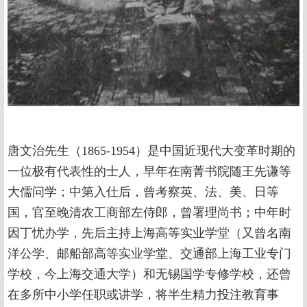
唐文治先生（1865-1954）是中国近现代大变革时期的
一位极有代表性的士人，早年在南菁书院随王先谦等
大儒问学；中第入仕后，曾考察英、法、美、日等
国，官至晚清农工商部左侍郎，曾署理尚书；中年时
因丁忧办学，先后主持上海高等实业学堂（又曾名南
洋公学、邮船部高等实业学堂、交通部上海工业专门
学校，今上海交通大学）和无锡国学专修学校，还曾
在多所中小学任职或讲学，将半生精力投注教育事