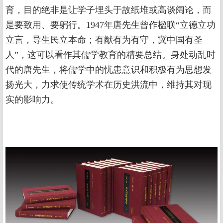
育，目的绝非是让学子埋头于故纸堆或高谈阔论，而
是要致用、要躬行。1947年唐先生曾作楹联“立德立功
立言，导生民立本命；有猷有为有守，冀中国有圣
人”，这可以看作其儒学教育的精要总结。身处动乱时
代的唐先生，将儒学中的忧患意识和积极有为思想发
扬光大，力求使传统学术在历史洪流中，维持其对现
实的影响力。