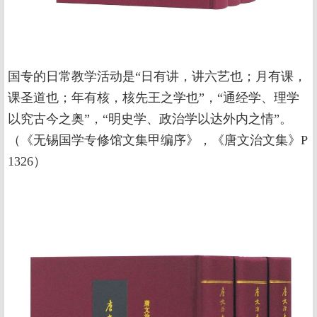
国专的日常教学活动是“日有讲，讲六艺也；月有课，
课圣道也；年有核，核先王之学也”，“通经学、理学
以究古今之奥”，“明史学、政治学以达外内之情”。
（《无锡国学专修馆文集甲编序》，《唐文治文集》P
1326）