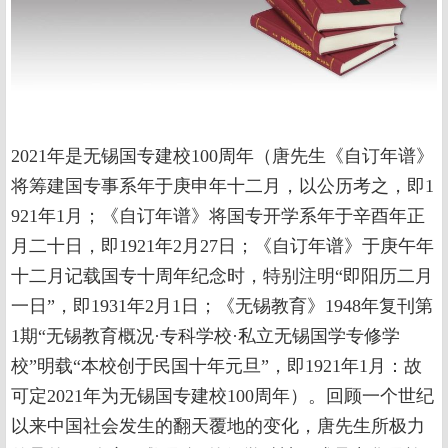
2021年是无锡国专建校100周年（唐先生《自订年谱》
将筹建国专事系年于庚申年十二月，以公历考之，即1
921年1月；《自订年谱》将国专开学系年于辛酉年正
月二十日，即1921年2月27日；《自订年谱》于庚午年
十二月记载国专十周年纪念时，特别注明“即阳历二月
一日”，即1931年2月1日；《无锡教育》1948年复刊第
1期“无锡教育概况·专科学校·私立无锡国学专修学
校”明载“本校创于民国十年元旦”，即1921年1月：故
可定2021年为无锡国专建校100周年）。回顾一个世纪
以来中国社会发生的翻天覆地的变化，唐先生所极力