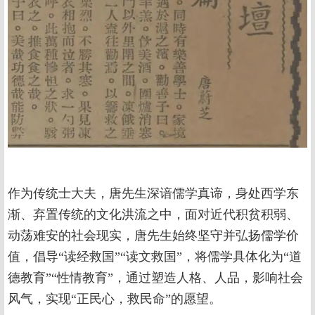
作为传统士大夫，唐先生深谙儒学真谛，身处西学东
渐、弃置传统的文化洪流之中，面对近代积贫积弱、
动荡难安的社会现实，唐先生始终坚守并弘扬儒学价
值，倡导“读经救国”“读文救国”，将儒学具体化为“道
德教育”“性情教育”，通过塑造人格、人品，影响社会
风气，实现“正民心，救民命”的愿望。