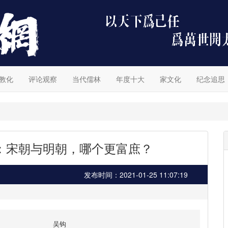
教化
评论观察
当代儒林
年度十大
家文化
纪念追思
：宋朝与明朝，哪个更富庶？
发布时间：2021-01-25 11:07:19
吴钩