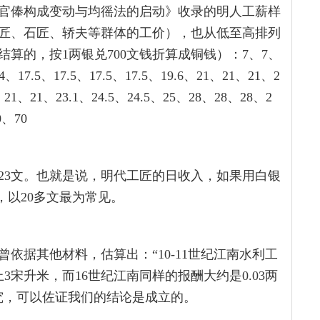
官俸构成变动与均徭法的启动》收录的明人工薪样
匠、石匠、轿夫等群体的工价），也从低至高排列
算的，按1两银兑700文钱折算成铜钱）：7、7、
、17.5、17.5、17.5、17.5、19.6、21、21、21、2
21、21、23.1、24.5、24.5、25、28、28、28、2
0、70
23文。也就是说，明代工匠的日收入，如果用白银
，以20多文最为常见。
依据其他材料，估算出：“10-11世纪江南水利工
3宋升米，而16世纪江南同样的报酬大约是0.03两
究，可以佐证我们的结论是成立的。