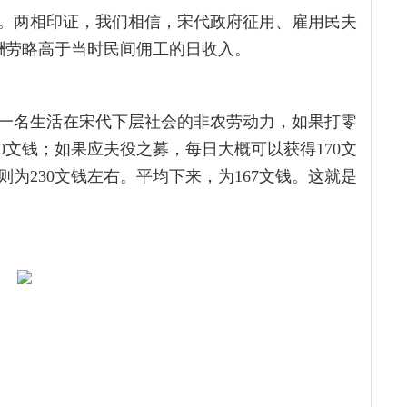
6文。两相印证，我们相信，宋代政府征用、雇用民夫
酬劳略高于当时民间佣工的日收入。
一名生活在宋代下层社会的非农劳动力，如果打零
0文钱；如果应夫役之募，每日大概可以获得170文
为230文钱左右。平均下来，为167文钱。这就是