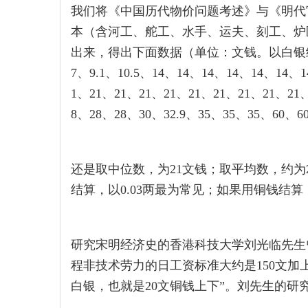
我们将《中国历代物价问题考述》与《明代
本（含河工、舵工、水手、运夫、刻工、炉
出来，得出下面数据（单位：文钱。以白银结
7、9.1、10.5、14、14、14、14、14、14、14
1、21、21、21、21、21、21、21、21、21、
8、28、28、30、32.9、35、35、35、60、6
还是取中位数，为21文钱；取平均数，约为
结算，以0.03两最为常见；如果用铜钱结算
研究宋明经济史的香港科技大学刘光临先生曾
程非技术劳力的日工资标准大约是150文加上
白银，也就是20文铜钱上下”。刘先生的研