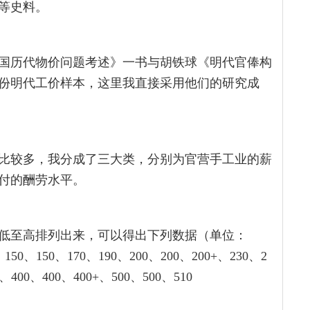
等史料。
国历代物价问题考述》一书与胡铁球《明代官俸构
份明代工价样本，这里我直接采用他们的研究成
比较多，我分成了三大类，分别为官营手工业的薪
付的酬劳水平。
低至高排列出来，可以得出下列数据（单位：
150、150、170、190、200、200、200+、230、2
、400、400、400+、500、500、510