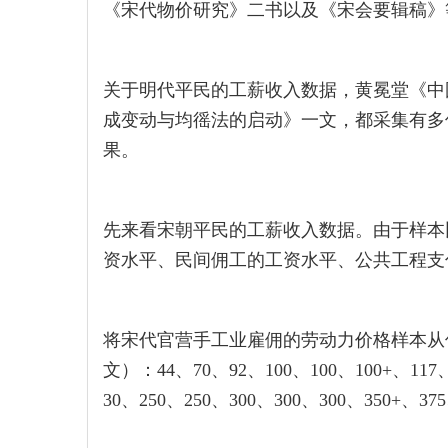
《宋代物价研究》二书以及《宋会要辑稿》
关于明代平民的工薪收入数据，黄冕堂《中
成变动与均徭法的启动》一文，都采集有多
果。
先来看宋朝平民的工薪收入数据。由于样本
资水平、民间佣工的工资水平、公共工程支
将宋代官营手工业雇佣的劳动力价格样本从
文）：44、70、92、100、100、100+、117、
30、250、250、300、300、300、350+、375