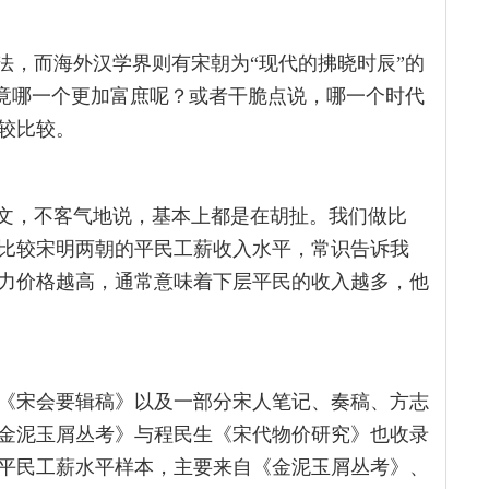
法，而海外汉学界则有宋朝为“现代的拂晓时辰”的
究竟哪一个更加富庶呢？或者干脆点说，哪一个时代
较比较。
网文，不客气地说，基本上都是在胡扯。我们做比
比较宋明两朝的平民工薪收入水平，常识告诉我
力价格越高，通常意味着下层平民的收入越多，他
《宋会要辑稿》以及一部分宋人笔记、奏稿、方志
金泥玉屑丛考》与程民生《宋代物价研究》也收录
平民工薪水平样本，主要来自《金泥玉屑丛考》、