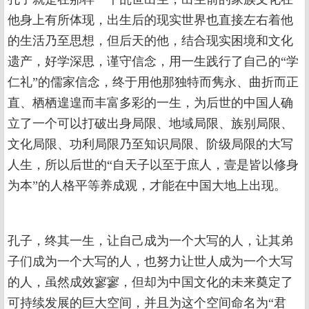
他身上有所体现，出生后的现实世界也直接左右着他
的生活乃至思想，但后天的他，结合现实困境和文化
遗产，好学深思，谨守信念，用一生践行了自己的“学
仁礼”的儒家信念，终于用他那独特而隽永、曲折而正
直、栖栖遑遑而丰富多彩的一生，为后世的中国人确
立了一个可以打破出身局限、地域局限、族别局限、
文化局限、功利局限乃至知识局限、阶级局限的大写
人生，所以后世的“自天子以至于庶人，壹是皆以修身
为本”的人格平等养成观，才能在中国大地上出现。
孔子，终其一生，让自己成为一个大写的人，让其弟
子们成为一个大写的人，也努力让世人成为一个大写
的人，虽然成效寥寥，但却为中国文化的未来奠定了
可持续发展的巨大空间，并且为这个空间命名为“君