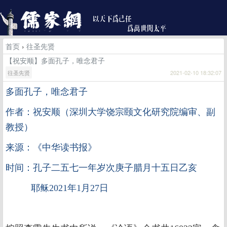
首页
›
往圣先贤
【祝安顺】多面孔子，唯念君子
往圣先贤
2021-02-10 18:32:07
多面孔子，唯念君子
作者：祝安顺（深圳大学饶宗颐文化研究院编审、副
教授）
来源：《中华读书报》
时间：孔子二五七一年岁次庚子腊月十五日乙亥
耶稣2021年1月27日