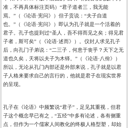
准，不再具体标注页码）“君子道者三，我无能
焉。”（《论语·宪问》）但子贡说：“夫子自道
也。”（《论语·宪问》）即认为孔子就是一个活着的
君子。孔子也提到过“圣人，吾不得而见之矣；得见君
子者，斯可矣”（《论语·述而》）。仪封人求见孔子
后，向孔门子弟说：“二三子，何患于丧乎？天下之无
道也久矣，天将以夫子为木铎。”（《论语·八佾》）
所以，无论从孔门内部还是外部来说，孔子就是以君
子人格来要求自己的言行的，他就是君子在现实世界
的呈现。
孔子在《论语》中频繁说“君子”，足见其重视，但君
子这个概念早已有之，“五经”中多有论述，各有侧重
点，但作为一个儒家人间教化的终极人格型塑，却始