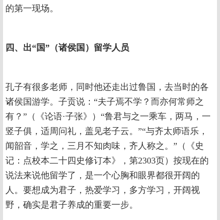
的第一现场。
四、出“国”（诸侯国）留学人员
孔子有很多老师，同时他还走出过鲁国，去当时的各
诸侯国游学。子贡说：“夫子焉不学？而亦何常师之
有？”（《论语·子张》）“鲁君与之一乘车，两马，一
竖子俱，适周问礼，盖见老子云。”“与齐太师语乐，
闻韶音，学之，三月不知肉味，齐人称之。”（《史
记：点校本二十四史修订本》，第2303页）按现在的
说法来说他留学了，是一个心胸和眼界都很开阔的
人。要想成为君子，热爱学习，多方学习，开阔视
野，确实是君子养成的重要一步。