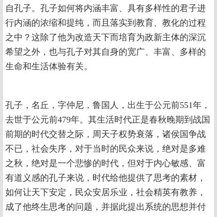
自孔子。孔子如何将内涵丰富、具有多样性的君子进
行内涵的浓缩和提纯，而且落实到教育、教化的过程
之中？这除了他为改造天下而培育为政新主体的深沉
希望之外，也与孔子对其自身的宽广、丰富、多样的
生命和生活体验有关。
孔子，名丘，字仲尼，鲁国人，出生于公元前551年，
去世于公元前479年。其生活时代正是春秋晚期到战国
前期的时代交替之际，周天子权势衰落，诸侯国争战
不已，社会失序，对于当时的民众来说，绝对是多难
之秋，绝对是一个悲惨的时代，但对于内心敏感、富
有道义感的孔子来说，时代给他提供了思考的素材，
如何让天下安定，民众安居乐业，社会精英有教养，
成了他终生思考的问题，并据此提出系统的思想并付