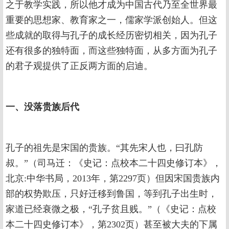
之于教学实践，所以他才成为中国古代乃至全世界最
重要的思想家、教育家之一，儒家学派创始人。但这
些成就的取得与孔子的成长经历密切相关，因为孔子
还有很多的独特面，而这些独特面，从多方面为孔子
的君子观提供了正反两方面的启迪。
一、没落贵族后代
孔子的祖先是宋国的贵族。“其先宋人也，曰孔防
叔。”（司马迁：《史记：点校本二十四史修订本》，
北京:中华书局，2013年，第2297页）但因宋国贵族内
部的权势欺压，只好迁移到鲁国，等到孔子出生时，
家道已经衰微之极，“孔子贫且贱。”（《史记：点校
本二十四史修订本》，第2302页）甚至被大夫的下属