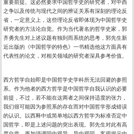
重要前提。这必然要求中国哲学史的研究者，对中西
之争以及传统与现代之间的辨证关系有深刻的理论反
省，一定意义上，这些理论反省即体现为中国哲学史
研究者的方法论自觉。作为当代著名的哲学史家，郭
齐勇先生对上述议题有独到而系统的思考，郭先生新
近出版的《中国哲学的特色》一书精选他这方面具有
代表性的论文，对相关领域的研究者深具参考价值。
西方哲学自始即是中国哲学史学科所无法回避的参照
系。作为他者的西方哲学是中国哲学自我认识的必要
前提，不过，若不能在这两者之间保持适度的张力，
我们很可能因为参照系的存在而对中国哲学形成错误
的认识。以西释中或简单地以西方哲学为标准否定中
国哲学，即是上述问题的突出表现。郭先生对此有高
度自觉，更加强调同中观异、异中观同，客观揭示中