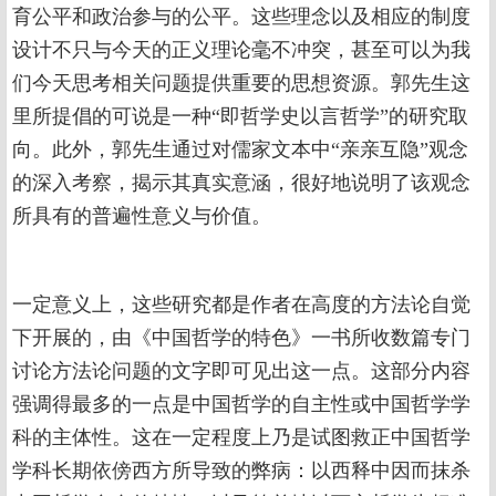
育公平和政治参与的公平。这些理念以及相应的制度
设计不只与今天的正义理论毫不冲突，甚至可以为我
们今天思考相关问题提供重要的思想资源。郭先生这
里所提倡的可说是一种“即哲学史以言哲学”的研究取
向。此外，郭先生通过对儒家文本中“亲亲互隐”观念
的深入考察，揭示其真实意涵，很好地说明了该观念
所具有的普遍性意义与价值。
一定意义上，这些研究都是作者在高度的方法论自觉
下开展的，由《中国哲学的特色》一书所收数篇专门
讨论方法论问题的文字即可见出这一点。这部分内容
强调得最多的一点是中国哲学的自主性或中国哲学学
科的主体性。这在一定程度上乃是试图救正中国哲学
学科长期依傍西方所导致的弊病：以西释中因而抹杀