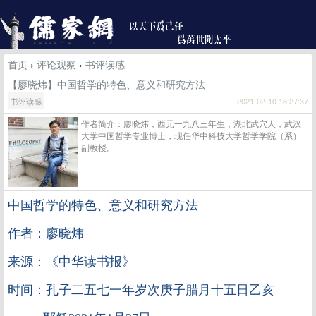
首页
›
评论观察
›
书评读感
【廖晓炜】中国哲学的特色、意义和研究方法
书评读感
2021-02-10 18:27:37
作者简介：廖晓炜，西元一九八三年生，湖北武穴人，武汉
大学中国哲学专业博士，现任华中科技大学哲学学院（系）
副教授。
中国哲学的特色、意义和研究方法
作者：廖晓炜
来源：《中华读书报》
时间：孔子二五七一年岁次庚子腊月十五日乙亥