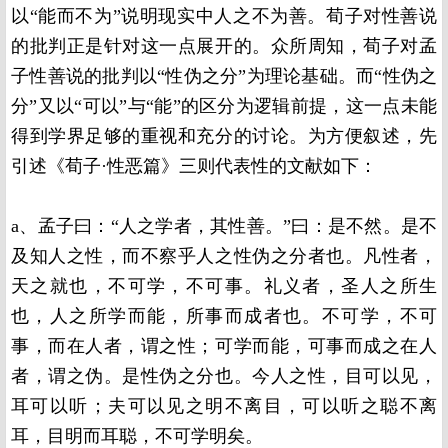
以“能而不为”说明现实中人之不为善。荀子对性善说
的批判正是针对这一点展开的。众所周知，荀子对孟
子性善说的批判以“性伪之分”为理论基础。而“性伪之
分”又以“可以”与“能”的区分为逻辑前提，这一点未能
得到学界足够的重视和充分的讨论。为方便叙述，先
引述《荀子·性恶篇》三则代表性的文献如下：
a、孟子曰：“人之学者，其性善。”曰：是不然。是不
及知人之性，而不察乎人之性伪之分者也。凡性者，
天之就也，不可学，不可事。礼义者，圣人之所生
也，人之所学而能，所事而成者也。不可学，不可
事，而在人者，谓之性；可学而能，可事而成之在人
者，谓之伪。是性伪之分也。今人之性，目可以见，
耳可以听；夫可以见之明不离目，可以听之聪不离
耳，目明而耳聪，不可学明矣。