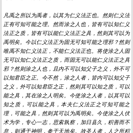
凡禹之所以为禹者，以其为仁义法正也。然则仁义法
正有可知可能之理。然而涂之人也，皆有可以知仁义
法正之质，皆有可以能仁义法正之具，然则其可以为
禹明矣。今以仁义法正为固无可知可能之理邪？然则
唯禹不知仁义法正，不能仁义法正也。将使涂之人固
无可以知仁义法正之质，而固无可以能仁义法正之具
邪？然则涂之人也，且内不可以知父子之义，外不可
以知君臣之正。今不然，涂之人者，皆内可以知父子
之义，外可以知君臣之正，然则其可以知之质，可以
能之具，其在涂之人明矣。今使涂之人者，以其可以
知之质，可以能之具，本夫仁义法正之可知可能之
理，可能之具，然则其可以为禹明矣。今使涂之人伏
术为学，专心一志，思索孰察，加日县久，积善而不
息，则通于神明，参于天地矣。故圣人者，人之所积