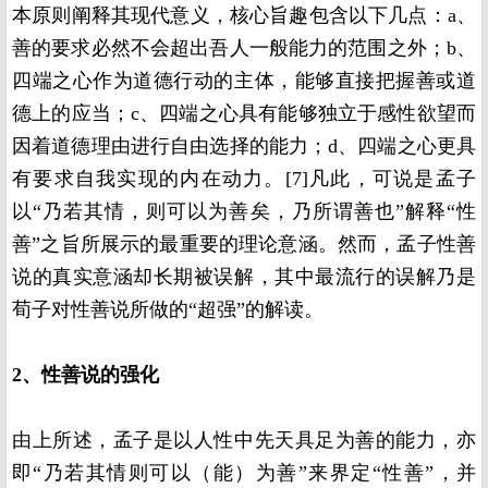
本原则阐释其现代意义，核心旨趣包含以下几点：a、
善的要求必然不会超出吾人一般能力的范围之外；b、
四端之心作为道德行动的主体，能够直接把握善或道
德上的应当；c、四端之心具有能够独立于感性欲望而
因着道德理由进行自由选择的能力；d、四端之心更具
有要求自我实现的内在动力。[7]凡此，可说是孟子
以“乃若其情，则可以为善矣，乃所谓善也”解释“性
善”之旨所展示的最重要的理论意涵。然而，孟子性善
说的真实意涵却长期被误解，其中最流行的误解乃是
荀子对性善说所做的“超强”的解读。
2、性善说的强化
由上所述，孟子是以人性中先天具足为善的能力，亦
即“乃若其情则可以（能）为善”来界定“性善”，并