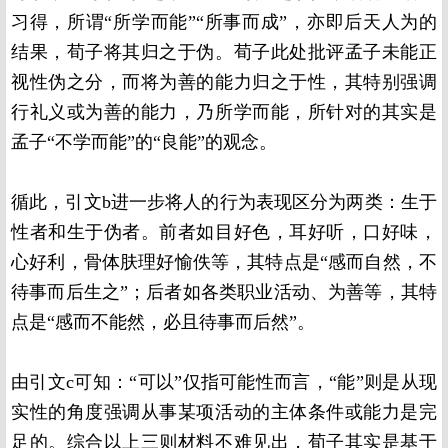
习得，所谓“所学而能”“所事而成”，亦即后天人为的
结果，荀子将其归之于伪。荀子此处批评孟子未能正
视性伪之分，而将为善的能力归之于性，其特别强调
行礼义或为善的能力，乃所学而能，所针对的其实是
孟子“不学而能”的“良能”的观念。
循此，引文b进一步将人的行为表现区分为两类：生于
性者和生于伪者。前者如目好色，耳好听，口好味，
心好利，骨体肤理好愉佚等，其特点是“感而自然，不
待事而后生之”；后者如各类职业活动、为善等，其特
点是“感而不能然，必且待事而后然”。
由引文c可知：“可以”仅指可能性而言，“能”则是从现
实性的角度强调从事某项活动的主体条件或能力是完
足的。综合以上三则材料不难见出，荀子其实是基于