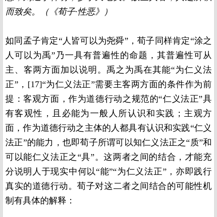
而致矣。（《荀子·性恶》）
如同孟子肯定“人皆可以为尧舜”，荀子同样肯定“涂之
人可以为禹”乃一具有普遍性的命题，其普遍性可从
主、客两方面加以说明。禹之为禹在其能“为仁义法
正”，[17]“为仁义法正”需要主客两方面的条件作为前
提：客观方面，作为道德行动之规范的“仁义法正”具
有客观性，且必能为一般人所认识和实践；主观方
面，作为道德行动之主体的人都具有认识和实践“仁义
法正”的能力，也即荀子所谓可以知仁义法正之“质”和
可以能仁义法正之“具”。这两者之间的结合，才能充
分说明人于现实中何以“能”“为仁义法正”，亦即践行
真实的道德行动。荀子对这二者之间结合的可能性机
制有具体的解释：