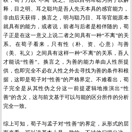
联，荀子乃以“不离”说之。他以目明耳聪为例予以解
释，目之明、耳之聪均是吾人先天本具的感官能力，
非由后天获得，换言之，明与聪乃目、耳等官能原本
就具有的能力，或者说，前者与后者是相伴随的，荀
子正是在这一意义上说二者之间具有一种“不离”的关
系。在荀子看来，只有性（朴、资、心意）与善
（美、礼义）之间具有这样一种“不离”的关系，吾人
才能说“性善”。换言之，为善的能力单由人性所提
供，也即完全不必在人性之外去寻找为善的条件和根
据，这即是荀子对“性善”的严格界定。不难看出，荀
子完全是从其性伪之分这一前提逻辑地推演出“性
善”的含义，这与前文基于可以与能的区分所作的分析
完全一致。
综上可知，荀子与孟子对“性善”的界定，从形式的层