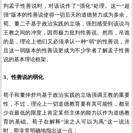
判孟子性善说时，对该说作了“强化”处理。这一“超
强”版本的性善说使得一切后天的道德努力成为多余，
荀、董二子基于政治实践的立场，强烈感受到该说与
王教之间的冲突，因而极力批判性善说。然而，吊诡
的是，理论上他们又必须承认一种“弱”的性善说，并
且这一弱版本的性善说更成为不少学者了解孟子性善
说的基本理论框架。
3、性善说的弱化
荀子和董仲舒均基于政治实践的立场强调王教的重要
性，不过，理论上一切道德教育要有其可能性，都至
少在最低的限度上肯定某些主体的能力以作为道德教
育的基础。荀子在解释“涂之人可以为禹”这一说法
时，即非常明确地指出这一点：