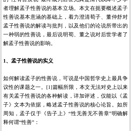
者理解孟子性善说的基本立场。本文在扼要概述孟子
性善说基本意涵的基础上，着力澄清荀子、董仲舒对
孟子性善说的解读与批判，以及他们的论说所带出的
一种弱的性善说，最后说明荀、董之说对后世学者了
解孟子性善说的影响。
1、孟子性善说的实义
如何解读孟子的性善说，可说是中国哲学史上最具争
议性的课题之一。[1]篇幅所限，本文无法对史上以来
有关孟子性善说的各种解读，详加评述，仅能以《孟
子》文本为依据，略述孟子性善说的核心论旨。如所
周知，孟子仅于《告子上》“性无善无不善章”明确解
释何谓“性善”：