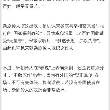
百姓一般受无量苦。”
杂剧伶人演这出戏，是讥讽宋徽宗与宰相蔡京当时推
行的“国家福利政策”，导致税负沉重，老百姓因此遭
受“无量苦”。宋徽宗听后，“恻然长思，弗以为罪”。
由此也可见宋朝杂剧伶人胆识之过人。
不过，宋朝伶人在“春晚”上表演杂剧，还是要讲点分
寸，“不敢深作谐谑”，因为有外国的“贺正旦使”在
场，不可有失体统。换句话说，若没有外国使者在
场，杂剧伶人的表演会非常放肆。