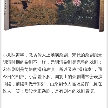
小儿队舞毕，教坊伶人上场演杂剧。宋代的杂剧跟元
明清时期的杂剧不一样，元明清杂剧是完整的戏剧；
宋杂剧则是简短的滑稽表演，所以又称“滑稽戏”，同
今日的相声、小品差不多。国宴上的杂剧通常会表演
两段，前段叫做“艳段”，由杂剧伶人临场发挥，意在
逗人一笑；后段为正杂剧，是有剧本的戏剧表演。