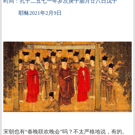
时间：孔子二五七一年岁次庚子腊月廿八日戊子
耶稣2021年2月9日
宋朝也有“春晚联欢晚会”吗？不太严格地说，有的。