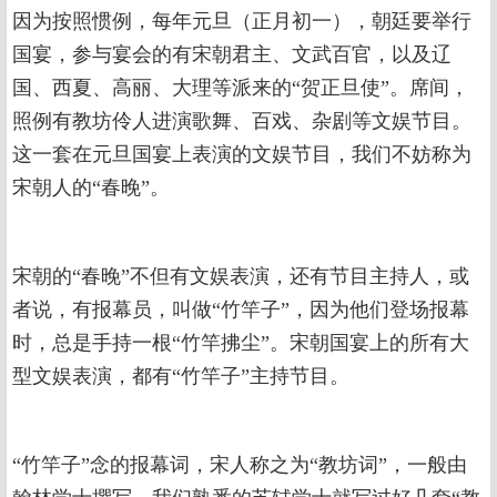
因为按照惯例，每年元旦（正月初一），朝廷要举行
国宴，参与宴会的有宋朝君主、文武百官，以及辽
国、西夏、高丽、大理等派来的“贺正旦使”。席间，
照例有教坊伶人进演歌舞、百戏、杂剧等文娱节目。
这一套在元旦国宴上表演的文娱节目，我们不妨称为
宋朝人的“春晚”。
宋朝的“春晚”不但有文娱表演，还有节目主持人，或
者说，有报幕员，叫做“竹竿子”，因为他们登场报幕
时，总是手持一根“竹竿拂尘”。宋朝国宴上的所有大
型文娱表演，都有“竹竿子”主持节目。
“竹竿子”念的报幕词，宋人称之为“教坊词”，一般由