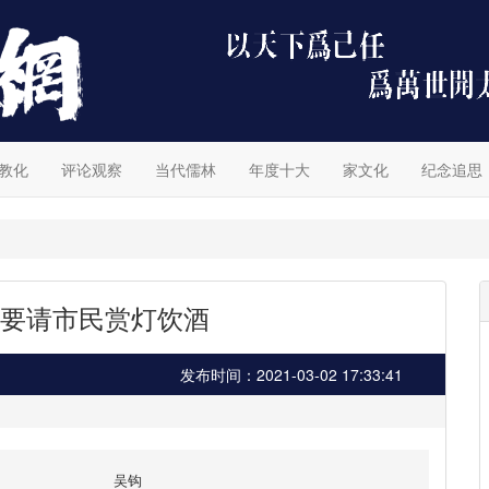
教化
评论观察
当代儒林
年度十大
家文化
纪念追思
要请市民赏灯饮酒
发布时间：2021-03-02 17:33:41
吴钩