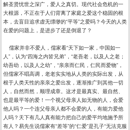
解圣贤忧世之深广，爱人之真切。现代社会危机的一
大根源，不正在于人们背离了家庭之爱这个稳固的根
本，去盲目追求虚无缥缈的“平等”之爱吗？今天的人类
在爱的问题上，是进步了还是倒退了？
儒家并非不爱人，儒家看“天下如一家，中国如一
人”，认为“四海之内皆兄弟”，“老吾老，以及人之老；
幼吾幼，以及人之幼”，“亲亲而仁民，仁民而爱物”，
但儒家不唱高调，老老实实地从人类的实际出发，从
根于人类天性的亲亲之爱出发，逐渐推广到其他一切
人，自然而然，顺理成章。这才是最真实、最自然、
也是最平等的爱！一个视父母亲人如无物的人，会爱
他人吗？一个连父母亲人都不会爱的人，有能力爱他
人吗？天下有几人真有能力把自己的爱平均地施予所
有人？易先生说儒家有“差等”的“仁爱”是孔子“无法克服