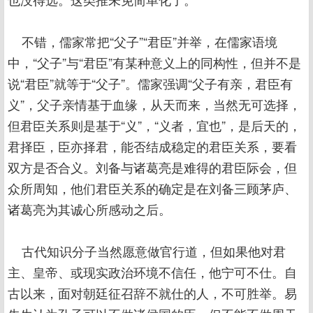
不错，儒家常把“父子”“君臣”并举，在儒家语境
中，“父子”与“君臣”有某种意义上的同构性，但并不是
说“君臣”就等于“父子”。儒家强调“父子有亲，君臣有
义”，父子亲情基于血缘，从天而来，当然无可选择，
但君臣关系则是基于“义”，“义者，宜也”，是后天的，
君择臣，臣亦择君，能否结成稳定的君臣关系，要看
双方是否合义。刘备与诸葛亮是难得的君臣际会，但
众所周知，他们君臣关系的确定是在刘备三顾茅庐、
诸葛亮为其诚心所感动之后。
古代知识分子当然愿意做官行道，但如果他对君
主、皇帝、或现实政治环境不信任，他宁可不仕。自
古以来，面对朝廷征召辞不就仕的人，不可胜举。易