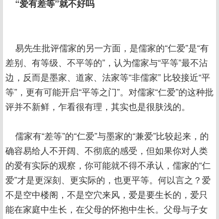
“爱有差等”就不好吗
易先生批评儒家的另一方面，是儒家的“仁爱”是“有
差别、有等级、不平等的”，认为儒家与“平等”最不沾
边，反而是墨家、道家、法家等“非儒家” 比较接近“平
等”，更有可能开启“平等之门”。对儒家“仁爱”的这种批
评并不新鲜，乍看很有理，其实也是很肤浅的。
儒家有“差等”的“仁爱”与墨家的“兼爱”比较起来，的
确容易给人不开阔、不彻底的感受，但如果你对人类
的爱有实际的观察，你可能就不得不承认，儒家的“仁
爱”才是更深刻、更实际的，也更平等。何以言之？爱
不是空中楼阁，不是空穴来风，爱是要生长的，爱只
能在家庭中生长，在父母的怀抱中生长。父母与子女