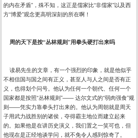
的内在矛盾”，殊不知，这正是儒家比“非儒家”以及西
方“博爱”观念更高明深刻的所在啊！
周的天下是按“丛林规则”用拳头硬打出来吗
读易先生的文章，有一个强烈的印象，就是他似乎
不相信国与国之间有正义，甚至人与人之间是否有正
义，也得划个问号。他认为任何一个朝代、任何一个
国家都是按照“丛林规则”—— 达尔文式的“弱肉强食”规
则——凭实力靠拳头打出来的。他认为周朝就是周天
子用武力战胜别的诸侯，夺得霸主地位而建立起来
的。如果他是在讲历史演义，我们置之一笑可也，但
他现在是正经地谈学问，就不免令人感到惊奇了。