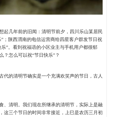
想起几年前的旧闻：清明节前夕，四川乐山某居民
乐”；陕西渭南的电信运营商给四星客户群发节日祝
快乐”。看到祝福语的小区业主与手机用户都很郁
么？怎么可以祝“节日快乐”？
古代的清明节确实是一个充满欢笑声的节日，古人
食、清明。我们现在所继承的清明节，实际上是融
，这三个节日的时间非常接近，上巳是农历三月初