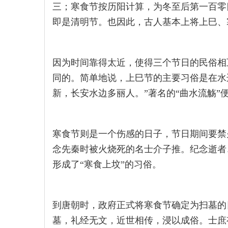
三；寒食节按历阳计算，为冬至后第一百零
即是清明节。也因此，古人基本上将上巳、
因为时间靠得太近，使得三个节日的民俗相
同的。简单地说，上巳节的主要习俗是在水
新，长安水边多丽人。”著名的“曲水流觞”
寒食节则是一个伤感的日子，节日期间要禁
念先秦时被火烧死的名士介子推。纪念逝者
形成了“寒食上坟”的习俗。
到唐朝时，政府正式将寒食节确定为扫墓的
墓，礼经无文，近世相传，浸以成俗。士庶