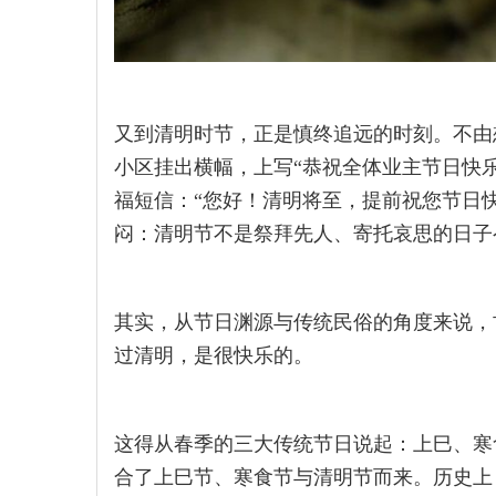
又到清明时节，正是慎终追远的时刻。不由
小区挂出横幅，上写“恭祝全体业主节日快
福短信：“您好！清明将至，提前祝您节日
闷：清明节不是祭拜先人、寄托哀思的日子
其实，从节日渊源与传统民俗的角度来说，
过清明，是很快乐的。
这得从春季的三大传统节日说起：上巳、寒
合了上巳节、寒食节与清明节而来。历史上