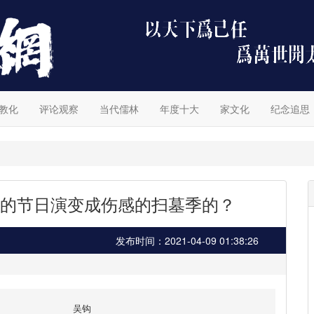
教化
评论观察
当代儒林
年度十大
家文化
纪念追思
的节日演变成伤感的扫墓季的？
发布时间：2021-04-09 01:38:26
吴钩