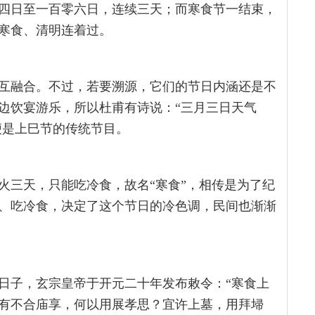
四日至一百零六日，连续三天；而寒食节一结束，
寒食、清明连着过。
互融合。不过，若要溯源，它们的节日内涵还是不
边饮宴游乐，所以杜甫有诗说：“三月三日天气
便是上巳节的传统节目。
火三天，只能吃冷食，故名“寒食”，相传是为了纪
、吃冷食，决定了这个节日的冷色调，民间也渐渐
日子，玄宗皇帝于开元二十年发布敕令：“寒食上
有不合庙享，何以用展孝思？宜许上墓，用拜埽