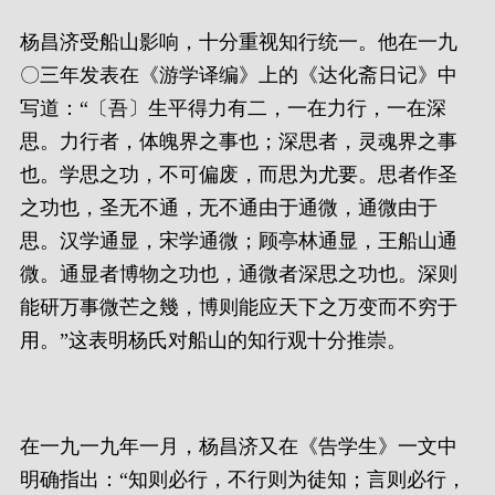
杨昌济受船山影响，十分重视知行统一。他在一九
〇三年发表在《游学译编》上的《达化斋日记》中
写道：“〔吾〕生平得力有二，一在力行，一在深
思。力行者，体魄界之事也；深思者，灵魂界之事
也。学思之功，不可偏废，而思为尤要。思者作圣
之功也，圣无不通，无不通由于通微，通微由于
思。汉学通显，宋学通微；顾亭林通显，王船山通
微。通显者博物之功也，通微者深思之功也。深则
能研万事微芒之幾，博则能应天下之万变而不穷于
用。”这表明杨氏对船山的知行观十分推崇。
在一九一九年一月，杨昌济又在《告学生》一文中
明确指出：“知则必行，不行则为徒知；言则必行，