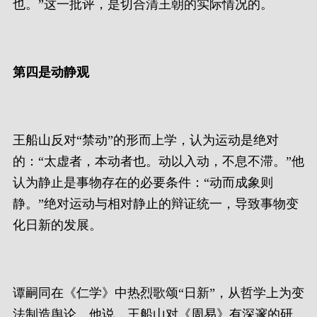
也。”这一批评，是切合清王朝的实际情况的。
第四是动静观
王船山反对“禁动”的形而上学，认为运动是绝对
的：“太虚者，本动者也。动以入动，不息不滞。”他
认为静止是事物存在的必要条件：“动而成象则
静。”绝对运动与相对静止的辩证统一，导致事物变
化日新的发展。
谭嗣同在《仁学》中热烈歌颂“日新”，从哲学上为变
法制造舆论。他说，王船山对《周易》有深邃的研