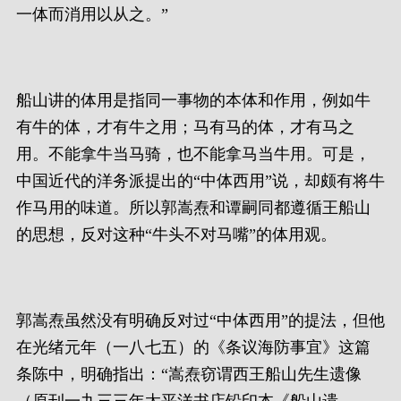
一体而消用以从之。”
船山讲的体用是指同一事物的本体和作用，例如牛
有牛的体，才有牛之用；马有马的体，才有马之
用。不能拿牛当马骑，也不能拿马当牛用。可是，
中国近代的洋务派提出的“中体西用”说，却颇有将牛
作马用的味道。所以郭嵩焘和谭嗣同都遵循王船山
的思想，反对这种“牛头不对马嘴”的体用观。
郭嵩焘虽然没有明确反对过“中体西用”的提法，但他
在光绪元年（一八七五）的《条议海防事宜》这篇
条陈中，明确指出：“嵩焘窃谓西王船山先生遗像