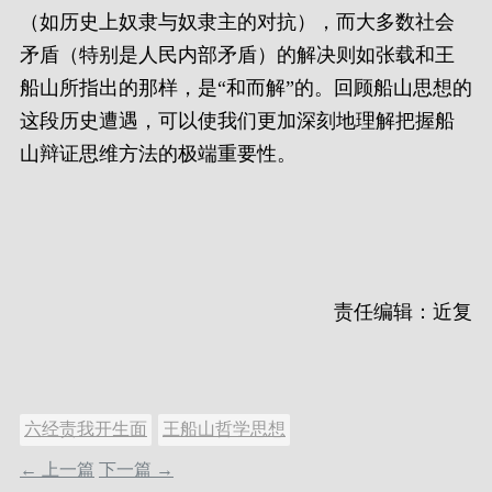
（如历史上奴隶与奴隶主的对抗），而大多数社会
矛盾（特别是人民内部矛盾）的解决则如张载和王
船山所指出的那样，是“和而解”的。回顾船山思想的
这段历史遭遇，可以使我们更加深刻地理解把握船
山辩证思维方法的极端重要性。
责任编辑：近复
六经责我开生面
王船山哲学思想
← 上一篇
下一篇 →