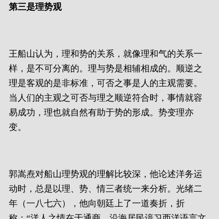
第三是理势观
王船山认为，理和势的关系，就像理和气的关系一
样，是不可分离的。理与势是相辅相成的。顺逆之
理是客观的是非标准，可否之事是人的主观需要。
当人们的主观之可否与理之顺逆符合时，事情就容
易成功，理也就自然有助于势的形成。势变理亦
变。
郭嵩焘对船山理势观的理解比较深，他论述洋务运
动时，总是以理、势、情三者统一来分析。光绪二
年（一八七六），他向朝廷上了一道奏折，折
称：“洋人之情在于通商，沿海居民谙习西洋语言文