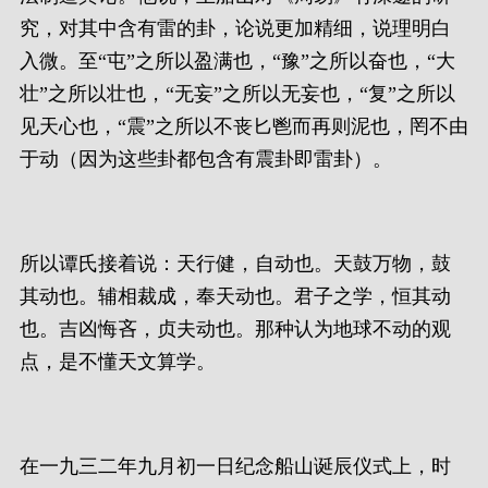
究，对其中含有雷的卦，论说更加精细，说理明白
入微。至“屯”之所以盈满也，“豫”之所以奋也，“大
壮”之所以壮也，“无妄”之所以无妄也，“复”之所以
见天心也，“震”之所以不丧匕鬯而再则泥也，罔不由
于动（因为这些卦都包含有震卦即雷卦）。
所以谭氏接着说：天行健，自动也。天鼓万物，鼓
其动也。辅相裁成，奉天动也。君子之学，恒其动
也。吉凶悔吝，贞夫动也。那种认为地球不动的观
点，是不懂天文算学。
在一九三二年九月初一日纪念船山诞辰仪式上，时