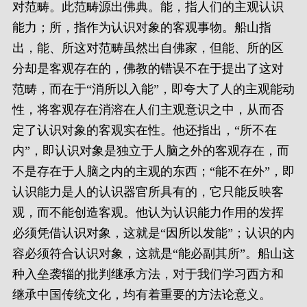
对范畴。此范畴源出佛典。能，指人们的主观认识
能力；所，指作为认识对象的客观事物。船山指
出，能、所这对范畴虽然出自佛家，但能、所的区
分却是客观存在的，佛教的错误不在于提出了这对
范畴，而在于“消所以入能”，即夸大了人的主观能动
性，将客观存在消溶在人们主观意识之中，从而否
定了认识对象的客观实在性。他还指出，“所不在
内”，即认识对象是独立于人脑之外的客观存在，而
不是存在于人脑之内的主观的东西；“能不在外”，即
认识能力是人的认识器官所具有的，它只能反映客
观，而不能创造客观。他认为认识能力作用的发挥
必须凭借认识对象，这就是“因所以发能”；认识的内
容必须符合认识对象，这就是“能必副其所”。船山这
种入垒袭辎的批判继承方法，对于我们学习西方和
继承中国传统文化，均有着重要的方法论意义。