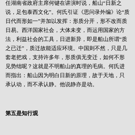
任湖南省政府主席何键在讲演时说，船山“日新之
说，足包泰西文化”。何氏引证《思问录外编》论“质
日代而形如一”并加以发挥：形质分开，形不改而质
日易。西洋国家社会，大体未变，而运用国家的方
法，利益社会的工具，日进新异，即是船山所谓“质
之已迁”，质迁故能适应环境。中国则不然，只是几
套老把戏，支持许多年，形质俱无变迁，如何不形
见势绌呢？这就是不明船山的真理的毛病。何氏进
而指出：船山因为明白日新的原理，故于天地，只
承认动，而不承认静。他说静亦是动。
第五是知行观