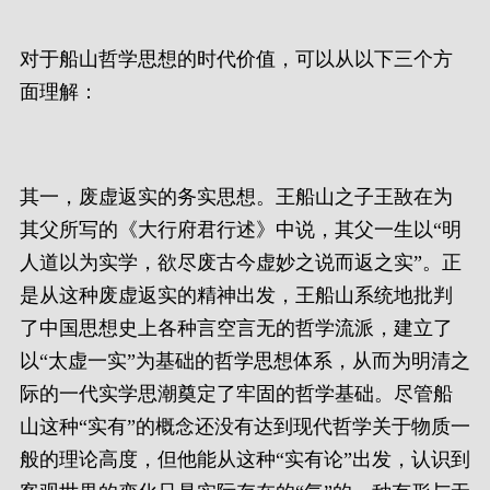
对于船山哲学思想的时代价值，可以从以下三个方
面理解：
其一，废虚返实的务实思想。王船山之子王敔在为
其父所写的《大行府君行述》中说，其父一生以“明
人道以为实学，欲尽废古今虚妙之说而返之实”。正
是从这种废虚返实的精神出发，王船山系统地批判
了中国思想史上各种言空言无的哲学流派，建立了
以“太虚一实”为基础的哲学思想体系，从而为明清之
际的一代实学思潮奠定了牢固的哲学基础。尽管船
山这种“实有”的概念还没有达到现代哲学关于物质一
般的理论高度，但他能从这种“实有论”出发，认识到