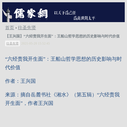
首页
›
往圣先贤
【王兴国】“六经责我开生面”：王船山哲学思想的历史影响与时代价值
往圣先贤
2021-05-20 15:52:45
“六经责我开生面”：王船山哲学思想的历史影响与时
代价值
作者：王兴国
来源：摘自岳麓书社《湘水》（第五辑）“六经责我
开生面”，作者王兴国