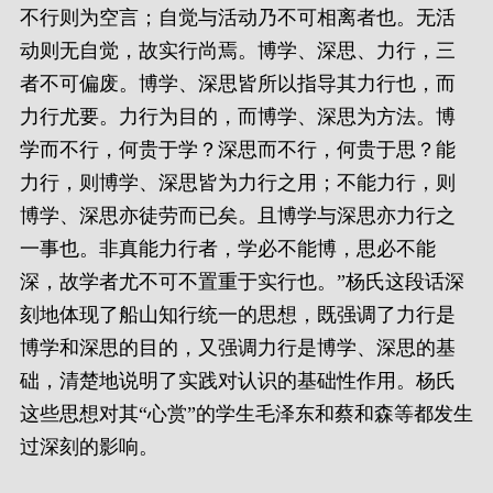
不行则为空言；自觉与活动乃不可相离者也。无活
动则无自觉，故实行尚焉。博学、深思、力行，三
者不可偏废。博学、深思皆所以指导其力行也，而
力行尤要。力行为目的，而博学、深思为方法。博
学而不行，何贵于学？深思而不行，何贵于思？能
力行，则博学、深思皆为力行之用；不能力行，则
博学、深思亦徒劳而已矣。且博学与深思亦力行之
一事也。非真能力行者，学必不能博，思必不能
深，故学者尤不可不置重于实行也。”杨氏这段话深
刻地体现了船山知行统一的思想，既强调了力行是
博学和深思的目的，又强调力行是博学、深思的基
础，清楚地说明了实践对认识的基础性作用。杨氏
这些思想对其“心赏”的学生毛泽东和蔡和森等都发生
过深刻的影响。