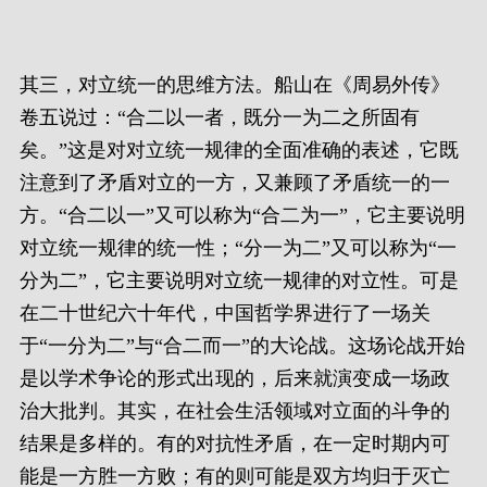
其三，对立统一的思维方法。船山在《周易外传》
卷五说过：“合二以一者，既分一为二之所固有
矣。”这是对对立统一规律的全面准确的表述，它既
注意到了矛盾对立的一方，又兼顾了矛盾统一的一
方。“合二以一”又可以称为“合二为一”，它主要说明
对立统一规律的统一性；“分一为二”又可以称为“一
分为二”，它主要说明对立统一规律的对立性。可是
在二十世纪六十年代，中国哲学界进行了一场关
于“一分为二”与“合二而一”的大论战。这场论战开始
是以学术争论的形式出现的，后来就演变成一场政
治大批判。其实，在社会生活领域对立面的斗争的
结果是多样的。有的对抗性矛盾，在一定时期内可
能是一方胜一方败；有的则可能是双方均归于灭亡