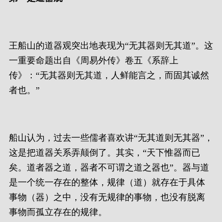
王船山的道器观突出地表现为“无其器则无其道”。这
一重要命题出自《周易外传》卷五《系辞上
传》：“无其器则无其道，人鲜能言之，而固其诚然
者也。”
船山认为，过去一些儒者喜欢讲“无其道则无其器”，
这是把道器关系弄颠倒了。其实，“天下惟器而已
矣。道者器之道，器者不可谓之道之器也”。器与道
是一个统一存在的整体，规律（道）就存在于具体
事物（器）之中，没有无规律的事物，也没有脱离
事物而孤立存在的规律。