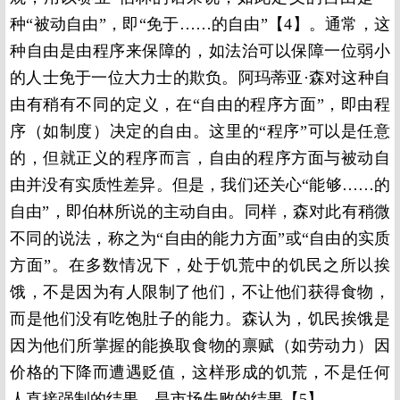
种“被动自由”，即“免于……的自由”【
4】
。通常，这
种自由是由程序来保障的，如法治可以保障一位弱小
的人士免于一位大力士的欺负。阿玛蒂亚·森对这种自
由有稍有不同的定义，在“自由的程序方面”，即由程
序（如制度）决定的自由。这里的“程序”可以是任意
的，但就正义的程序而言，自由的程序方面与被动自
由并没有实质性差异。但是，我们还关心“能够……的
自由”，即伯林所说的主动自由。同样，森对此有稍微
不同的说法，称之为“自由的能力方面”或“自由的实质
方面”。在多数情况下，处于饥荒中的饥民之所以挨
饿，不是因为有人限制了他们，不让他们获得食物，
而是他们没有吃饱肚子的能力。森认为，饥民挨饿是
因为他们所掌握的能换取食物的禀赋（如劳动力）因
价格的下降而遭遇贬值，这样形成的饥荒，不是任何
人直接强制的结果，是市场失败的结果【
5】
。