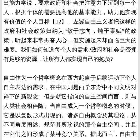
出能力学说，要求政府和社会把注意力下沉到每一个
人，根据个体的需要提高他的基本能力，助力他实现
有价值的个人目标【
12】
。左翼自由主义者把这样的
政府和社会政策归纳为“敏于志向，钝于禀赋”的政
策，听起来非常振奋人心，但实施起来却面临巨大的
难度。我们如何知道每个人的需求
?
政府和社会是否拥
有足够的资源，让所有人都实现自己的抱负
?
自由作为一个哲学概念在西方起自于启蒙运动下个人
自主表达的需求，在中国则是西学东渐中不同文明对
译下的新观念。但是就它指向的自主空间而言，则与
人类社会相伴随。当自由成为一个哲学概念的时候，
它是以复数形式出现的。诸多自由概念及其理论，从
不同角度阐述、规范其所珍视的那个自主空间，并且
在它们之间形成了某种竞争关系。据此而言，自由主