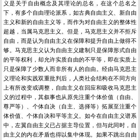
义是关于自由概念及其理论的总名，在这个总名之
下，有多个自由理论派系，如古典自由主义、新自由
主义和新的自由主义等，而作为对自由主义的整体性
超越，当属马克思主义。但是，马克思主义并不拒斥
自由，而是认为自由主义在保障和提升自由上做得不
够。马克思主义认为自由主义建制只是保障形式自由
的平等权利，却允许实质自由的不平等，即在实质上
只是保障了少数人而非所有人的自由。经由马克思主
义理论和实践双重批判后，人类社会结构在不同方向
上有所改变或调整，自由主义在回应和吸收马克思主
义的过程中，其叙事也从原先注重个体价值（自由、
尊严等）、个体自决（自主、选择等）拓展至注重个
体价值、个体自决和平等主义。如今在自由主义谱系
中，左翼自由主义已占据主导位置，但与此同时，自
由主义的内在矛盾也得以集中体现。如果不跳出自由