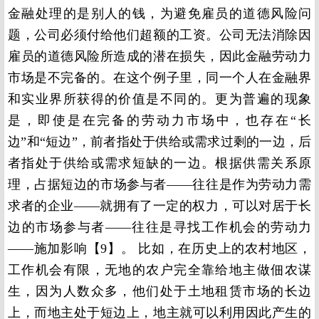
金融处理的是别人的钱，为避免雇员的道德风险问
题，公司必须付给他们超额的工资。公司无法消除因
雇员的道德风险所造成的潜在损失，因此金融劳动力
市场是不完备的。在这个例子里，同一个人在金融界
和实业界所获得的价值是不同的。更为普遍的现象
是，即使是在完备的劳动力市场中，也存在“长
边”和“短边”，前者指处于供给或需求过剩的一边，后
者指处于供给或需求短缺的一边。根据供需关系原
理，占据短边的市场参与者——往往是作为劳动力需
求者的企业——就拥有了一定的权力，可以对居于长
边的市场参与者——往往是寻找工作机会的劳动力
——施加影响【
9】
。 比如，在历史上的农村地区，
工作机会有限，无地的农户完全靠给地主做佃农谋
生，因为人数众多，他们处于土地租赁市场的长边
上，而地主处于短边上，地主就可以利用因此产生的