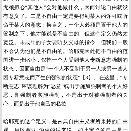
无须担心“其他人”会对他做什么，因而讨论自由就没
有意义了。二是不自由一定是要得到某人的许可或听
命于某人的意志；换言之，一个人必须是置于他人的
管制之下，他才能说是不自由的。但这个定义仍然太
宽泛。未成年的子女要听从父母的指令，但我们一般
不会认为他们是不自由的。哈耶克因此把不自由的范
围进一步缩小，仅指一个人受到他人专断意志强制的
状态，因而自由是“一个人不受制于另一人或另一些人
因专断意志而产生的强制的状态”【
3】
。在这里，“专
断意志”应该理解为“恶意”或出于施加强制者的个人好
恶，即强制者实施强制，不是出于对被强制者的关
心，而是出于他自己的私欲。
哈耶克的这个定义，是古典自由主义者所秉持的自由
观，用以赛亚·伯林的话来说，如此定义的自由是一