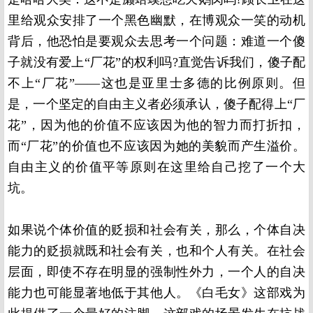
里给观众安排了一个黑色幽默，在博观众一笑的动机
背后，他恐怕是要观众去思考一个问题：难道一个傻
子就没有爱上“厂花”的权利吗
?
直觉告诉我们，傻子配
不上“厂花”——这也是亚里士多德的比例原则。但
是，一个坚定的自由主义者必须承认，傻子配得上“厂
花”，因为他的价值不应该因为他的智力而打折扣，
而“厂花”的价值也不应该因为她的美貌而产生溢价。
自由主义的价值平等原则在这里给自己挖了一个大
坑。
如果说个体价值的贬损和社会有关，那么，个体自决
能力的贬损就既和社会有关，也和个人有关。在社会
层面，即使不存在明显的强制性外力，一个人的自决
能力也可能显著地低于其他人。《白毛女》这部戏为