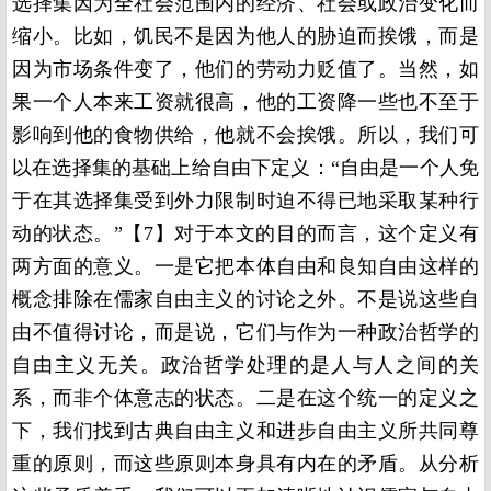
选择集因为全社会范围内的经济、社会或政治变化而
缩小。比如，饥民不是因为他人的胁迫而挨饿，而是
因为市场条件变了，他们的劳动力贬值了。当然，如
果一个人本来工资就很高，他的工资降一些也不至于
影响到他的食物供给，他就不会挨饿。所以，我们可
以在选择集的基础上给自由下定义：“自由是一个人免
于在其选择集受到外力限制时迫不得已地采取某种行
动的状态。”【
7】
对于本文的目的而言，这个定义有
两方面的意义。一是它把本体自由和良知自由这样的
概念排除在儒家自由主义的讨论之外。不是说这些自
由不值得讨论，而是说，它们与作为一种政治哲学的
自由主义无关。政治哲学处理的是人与人之间的关
系，而非个体意志的状态。二是在这个统一的定义之
下，我们找到古典自由主义和进步自由主义所共同尊
重的原则，而这些原则本身具有内在的矛盾。从分析