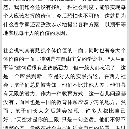
然。我们迄今还没有找到一种社会制度，能够实现每
个人应该发挥的价值，今后恐怕也不可能。这就是为
什么哲学家还要孜孜以求地提出各种方案，以期平等
地实现每个人的价值的原因。
社会机制具有贬损个体价值的一面，同时也有夸大个
体价值的一面，特别是在自由主义的学说中。“人生而
平等”这句话很有道德感召力，但一般人都忘记了，这
是一个应然判断，不是对人的实然描述。在西方社
会，孩子们总是被告知，他们不比其他人差，他们具
有无限的潜力。作为一种教育方式，这一点儿问题都
没有，而且也是中国的教育体系应该学习的地方。然
而，孩子们长大之后就会发现，许多人都比自己
好，“天空才是你的上限”只是一句空话。他们不得不
调整心态，最终在社会中找到适合自己的位置，度过