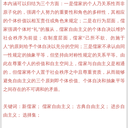
本内涵可以归结为三个方面：一是儒家的个人乃关系性而非
原子化的，强调个人努力的重要性和角色的多样性，其相应
的个体价值以相互责任或角色来规定；二是在行为层面，儒
家强调个体对
“礼”的服从，儒家自由主义的个体自决以维护
社会秩序为前提；在制度层面，儒家“己所不欲、勿施于
人”的原则给予个体自决以充分的空间；三是儒家不承认由同
一性规定的抽象平等，但坚持由对称性规定的关系平等。由
此在尊重个人的价值和自主空间上，儒家与自由主义是相通
的，但儒家将个人置于社会秩序之中且尊重资质，从而能够
避免自由主义的三个原则即个体价值、个体自决和抽象平等
之间存在的不可调和的矛盾。
关键词：
新儒家
；
儒家自由主义
；
古典自由主义
；
进步自
由主义
；
选择集
；