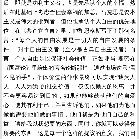
后。即使是功利主义者，也是先承认个人的幸福，然
后在此基础上考虑全社会幸福的加总。马克思是资本
主义最伟大的批判者，但他也承认个人自由的优先地
位；在《共产党宣言》里，他和恩格斯写下了那句名
言：“每个人的自由发展是一切人的自由发展的条
件。”对于自由主义者（至少是古典自由主义者）而
言，个人自由足以保证社会价值。正如亚当·斯密在
《国富论》里给出的著名论断那样，通过市场这只“看
不见的手”，个体价值的伸张最终可以实现“我为人
人，人人为我”的社会价值：“仅仅依赖人的恩惠，并
不会更容易达到目的，如果他能够鼓动他们的自爱
心，使其有利于己，并且告诉他们，如果他们为他而
做他需要他们做的事情，他们就是为他们自己的利
益。请给我以我想要的东西，同时，你就可以获得你
所要的东西：这是每一个这样的提议的意义。我们日