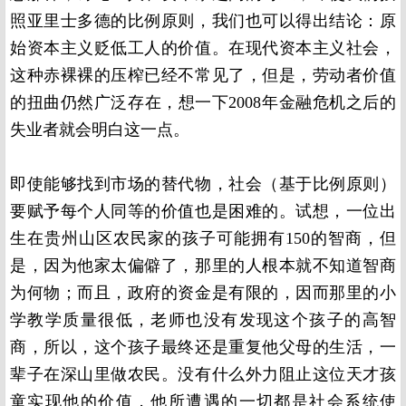
照亚里士多德的比例原则，我们也可以得出结论：原
始资本主义贬低工人的价值。在现代资本主义社会，
这种赤裸裸的压榨已经不常见了，但是，劳动者价值
的扭曲仍然广泛存在，想一下
2008
年金融危机之后的
失业者就会明白这一点。
即使能够找到市场的替代物，社会（基于比例原则）
要赋予每个人同等的价值也是困难的。试想，一位出
生在贵州山区农民家的孩子可能拥有
150
的智商，但
是，因为他家太偏僻了，那里的人根本就不知道智商
为何物；而且，政府的资金是有限的，因而那里的小
学教学质量很低，老师也没有发现这个孩子的高智
商，所以，这个孩子最终还是重复他父母的生活，一
辈子在深山里做农民。没有什么外力阻止这位天才孩
童实现他的价值，他所遭遇的一切都是社会系统使