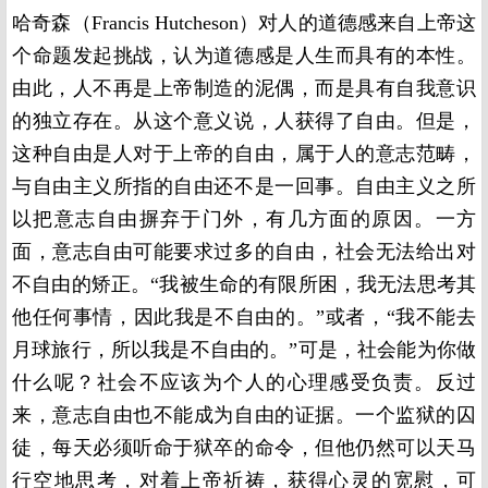
哈奇森（
Francis Hutcheson
）对人的道德感来自上帝这
个命题发起挑战，认为道德感是人生而具有的本性。
由此，人不再是上帝制造的泥偶，而是具有自我意识
的独立存在。从这个意义说，人获得了自由。但是，
这种自由是人对于上帝的自由，属于人的意志范畴，
与自由主义所指的自由还不是一回事。自由主义之所
以把意志自由摒弃于门外，有几方面的原因。一方
面，意志自由可能要求过多的自由，社会无法给出对
不自由的矫正。“我被生命的有限所困，我无法思考其
他任何事情，因此我是不自由的。”或者，“我不能去
月球旅行，所以我是不自由的。”可是，社会能为你做
什么呢？社会不应该为个人的心理感受负责。反过
来，意志自由也不能成为自由的证据。一个监狱的囚
徒，每天必须听命于狱卒的命令，但他仍然可以天马
行空地思考，对着上帝祈祷，获得心灵的宽慰，可