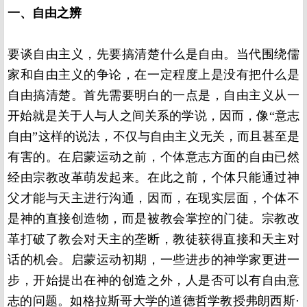
一、自由之辨
要谈自由主义，先要搞清楚什么是自由。当代围绕儒
家和自由主义的争论，在一定程度上是没有把什么是
自由搞清楚。首先需要明白的一点是，自由主义从一
开始就是关于人与人之间关系的学说，因而，像“意志
自由”这样的说法，不仅与自由主义无关，而且甚至是
有害的。在启蒙运动之前，个体意志方面的自由已然
经由宗教改革萌发起来。在此之前，个体只能通过神
父才能与天主进行沟通，因而，在现实层面，个体不
是神的直接创造物，而是被教会掌控的门徒。宗教改
革打破了教会对天主的垄断，教徒获得直接和天主对
话的机会。启蒙运动初期，一些进步的神学家更进一
步，开始提出在神的创造之外，人是否可以有自由意
志的问题。如格拉斯哥大学的道德哲学教授弗朗西斯·