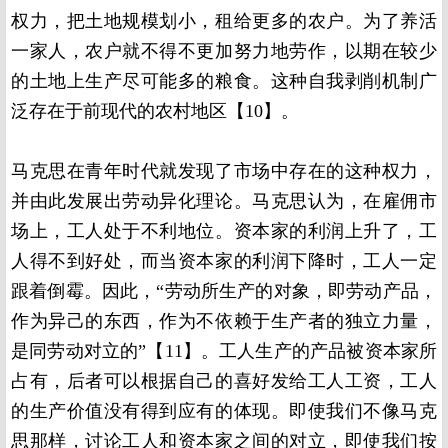
权力，把土地规模划小，租给更多的农户。为了养活
一家人，农户就不得不更加努力地劳作，以期在较少
的土地上生产尽可能多的粮食。这种自我剥削机制广
泛存在于前现代的农村地区【
10】
。
马克思在青年时代就发现了市场中存在的这种权力，
并由此发展出劳动异化理论。马克思认为，在雇佣市
场上，工人处于不利地位。资本家的利润上升了，工
人得不到好处，而当资本家的利润下降时，工人一定
跟着倒霉。因此，“劳动所生产的对象，即劳动产品，
作为异己的东西，作为不依赖于生产者的独立力量，
是同劳动对立的”【
11】
。工人生产的产品被资本家所
占有，后者可以根据自己的喜好发给工人工资，工人
的生产价值没有得到应有的体现。即使我们不像马克
思那样，讨论工人和资本家之间的对立，即使我们按