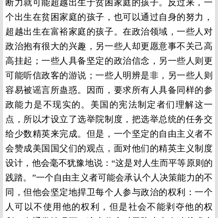
断力就可能超越出生于贫困家庭的孩子。反过来，一
个出生在贫困家庭的孩子，也可以通过自身的努力，
超越出生在富裕家庭的孩子。在政治领域，一些人对
政治抱有很大的兴趣，另一些人却更愿意事不关己高
高挂起；一些人具备坚定的政治信念，另一些人则更
可能听信政客的游说；一些人明辨是非，另一些人则
容易被谣言所蛊惑。因而，要求所有人具备同样的参
政能力是不现实的。美国的宪法制定者们理解这一
点，所以才设立了选举院制度，把选举总统的任务交
给少数精英来完成。但是，一个坚定的自由主义者不
会赞成美国国父们的观点，面对他们的精英主义制度
设计，他会毫不犹豫地说：“这是对人生而平等原则的
践踏。”一个自由主义者可能会承认个人决策能力的不
同，但他会坚定地捍卫每个人参与政治的权利：一个
人可以不使用他的权利，但是社会不能剥夺他的权