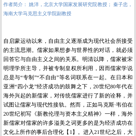
作者简介： 姚洋，北京大学国家发展研究院教授； 秦子忠，
海南大学马克思主义学院副教授
自启蒙运动以来，自由主义逐渐成为现代社会所接受
的主流思潮。儒家如果想参与世界性的对话，就必须
回答它与自由主义之间的关系。明清以降，儒家被宋
明理学所主导，并被专制皇权所利用，因而儒家学说
总是与“专制”“不自由”等名词联系在一起。在日本和
亚洲“四小龙”经济成功的鼓舞之下，
20
世纪
80
年代在
海外兴起的新儒家，对传统儒家进行了新的诠释，并
试图让儒家与现代性接轨。然而，正如马克斯·韦伯在
20
世纪初写《新教伦理与资本主义精神》一样，海外
新儒家对儒家的许多溢美之词更多的是为经济成功在
文化上所作的事后合理化【
1】
。进入
21
世纪之后，大