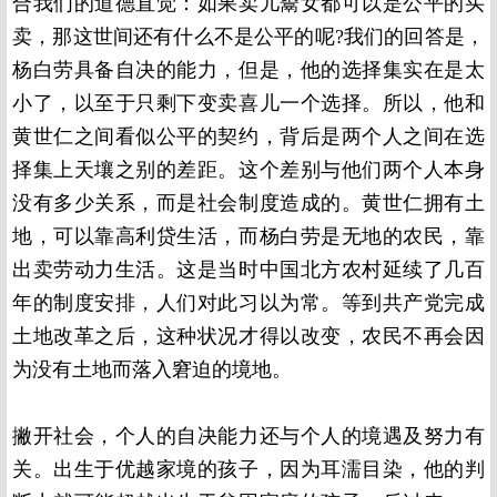
合我们的道德直觉：如果卖儿鬻女都可以是公平的买
卖，那这世间还有什么不是公平的呢
?
我们的回答是，
杨白劳具备自决的能力，但是，他的选择集实在是太
小了，以至于只剩下变卖喜儿一个选择。所以，他和
黄世仁之间看似公平的契约，背后是两个人之间在选
择集上天壤之别的差距。这个差别与他们两个人本身
没有多少关系，而是社会制度造成的。黄世仁拥有土
地，可以靠高利贷生活，而杨白劳是无地的农民，靠
出卖劳动力生活。这是当时中国北方农村延续了几百
年的制度安排，人们对此习以为常。等到共产党完成
土地改革之后，这种状况才得以改变，农民不再会因
为没有土地而落入窘迫的境地。
撇开社会，个人的自决能力还与个人的境遇及努力有
关。出生于优越家境的孩子，因为耳濡目染，他的判