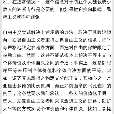
利。在通常情况下，这个信念对于防止个人独裁或少
数人的独断专行是必要的，但如果把它推向极端，民
粹主义就不可避免。
自由主义尝试解决上述矛盾的办法，取决于其政治倾
向。右翼自由主义者秉持古典自由主义的信条，把平
等严格地限定在程序方面，而把对自由的保护限定于
被动自由。然而，这并不能从根本上解决平等主义与
个体价值及个体自决之间的矛盾；事实上，这是以程
序平等来压制个体价值和个体自决方面的平等。比
如，诺齐克以应得之物定义分配正义，其核心之一是
亚里士多德的比例原则，而正如前面举的《孔雀》的
例子，这必然要求我们承认，一些人的价值低于另一
些人。左翼自由主义者则采取激进主义的进路，以扩
大平等的方式实现个体价值和个体自决。比如，森提