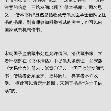
注意的信息：三馆秘阁出现了“借本书库”。顾名思
义，“借本书库”显然是指收藏专供文臣学士借阅之图
书的书库。到京师参加科举考试的考生，也可以向
国家藏书机构借书。
宋朝国子监的藏书处也允许借阅。清代藏书家、学
者叶德辉在《书林清话》中提供几条例证，如宋版
《大易粹言》册末，纸背印记云：“国子监崇文阁官
书，借读者必须爱护。损坏阙污，典掌者不许收
受。”据此可以肯定地推断，宋朝官书是“许士子借
读”的。