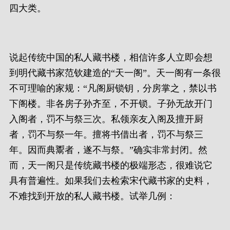
四大类。
说起传统中国的私人藏书楼，相信许多人立即会想
到明代藏书家范钦建造的“天一阁”。天一阁有一条很
不可理喻的家规：“凡阁厨锁钥，分房掌之，禁以书
下阁楼。非各房子孙齐至，不开锁。子孙无故开门
入阁者，罚不与祭三次。私领亲友入阁及擅开厨
者，罚不与祭一年。擅将书借出者，罚不与祭三
年。因而典鬻者，遂不与祭。”确实非常封闭。然
而，天一阁只是传统藏书楼的极端形态，很难说它
具有普遍性。如果我们去检索宋代藏书家的史料，
不难找到开放的私人藏书楼。试举几例：