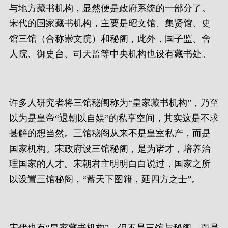
与地方藏书机构，显然便是政府系统的一部分了。
宋代的国家藏书机构，主要是昭文馆、集贤馆、史
馆三馆（合称崇文院）和秘阁，此外，国子监、舍
人院、御史台、司天监等中央机构也设有藏书处。
许多人研究者将三馆秘阁称为“皇家藏书机构”，乃至
以为是皇帝“退朝以自娱”的私享空间，其实这是不求
甚解的想当然。三馆秘阁从来不是皇室私产，而是
国家机构。宋政府设三馆秘阁，是为诸才，培养治
理国家的人才。宋朝君主明明白白说过，国家之所
以设置三馆秘阁，“蓄天下图籍，延四方之士”。
宋代也有“皇家藏书机构”，但不是三馆与秘阁，而是