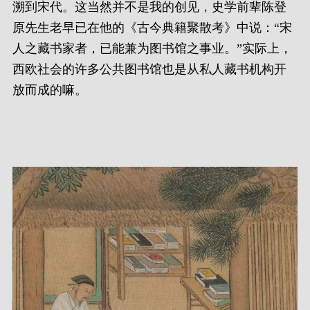
溯到宋代。这当然并不是我的创见，史学前辈陈登
原先生老早已在他的《古今典籍聚散考》中说：“宋
人之藏书家者，已能兼为图书馆之事业。”实际上，
西欧社会的许多公共图书馆也是从私人藏书机构开
放而成的嘛。