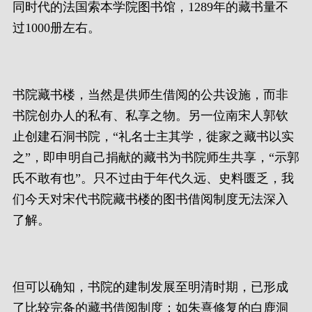
同时代的法国索本学院图书馆，1289年的藏书量不
过1000册左右。
书院藏书楼，当然是供师生借阅的公共设施，而非
书院创办人的私有、私享之物。另一位南宋人郭钦
止创建石洞书院，“礼名士主其学，徙家之藏书以实
之”，即申明自己捐献的藏书为书院师生共享，“示郭
氏不敢有也”。只不过由于年代久远、史料匮乏，我
们今天对宋代书院藏书楼的图书借阅制度无法深入
了解。
但可以确知，书院的建制发展至明清时期，已形成
了比较完备的藏书借阅制度：如朱熹修复的白鹿洞