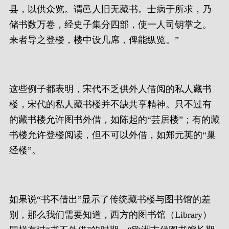
县，以供众览。谓邑人旧无藏书。士病于所求，乃
储书数万卷，经史子集分四部，使一人司钥掌之。
来者导之登楼，楼中设几席，俾能纵览。”
这些例子都表明，宋代不乏供外人借阅的私人藏书
楼，宋代的私人藏书楼并不缺共享精神。只不过有
的藏书楼允许图书外借，如陈起的“芸居楼”；有的藏
书楼允许登楼阅读，但不可以外借，如郑元英的“巢
经楼”。
如果说“书不借出”显示了传统藏书楼与图书馆的差
别，那么我们需要知道，西方的图书馆（Library）