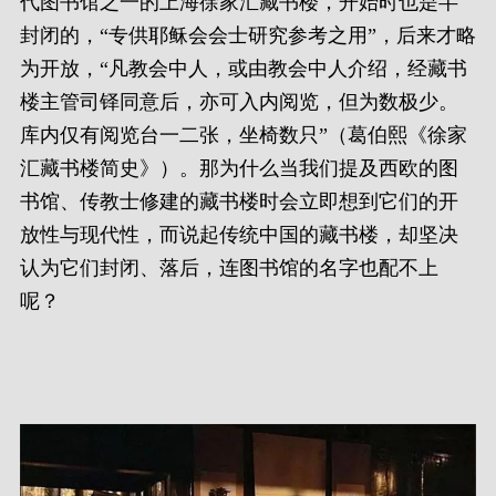
代图书馆之一的上海徐家汇藏书楼，开始时也是半
封闭的，“专供耶稣会会士研究参考之用”，后来才略
为开放，“凡教会中人，或由教会中人介绍，经藏书
楼主管司铎同意后，亦可入内阅览，但为数极少。
库内仅有阅览台一二张，坐椅数只”（葛伯熙《徐家
汇藏书楼简史》）。那为什么当我们提及西欧的图
书馆、传教士修建的藏书楼时会立即想到它们的开
放性与现代性，而说起传统中国的藏书楼，却坚决
认为它们封闭、落后，连图书馆的名字也配不上
呢？