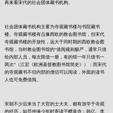
再来看宋代的社会团体藏书机构。
社会团体藏书机构主要为寺观藏书楼与书院藏书
楼。寺观藏书楼有点像西欧的教会图书馆，但宋代
寺观藏书楼的开放性，远大于同时期的西欧教会图
书馆，当时教会图书馆的“借阅规则极严，通常只借
给内部人员，每次限借一册，有的馆一年只借书一
两次”（江宏《欧洲基督教图书馆简史》）；而宋代
的寺观藏书不但内部的僧侣可以阅读，外面的读书
人也可免费借阅。
宋朝不少后来当了大官的士大夫，都有游学于寺观
的经历，如范仲淹少年时寄读于醴泉寺；韩亿、李