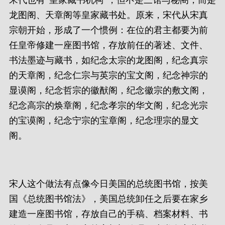
龙图阁、天章阁等皇家藏书处。原来，宋代从宋真
宗朝开始，形成了一个惯例：在位的君主都要为前
任皇帝修建一座图书馆，存放前任的著述、文件、
书法墨迹与藏书，如纪念太宗的龙图阁，纪念真宗
的天章阁，纪念仁宗与英宗的宝文阁，纪念神宗的
显谟阁，纪念哲宗的徽猷阁，纪念徽宗的敷文阁，
纪念高宗的焕章阁，纪念孝宗的华文阁，纪念光宗
的宝谟阁，纪念宁宗的宝章阁，纪念理宗的显文
阁。
宋人这个做法有点像今日美国的总统图书馆，按美
国《总统图书馆法》，美国总统卸任之后要在家乡
建造一座图书馆，存放自己的手稿、档案材料、书