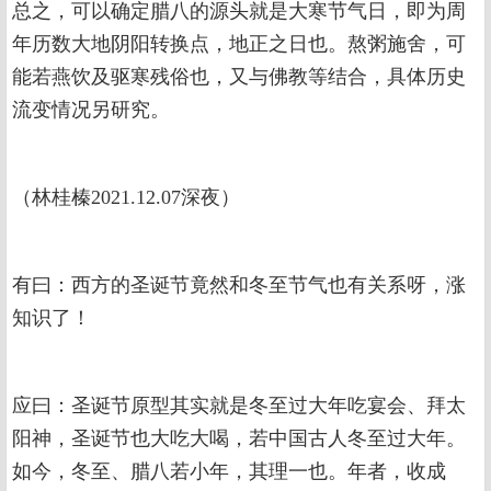
总之，可以确定腊八的源头就是大寒节气日，即为周
年历数大地阴阳转换点，地正之日也。熬粥施舍，可
能若燕饮及驱寒残俗也，又与佛教等结合，具体历史
流变情况另研究。
（林桂榛2021.12.07深夜）
有曰：西方的圣诞节竟然和冬至节气也有关系呀，涨
知识了！
应曰：圣诞节原型其实就是冬至过大年吃宴会、拜太
阳神，圣诞节也大吃大喝，若中国古人冬至过大年。
如今，冬至、腊八若小年，其理一也。年者，收成