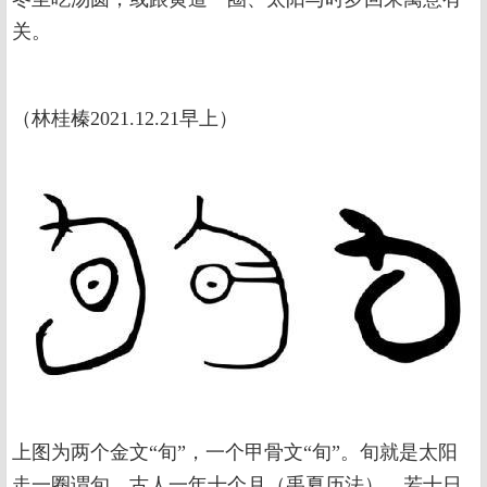
关。
（林桂榛2021.12.21早上）
上图为两个金文“旬”，一个甲骨文“旬”。旬就是太阳
走一圈谓旬，古人一年十个月（禹夏历法），若十日