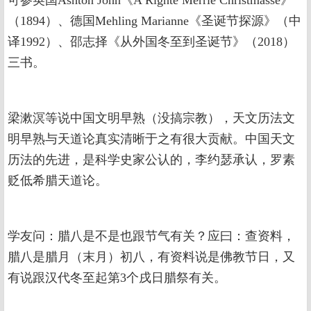
（1894）、德国Mehling Marianne《圣诞节探源》（中
译1992）、邵志择《从外国冬至到圣诞节》（2018）
三书。
梁漱溟等说中国文明早熟（没搞宗教），天文历法文
明早熟与天道论真实清晰于之有很大贡献。中国天文
历法的先进，是科学史家公认的，李约瑟承认，罗素
贬低希腊天道论。
学友问：腊八是不是也跟节气有关？应曰：查资料，
腊八是腊月（末月）初八，有资料说是佛教节日，又
有说跟汉代冬至起第3个戌日腊祭有关。