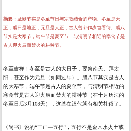
摘要：
圣诞节实是冬至节日与宗教结合的产物。冬至是天
正，腊日是地正，元旦是人正，古人曾都作岁首看待。腊八
节实是大寒节，端午节是夏至节，与清明节相近的寒食节是
古人迎火辰而禁火的耕种节。
冬至吉祥！冬至是古人的大日子，要祭南天、拜太
阳，甚至作为元旦（如同过年）。腊八节其实是古人
的大寒节，端午节是古人的夏至节，与清明节相近的
寒食节是古人迎火辰而禁火的耕种节（在十月历法的
冬至日后3月108天），这些在汉代就有相关礼俗了。
《尚书》说的“三正—五行”，五行不是金木水火土或