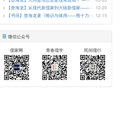
【曾海龙】从现代新儒家到大陆新儒家——···
12-20
【书讯】曾海龙著《唯识与体用——熊十力···
12-15
微信公众号
儒家网
青春儒学
民间儒行