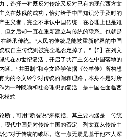
力，选择一种既反对传统又反对已有的现代西方文
主义在苏俄的成功，恰好给予中国知识分子及时的
产主义者，完全不承认中国传统，在心理上也是难
，但之后却一直在重新建立与传统的联系。也就是
在继承传统。“人民的传统是能被重新解释的中国
统或自主传统则被完全地否定掉了。”【5】在列文
理想在20世纪复活，开启了共产主义在中国落地的
内涵。“井田制”和今文经学依据《公羊传》所构想
康有为的今文经学对传统的阐释理路，本身不是对所
”作为一种隐喻和社会理想的复活，是中国在面临西
化模式。
论断，可用“断裂说”来概括。其主要内涵是：传统
，现代中国是对传统中国的否定。列文森从传统中
代化”对于传统的破坏。这一点无疑是基于他本人深