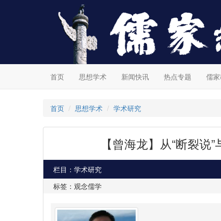
首页
思想学术
新闻快讯
热点专题
儒家
首页
思想学术
学术研究
【曾海龙】从“断裂说”
栏目：学术研究
标签：观念儒学