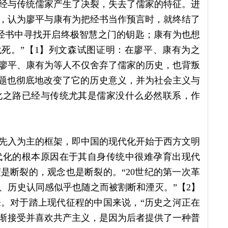
经与传统儒家产生了决裂，失去了儒家的特征。进
，认为廖平与康有为把经书当作预言时，就终结了
经书中寻找开启终极智慧之门的钥匙；康有为也想
犹死。”【1】列文森试图证明：在廖平、康有为之
廖平、康有为等人不仅舍弃了儒家的历史，也背叛
话题也彻底地改变了它的历史意义，并为社会主义与
化之路已经与传统尤其是儒家没什么必然联系，作
先入为主的框架，即中国的现代化开始于西方文明
代化的根本原因在于其自身传统中很难孕育出现代
是断裂的，观念也是断裂的。“20世纪的第一次革
、历史认同感似乎也随之而被割断和湮灭。”【2】
。对于踏上现代征程的中国来说，“历史之河正在
逐渐接受并喜欢共产主义，是因为后者提供了一种普