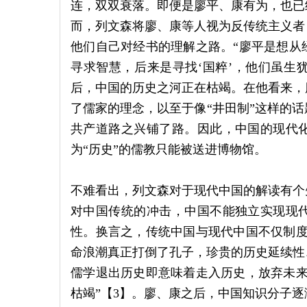
连，双双衰落。即便是廖平、康有为，也已
而，列文森将廖、康等人视为反传统主义者
他们自己对经书的理解之路。“廖平是想从
寻求智慧，后来是寻找‘国粹’，他们虽生
后，中国的历史之河正在枯竭。在他看来，
了儒家的理念，以至于像“井田制”这样的
共产道路之兴铺了路。因此，中国的现代
为“历史”的儒教只能被送进博物馆。
不难看出，列文森对于现代中国的解读有个
对中国传统的冲击，中国不能独立实现现
性。换言之，传统中国与现代中国不仅制度
命浪潮真正打倒了孔子，珍贵的历史延续性
儒学退出历史即意味着走入历史，放弃未来
枯竭”【3】。廖、康之后，中国知识分子