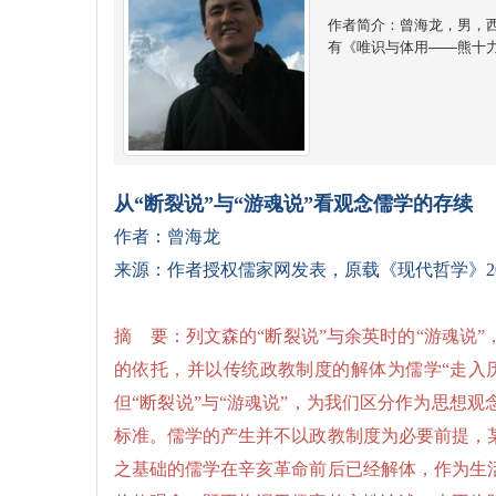
作者简介：曾海龙，男，西
有《唯识与体用——熊十力
从“断裂说”与“游魂说”看观念儒学的存续
作者：曾海龙
来源：作者授权儒家网发表，原载《现代哲学》20
摘 要：列文森的“断裂说”与余英时的“游魂说
的依托，并以传统政教制度的解体为儒学“走入
但“断裂说”与“游魂说”，为我们区分作为思想
标准。儒学的产生并不以政教制度为必要前提，
之基础的儒学在辛亥革命前后已经解体，作为生