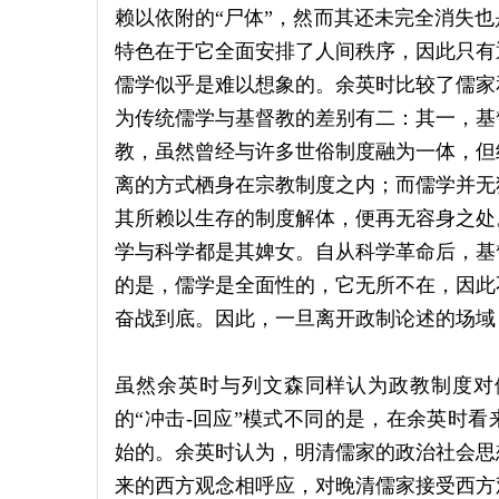
赖以依附的“尸体”，然而其还未完全消失
特色在于它全面安排了人间秩序，因此只有
儒学似乎是难以想象的。余英时比较了儒家
为传统儒学与基督教的差别有二：其一，基
教，虽然曾经与许多世俗制度融为一体，但
离的方式栖身在宗教制度之内；而儒学并无
其所赖以生存的制度解体，便再无容身之处
学与科学都是其婢女。自从科学革命后，基
的是，儒学是全面性的，它无所不在，因此
奋战到底。因此，一旦离开政制论述的场域
虽然余英时与列文森同样认为政教制度对
的“冲击-回应”模式不同的是，在余英时看
始的。余英时认为，明清儒家的政治社会思
来的西方观念相呼应，对晚清儒家接受西方