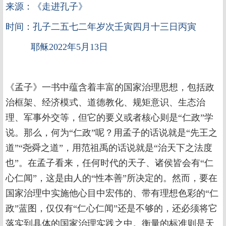
来源：《走进孔子》
时间：孔子二五七二年岁次壬寅四月十三日丙寅
耶稣2022年5月13日
《孟子》一书中蕴含着丰富的国家治理思想，包括政
治框架、经济模式、道德教化、规矩意识、生态治
理、军事外交等，但它的要义或者核心则是“仁政”学
说。那么，何为“仁政”呢？用孟子的话说就是“先王之
道”“尧舜之道”，用范祖禹的话说就是“治天下之法度
也”。在孟子看来，任何时代的天子、诸侯皆会有“仁
心仁闻”，这是由人的“性本善”所决定的。然而，要在
国家治理中实施他心目中宏伟的、带有理想色彩的“仁
政”蓝图，仅仅有“仁心仁闻”还是不够的，还必须将它
落实到具体的国家治理实践之中。衡量的标准则是天