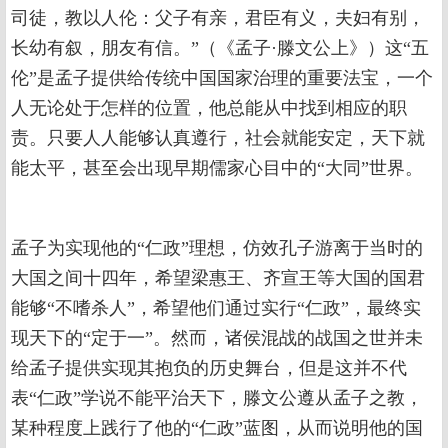
司徒，教以人伦：父子有亲，君臣有义，夫妇有别，
长幼有叙，朋友有信。”（《孟子·滕文公上》）这“五
伦”是孟子提供给传统中国国家治理的重要法宝，一个
人无论处于怎样的位置，他总能从中找到相应的职
责。只要人人能够认真遵行，社会就能安定，天下就
能太平，甚至会出现早期儒家心目中的“大同”世界。
孟子为实现他的“仁政”理想，仿效孔子游离于当时的
大国之间十四年，希望梁惠王、齐宣王等大国的国君
能够“不嗜杀人”，希望他们通过实行“仁政”，最终实
现天下的“定于一”。然而，诸侯混战的战国之世并未
给孟子提供实现其抱负的历史舞台，但是这并不代
表“仁政”学说不能平治天下，滕文公遵从孟子之教，
某种程度上践行了他的“仁政”蓝图，从而说明他的国