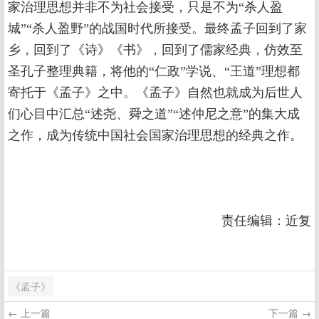
家治理思想并非不为社会接受，只是不为“杀人盈
城”“杀人盈野”的战国时代所接受。最终孟子回到了家
乡，回到了《诗》《书》，回到了儒家经典，仿效至
圣孔子整理典籍，将他的“仁政”学说、“王道”理想都
寄托于《孟子》之中。《孟子》自然也就成为后世人
们心目中汇总“述尧、舜之道”“述仲尼之意”的集大成
之作，成为传统中国社会国家治理思想的经典之作。
责任编辑：近复
《孟子》
← 上一篇
下一篇 →