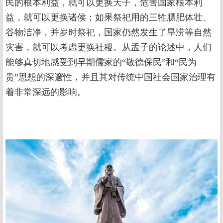
民的根本利益，就可以更换天子，危害国家根本利
益，就可以更换诸侯；如果祭祀用的三牲膘肥体壮、
谷物洁净，并岁时祭祀，国家仍然发生了旱涝等自然
灾害，就可以考虑更换社稷。从孟子的论述中，人们
能够真切地感受到早期儒家的“敬德保民”和“民为
贵”思想的深邃性，并且其对传统中国社会国家治理有
着非常深远的影响。