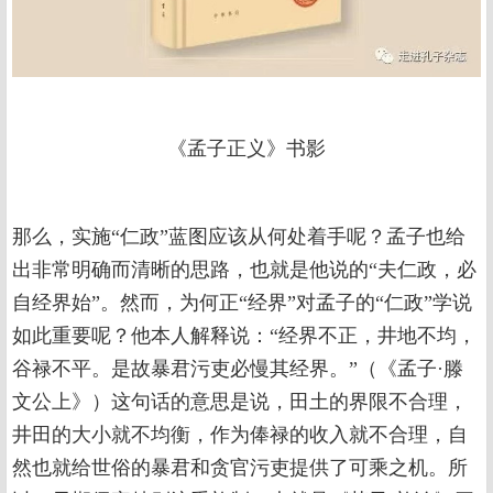
《孟子正义》书影
那么，实施“仁政”蓝图应该从何处着手呢？孟子也给
出非常明确而清晰的思路，也就是他说的“夫仁政，必
自经界始”。然而，为何正“经界”对孟子的“仁政”学说
如此重要呢？他本人解释说：“经界不正，井地不均，
谷禄不平。是故暴君污吏必慢其经界。”（《孟子·滕
文公上》）这句话的意思是说，田土的界限不合理，
井田的大小就不均衡，作为俸禄的收入就不合理，自
然也就给世俗的暴君和贪官污吏提供了可乘之机。所