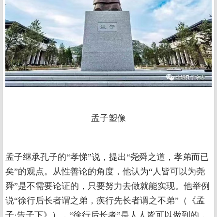
孟子塑像
孟子继承孔子的“孝悌”说，提出“尧舜之道，孝弟而已
矣”的观点。从性善论的角度，他认为“人皆可以为尧
舜”是不需要论证的，只要努力去做就能实现。他举例
说“徐行后长者谓之弟，疾行先长者谓之不弟”（《孟
子·告子下》），“徐行后长者”是人人皆可以做到的，