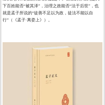
下百姓能否“被其泽”，治理之政能否“法于后世”，也
就是孟子所说的“徒善不足以为政，徒法不能以自
行”（《孟子·离娄上》）。