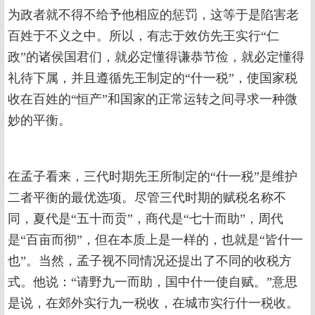
为政者就不得不给予他相应的惩罚，这等于是陷害老
百姓于不义之中。所以，有志于效仿先王实行“仁
政”的诸侯国君们，就必定懂得谦恭节俭，就必定懂得
礼待下属，并且遵循先王制定的“什一税”，使国家税
收在百姓的“恒产”和国家的正常运转之间寻求一种微
妙的平衡。
在孟子看来，三代时期先王所制定的“什一税”是维护
二者平衡的最优选项。尽管三代时期的赋税名称不
同，夏代是“五十而贡”，商代是“七十而助”，周代
是“百亩而彻”，但在本质上是一样的，也就是“皆什一
也”。当然，孟子视不同情况还提出了不同的收税方
式。他说：“请野九一而助，国中什一使自赋。”意思
是说，在郊外实行九一税收，在城市实行什一税收。