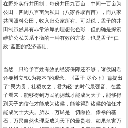
在野外实行井田制，每份井田九百亩，中间一百亩为
公田，四周八百亩为私田（八家各取百亩），而八家
共同照料公田，收入归公家所有。可以说，孟子的井
田制虽然具有非常浓厚的理想化色彩，但的确是探索
维护公私关系平衡的一种有效的方案，也是孟子“仁
政”蓝图的经济基础。
当然，只给予百姓有效的经济保障还不够，诸侯国君
还要树立“民为邦本”的观念。《孟子·尽心下》篇提出
了“民为贵，社稷次之，君为轻”的时代最强音。在孟
子看来，能够得到万民的拥戴才能成为天子，能够得
到天子的信任才能成为诸侯，能够得到诸侯的信任才
能成为士大夫。所以，万民是一切爵位、俸禄的基
石，万民自然也理应成为天下的最贵者。如果危害万