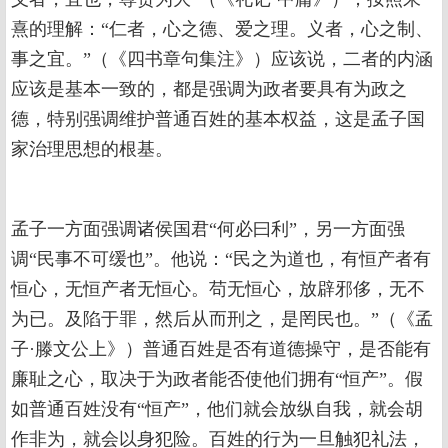
熹的理解：“仁者，心之德、爱之理。义者，心之制、
事之宜。”（《四书章句集注》）应该说，二者的内涵
应该是基本一致的，都是强调为政者要具有为政之
德，特别强调维护普通百姓的基本权益，这是孟子国
家治理思想的根基。
孟子一方面强调诸侯国君“何必曰利”，另一方面强
调“民事不可缓也”。他说：“民之为道也，有恒产者有
恒心，无恒产者无恒心。苟无恒心，放辟邪侈，无不
为已。及陷于罪，然后从而刑之，是罔民也。”（《孟
子·滕文公上》）普通百姓是否有道德操守，是否能有
廉耻之心，取决于为政者能否使他们拥有“恒产”。假
如普通百姓没有“恒产”，他们就会放纵自我，就会胡
作非为，就会以身犯险。百姓的行为一旦触犯礼法，