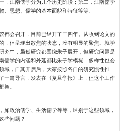
一，江南儒学分为几个历史阶段；第二，江南儒学
物、思想、儒学的基本面貌和特征等等。
议都会召开，目前已经开了三四年。从收到论文的
的，但呈现出散焦的状态，没有明显的聚焦。就学
研究中，虽然研究都围绕朱子展开，但研究问题是
南儒学的内涵和外延都比朱子学模糊，多样性也会
领域，自其开启后，大家按照各自的研究惯性推
了一篇导言，发表在《复旦学报》上，但这个工作
框架。
，如政治儒学、生活儒学等等，区别于这些领域，
这些问题？