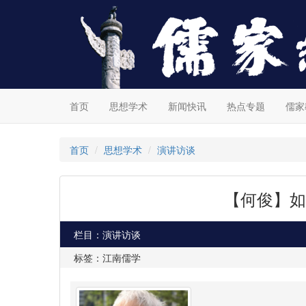
首页
思想学术
新闻快讯
热点专题
儒家
首页
思想学术
演讲访谈
【何俊】如
栏目：演讲访谈
标签：江南儒学