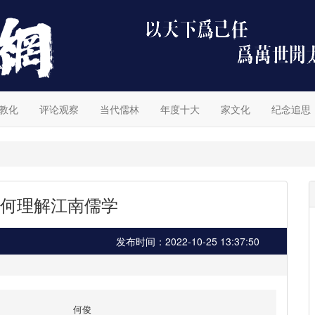
教化
评论观察
当代儒林
年度十大
家文化
纪念追思
何理解江南儒学
发布时间：2022-10-25 13:37:50
何俊