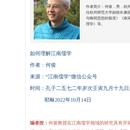
作者简介：何俊，男，杭
任杭州师范大学副校长兼
与晚明思想的裂变》《南
理学》等。
如何理解江南儒学
作者：何俊
来源：“江南儒学”微信公众号
时间：孔子二五七二年岁次壬寅九月十九日
耶稣2022年10月14日
编者按：
何俊教授在江南儒学领域的研究具有开拓