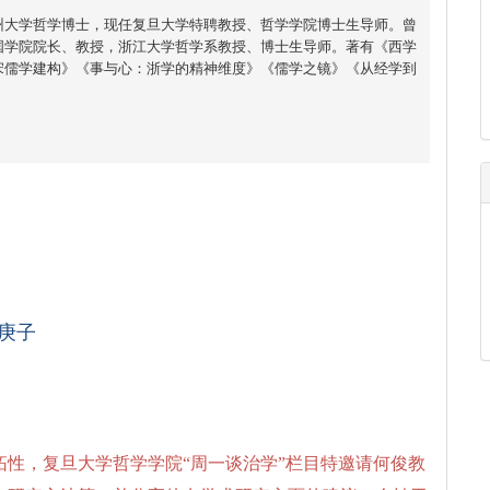
州大学哲学博士，现任复旦大学特聘教授、哲学学院博士生导师。曾
国学院院长、教授，浙江大学哲学系教授、博士生导师。著有《西学
宋儒学建构》《事与心：浙学的精神维度》《儒学之镜》《从经学到
庚子
性，复旦大学哲学学院“周一谈治学”栏目特邀请何俊教