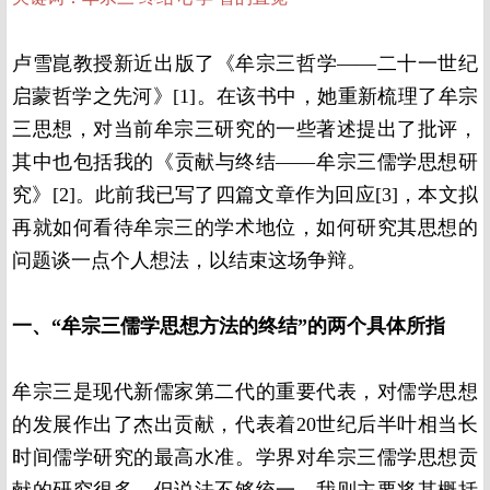
卢雪崑教授新近出版了《牟宗三哲学——二十一世纪
启蒙哲学之先河》[1]。在该书中，她重新梳理了牟宗
三思想，对当前牟宗三研究的一些著述提出了批评，
其中也包括我的《贡献与终结——牟宗三儒学思想研
究》[2]。此前我已写了四篇文章作为回应[3]，本文拟
再就如何看待牟宗三的学术地位，如何研究其思想的
问题谈一点个人想法，以结束这场争辩。
一、“牟宗三儒学思想方法的终结”的两个具体所指
牟宗三是现代新儒家第二代的重要代表，对儒学思想
的发展作出了杰出贡献，代表着20世纪后半叶相当长
时间儒学研究的最高水准。学界对牟宗三儒学思想贡