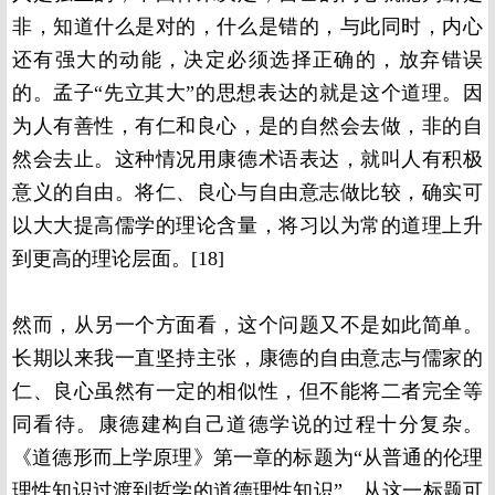
非，知道什么是对的，什么是错的，与此同时，内心
还有强大的动能，决定必须选择正确的，放弃错误
的。孟子“先立其大”的思想表达的就是这个道理。因
为人有善性，有仁和良心，是的自然会去做，非的自
然会去止。这种情况用康德术语表达，就叫人有积极
意义的自由。将仁、良心与自由意志做比较，确实可
以大大提高儒学的理论含量，将习以为常的道理上升
到更高的理论层面。[18]
然而，从另一个方面看，这个问题又不是如此简单。
长期以来我一直坚持主张，康德的自由意志与儒家的
仁、良心虽然有一定的相似性，但不能将二者完全等
同看待。康德建构自己道德学说的过程十分复杂。
《道德形而上学原理》第一章的标题为“从普通的伦理
理性知识过渡到哲学的道德理性知识”。从这一标题可