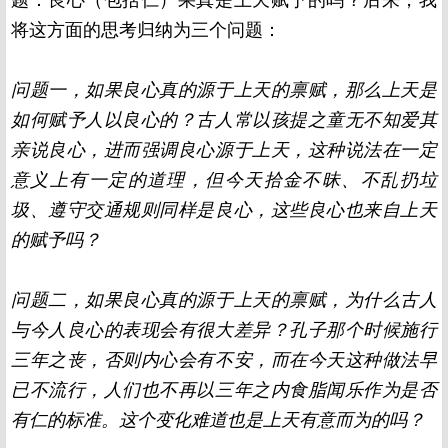
题：良心（包括仁）果真是上天赋予的吗？后来，我
将这方面的思考归纳为三个问题：
问题一，如果良心真的源于上天的禀赋，那么上天是
如何赋予人以良心的？古人常以孩提之童无不知爱其
亲说良心，进而强调良心源于上天，这种说法在一定
意义上有一定的道理，但今天拾金不昧、不乱扔垃
圾、遵守交通规则同样是良心，这些良心也来自上天
的赋予吗？
问题二，如果良心真的源于上天的禀赋，为什么古人
与今人良心的表现会有很大差异？孔子那个时候施行
三年之丧，否则内心会有不安，而在今天这种做法早
已不流行，人们也不再以三年之内食脂闻乐作为是否
有仁的标准。这个变化难道也是上天有意而为的吗？