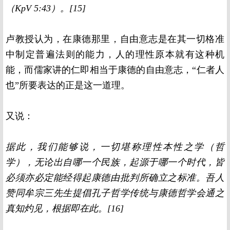
（KpV 5:43）。[15]
卢教授认为，在康德那里，自由意志是在其一切格准
中制定普遍法则的能力，人的理性原本就有这种机
能，而儒家讲的仁即相当于康德的自由意志，“仁者人
也”所要表达的正是这一道理。
又说：
据此，我们能够说，一切堪称理性本性之学（哲
学），无论出自哪一个民族，起源于哪一个时代，皆
必须亦必定能经得起康德由批判所确立之标准。吾人
赞同牟宗三先生提倡孔子哲学传统与康德哲学会通之
真知灼见，根据即在此。[16]