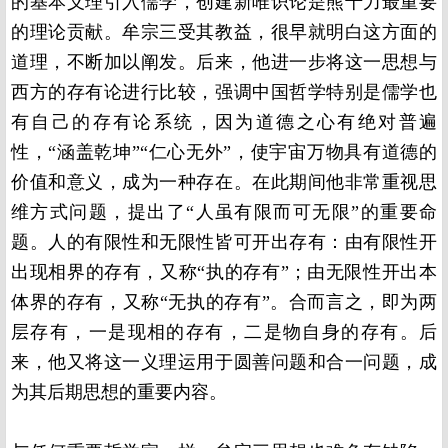
的基本义理引入儒学，创建新唯识论是熊十力最重要
的理论贡献。牟宗三受其教益，很早就明白这方面的
道理，不断加以阐发。后来，他进一步将这一思想与
西方的存有论进行比较，强调中国哲学特别是儒学也
有自己的存有论系统，因为道德之心有绝对普遍
性，“涵盖乾坤”“仁心无外”，使宇宙万物具有道德的
价值和意义，成为一种存在。在此期间他非常重视思
维方式问题，提出了“人虽有限而可无限”的重要命
题。人的有限性和无限性皆可开出存有：由有限性开
出现相界的存有，又称“执的存有”；由无限性开出本
体界的存有，又称“无执的存有”。合而言之，即为两
层存有，一是现相的存有，二是物自身的存有。后
来，他又将这一义理运用于圆善问题和合一问题，成
为其后期思想的重要内容。