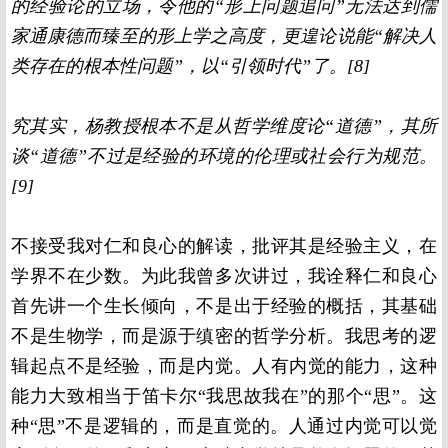
的经验论的立场，令他的“形上问题追问”无法达到儒
家通康德而臻至的形上学之高度，更遑论说能“解决人
类存在的根本性问题”，以“引领时代”了。[8]
究其实，杨教授根本不是从哲学维度论“道德”，其所
谈“道德”不过是经验的环境的伦理或社会行为规范。
[9]
不接受我对仁和良心的解读，批评其是经验主义，在
学界不在少数。为此我曾多次讲过，我诠释仁和良心
首先讲一个生长倾向，不是出于经验的概括，其基础
不是生物学，而是源于缜密的哲学分析。我思考的逻
辑起点不是经验，而是内觉。人有内觉的能力，这种
能力大致相当于笛卡尔“我思故我在”的那个“思”。这
种“思”不是逻辑的，而是直觉的。人通过内觉可以觉