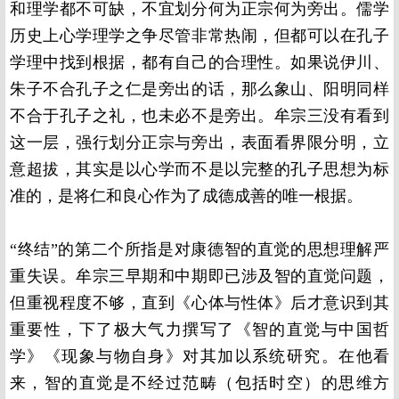
和理学都不可缺，不宜划分何为正宗何为旁出。儒学
历史上心学理学之争尽管非常热闹，但都可以在孔子
学理中找到根据，都有自己的合理性。如果说伊川、
朱子不合孔子之仁是旁出的话，那么象山、阳明同样
不合于孔子之礼，也未必不是旁出。牟宗三没有看到
这一层，强行划分正宗与旁出，表面看界限分明，立
意超拔，其实是以心学而不是以完整的孔子思想为标
准的，是将仁和良心作为了成德成善的唯一根据。
“终结”的第二个所指是对康德智的直觉的思想理解严
重失误。牟宗三早期和中期即已涉及智的直觉问题，
但重视程度不够，直到《心体与性体》后才意识到其
重要性，下了极大气力撰写了《智的直觉与中国哲
学》《现象与物自身》对其加以系统研究。在他看
来，智的直觉是不经过范畴（包括时空）的思维方