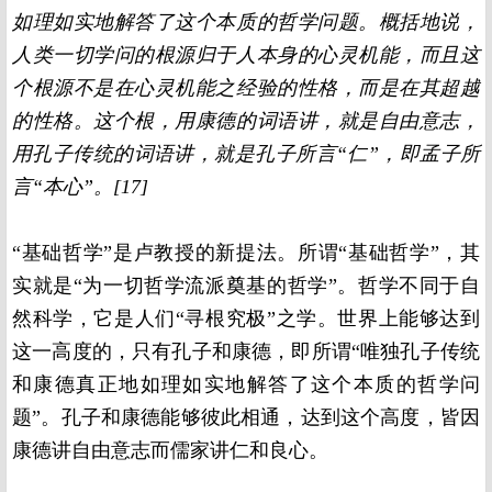
如理如实地解答了这个本质的哲学问题。概括地说，
人类一切学问的根源归于人本身的心灵机能，而且这
个根源不是在心灵机能之经验的性格，而是在其超越
的性格。这个根，用康德的词语讲，就是自由意志，
用孔子传统的词语讲，就是孔子所言“仁”，即孟子所
言“本心”。[17]
“基础哲学”是卢教授的新提法。所谓“基础哲学”，其
实就是“为一切哲学流派奠基的哲学”。哲学不同于自
然科学，它是人们“寻根究极”之学。世界上能够达到
这一高度的，只有孔子和康德，即所谓“唯独孔子传统
和康德真正地如理如实地解答了这个本质的哲学问
题”。孔子和康德能够彼此相通，达到这个高度，皆因
康德讲自由意志而儒家讲仁和良心。