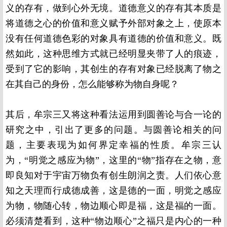
义的存有，做到心外无境。道德意义的存有其本质是
将道德之心的价值和意义赋予外部对象之上，使原本
没有任何道德色彩的对象具有道德的价值和意义。既
然如此，这种思维方式就已经明显夹带了人的痕迹，
受到了它的影响，其创生的存有对象已经脱离了物之
在其自己的身份，怎么能够称为物自身呢？
其后，牟宗三又将这种看法运用到圆善论与合一论的
研究之中，引出了更多的问题。与圆善论相关的问
题，主要表现为如何界定幸福的性质。牟宗三认
为，“明觉之感应为物”，这里的“物”指存在之物，意
即良知对于宇宙万物负有创生朗润之责。人们依心意
知之天理而行成德成善，这是德的一面，明觉之感应
为物，物随心转，物边顺心即是福，这是福的一面。
必须清楚看到，这种“物边顺心”之福只是内心的一种