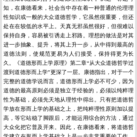
知，在康德看来，社会当中存在着一种普通的伦理理
性知识或一般的大众道德哲学，它虽然很重要，但还
处在在较低的水平上。天真无邪虽然很好，但很难以
保持自身，容易被引诱走上邪路。理想的做法是对其
进一步抽象、提升，将其上升一步，从中得到最高的
道德法则，使规范更易为人们接受，保持得更为长
久。《道德形而上学原理》第二章“从大众道德哲学过
渡到道德形而上学”更深了一层。康德指出，对于一个
完整的道德学说而言，道德形而上学必不可少，因为
道德的最高原则必须是独立于经验的，必须以纯粹理
性为基础，必须先天地从理性中得出。只有把道德哲
学放在形而上学的基础之上，把纯粹理性原则加以提
高，等它站稳了脚跟后，才能运用综合的方法，通过
大众化把它普及开来。因此，在康德看来，将道德哲
学建立在形而上学基础之上是一步非常重要的工作，