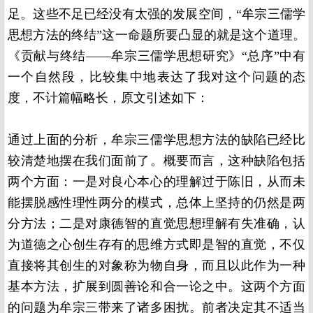
足。这些不足已经没有太强的发展空间，“牟宗三儒学
思想方法的终结”这一命题所要凸显的就是这个道理。
《贡献与终结——牟宗三儒学思想研究》“总序”中有
一个自然段，比较集中地表达了我对这个问题的态
度，不计篇幅略长，原文引述如下：
通过上面的分析，牟宗三儒学思想方法的缺陷已经比
较清楚地摆在我们面前了。概要而言，这种缺陷包括
两个方面：一是对良心本心的理解过于陈旧，从而未
能摆脱感性理性两分的模式，总体上坚持的仍然是两
分方法；二是对康德智的直觉思想理解有失准确，认
为道德之心创生存有的思维方式即是智的直觉，不仅
直接将其创生的对象称为物自身，而且以此作为一种
基本方法，扩展到圆善论和合一论之中。这两个方面
的问题为牟宗三带来了诸多困扰。前者决定其不适当