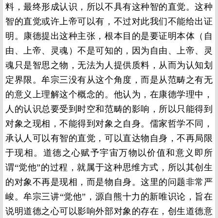
料，最终形成认识，所以不具有这种智的直觉。这种
智的直觉或许上帝可以有，不过对此我们不能给出证
明。康德提出这种主张，根本目的是要证明本体（自
由、上帝、灵魂）不是可知的，因为自由、上帝、灵
魂只是智思之物，无法为人提供质料，从而为认知划
定界限。牟宗三没有从这个角度，而是从范畴之有无
的意义上理解这个概念的。他认为，在康德学理中，
人的认识总要受到时空和范畴的影响，所以只能得到
对象之现相，不能得到对象之自身。儒家哲学不同，
承认人可以有智的直觉，可以直达物自身，不再局限
于现相。道德之心赋予宇宙万物以价值和意义即所
谓“觉他”的过程，就属于这种思维方式，所以其创生
的对象不再是现相，而是物自身。这里的问题非常严
峻。牟宗三讲“觉他”，源自熊十力的新唯识论，旨在
说明道德之心可以影响外部对象的存在，创生道德意