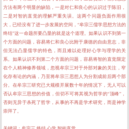
方法有两个明显的缺陷，一是对仁和良心的认识过于陈旧，
二是对智的直觉的理解严重失误。这两个问题负面作用很
大，已经没有了进一步发展的空间，“牟宗三儒学思想方法的
终结”这一命题所要凸显的就是这个道理。如果认识不到第一
个方面的问题，容易将仁和良心比附于康德的自由意志，非
但无法凸显儒学的特色，而且难以处理好心学与理学的关
系。如果认识不到第二个方面的问题，容易将智的直觉限定
在个人精神修养领域，忽视牟宗三对于外部对象的关注，窄
化存有论的内涵，乃至将牟宗三思想人为分割成前后两个部
分。在牟宗三研究已大规模开展数十年的情况下，无人可以
否认牟宗三思想的价值，但切不可将其视为哲学的“顶峰”，
否则无异于杀死了哲学，从事的不再是学术研究，而是神学
崇拜了。
关键词：牟宗三 终结 心学 智的直觉