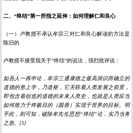
二、“终结”第一所指之延伸：如何理解仁和良心
（一）卢教授不承认牟宗三对仁和良心解读的方法是
陈旧的
卢教授不接受我关于“终结”的说法，强烈批评说：
如吾人一再申论，牟宗三通康德之最高洞识而确立的
道德的形上学，乃道枢，它关联着人类发展之前景，
即包含着创造的道德的未来人类史，也就是人类应当
如何致力于终极目的（圆善）实现于世界的目标。明
乎此，则可知，破除牟先生思想“终结”论，实乃当务
之急。[5]