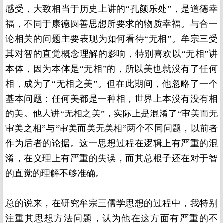
感受，大致相当于历史上讲的“孔颜乐处”，是道德幸
福，不同于康德圆善思想所要求的物质幸福。与合一
论相关的问题主要表现为如何看待“无相”。牟宗三受
其对智的直觉概念理解的影响，特别喜欢以“无相”讲
本体，因为本体是“无相”的，所以美也就没有了任何
相，成为了“无相之美”。但在此期间，他忽略了一个
基本问题：任何美都是一种相，世界上本没有没有相
的美。他大讲“无相之美”，实际上是混淆了“审美而无
审美之相”与“审美而美无美相”两个不同问题，以前者
作为后者的论据。这一思想过程在逻辑上有严重的混
淆，在义理上有严重的失误，而其总根子还在对于智
的直觉的理解不够准确。
总的说来，在研究牟宗三儒学思想的过程中，我特别
注重其思想方法问题，认为他在这方面有严重的不