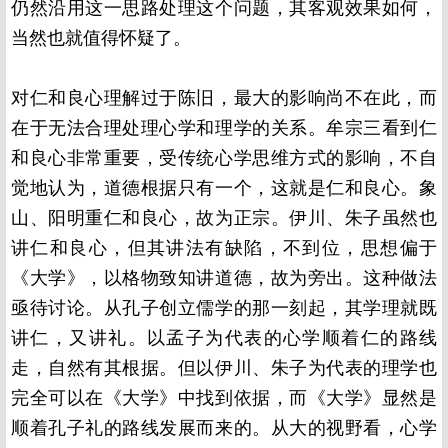
仍然沿用这一思路处理这个问题，其客观效果如何，
当然也就值得怀疑了。
对仁和良心理解过于陈旧，最大的影响尚不在此，而
在于无法合理处理心学和理学的关系。牟宗三看到仁
和良心非常重要，受传统心学思维方式的影响，不自
觉地认为，道德根据只有一个，这就是仁和良心。象
山、阳明重仁和良心，故为正宗。伊川、朱子虽然也
讲仁和良心，但其讲法有缺陷，不到位，思想偏于
《大学》，以格物致知讲道德，故为旁出。这种做法
亟待讨论。从孔子创立儒学的那一刻起，其学理就既
讲仁，又讲礼。以孟子为代表的心学顺着仁的路线
走，自然有其根据。但以伊川、朱子为代表的理学也
完全可以在《大学》中找到依据，而《大学》显然是
顺着孔子礼的路线发展而来的。从大的视野看，心学