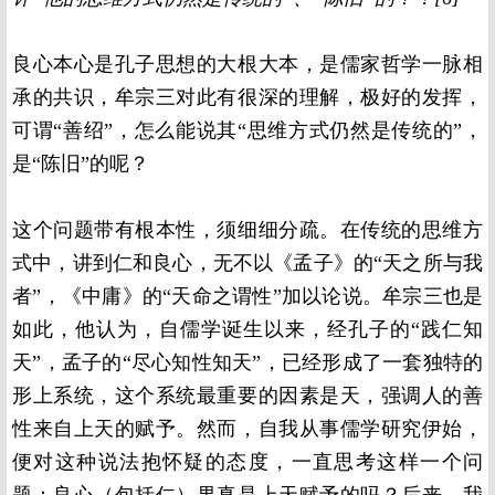
良心本心是孔子思想的大根大本，是儒家哲学一脉相
承的共识，牟宗三对此有很深的理解，极好的发挥，
可谓“善绍”，怎么能说其“思维方式仍然是传统的”，
是“陈旧”的呢？
这个问题带有根本性，须细细分疏。在传统的思维方
式中，讲到仁和良心，无不以《孟子》的“天之所与我
者”，《中庸》的“天命之谓性”加以论说。牟宗三也是
如此，他认为，自儒学诞生以来，经孔子的“践仁知
天”，孟子的“尽心知性知天”，已经形成了一套独特的
形上系统，这个系统最重要的因素是天，强调人的善
性来自上天的赋予。然而，自我从事儒学研究伊始，
便对这种说法抱怀疑的态度，一直思考这样一个问