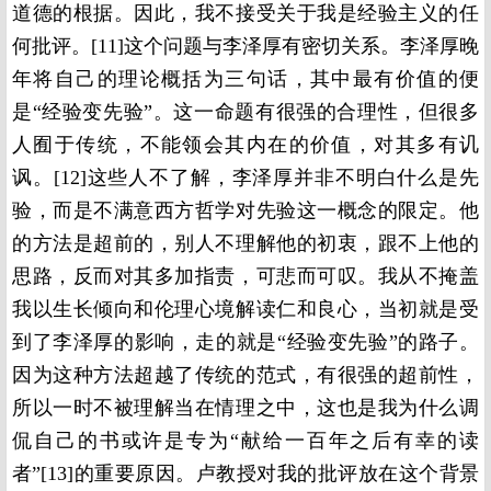
道德的根据。因此，我不接受关于我是经验主义的任
何批评。[11]这个问题与李泽厚有密切关系。李泽厚晚
年将自己的理论概括为三句话，其中最有价值的便
是“经验变先验”。这一命题有很强的合理性，但很多
人囿于传统，不能领会其内在的价值，对其多有讥
讽。[12]这些人不了解，李泽厚并非不明白什么是先
验，而是不满意西方哲学对先验这一概念的限定。他
的方法是超前的，别人不理解他的初衷，跟不上他的
思路，反而对其多加指责，可悲而可叹。我从不掩盖
我以生长倾向和伦理心境解读仁和良心，当初就是受
到了李泽厚的影响，走的就是“经验变先验”的路子。
因为这种方法超越了传统的范式，有很强的超前性，
所以一时不被理解当在情理之中，这也是我为什么调
侃自己的书或许是专为“献给一百年之后有幸的读
者”[13]的重要原因。卢教授对我的批评放在这个背景