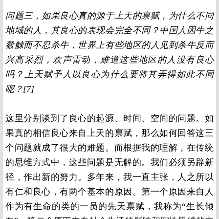
问题三，如果良心真的源于上天的禀赋，为什么不同
地域的人，其良心的表现会完全不同？中国人因牛之
觳觫而不忍杀牛，世界上有些地区的人见到杀牛反而
兴高采烈，欢声雷动，难道这些地区的人没有良心
吗？上天赋予人以良心为什么要将其弄得如此不同
呢？[7]
这里分别谈到了良心的起源、时间、空间的问题。如
果真的相信良心来自上天的禀赋，那么如何回答这三
个问题就成了很大的难题。而根据我的理解，在传统
的思维方式中，这些问题是无解的。我们必须另辟新
径，作出新的努力。多年来，我一直主张，人之所以
有仁和良心，有两个基本的原因。第一个原因来自人
作为有生命的类的一员的先天禀赋，我称为“生长倾