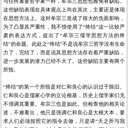
与任何重要哲学家一样，牟宗三思想也难免有缺陷。
这些缺陷表现在具体观点上尚在其次，主要还是体现
在思想方法上。这对牟宗三造成了很大的负面影响，
为了凸显其严重性，我不惜使用了“终结”这一比较严
肃的表达方式，提出了“牟宗三儒学思想方法的终
结”的命题。此处之“终结”不是说牟宗三哲学没有生命
力了，完结了，而是说其思想方法存在着严重缺陷，
进一步发展的潜力已经不大了。这些缺陷主要有两个
所指。
“终结”的第一个所指是对仁和良心的认识过于陈旧。
仁和良心是儒家心学的立论根基，历史上儒学家们无
不强调其重要。牟宗三也是如此。但检查他的相关论
述，不难看出，他只是强调仁和良心是大根大本，要
求人们必须按照它的指令去做，只是讲“天之所与我