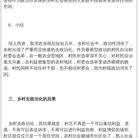
使得作为政治性实体的乡村社会整合的大多数手段都失去发挥作用的
空间。
6、小结
综上所述，取消农业税后短短几年，乡村社会中，政治性消失了，
乡村出现了严重而且快速的去政治化。作为最典型政治的村民自治和
村委会选举，在一般农业型地区，村民对选举漠不关心，对村民自治
毫无兴趣；在利益密集型的农村地区，村委会选举变成赤裸裸的贿
选。村民同样不信任村干部，也不相信村委会，因为村级政治消失了
[6]。
三、乡村去政治化的后果
乡村去政治化，其结果就是，村庄不再是一个可以集结利益、意
愿，不再可以表达诉求，不再可以进行利益协商、利益博弈的场所。
村庄就仅仅只是一个居住空间，农村社会被城市社区化了，熟人社会