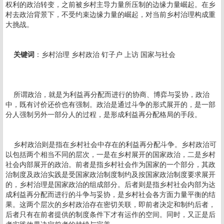
权利的政治转变，之前被乡村主导力量所压制的边缘力量崛起。在乡
村去政治背景下，不受约束边缘力量的崛起，对当前乡村治理构成重
大挑战。
关键词
：乡村治理 乡村政治 钉子户 上访 国家与社会
所谓政治，就是为利益再分配而进行的协商、博弈与妥协，政治
中，既有讨价还价也有强制。政治是通过斗争的形式展开的，是一部
分人强制另外一部分人的过程，是形成利益再分配格局的手段。
乡村政治则是指在乡村社会中存在的利益再分配斗争。乡村政治可
以包括两个相当不同的层次，一是在乡村展开的国家政治，二是乡村
社会内部展开的政治。前者是指乡村社会作为国家的一个部分，其政
治制度及政治实践是受国家政治制度制约及按国家政治制度要求展开
的，乡村治理是国家政治的组成部分。后者则是指乡村社会内部为达
成利益再分配而进行的斗争与妥协，是乡村社会各方面力量平衡的结
果。这两个层次的乡村政治存在密切关联，即前者决定和制约后者，
后者只有在前者提供的制度条件下才有运作的空间。同时，又正是后