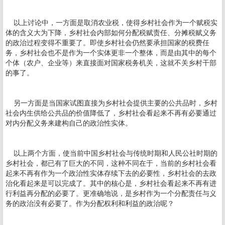
以上讨论中，一方面是取消农业税，使得乡村社会作为一个赋税实
体的含义大为下降，乡村社会内部如何分配税赋责任、分摊税赋义务
的政治过程变得不重要了。即使乡村社会仍然要承担国家的税费任
务，乡村社会也不是作为一个实体更非一个整体，而是由其中的每个
个体（农户、企业等）来直接面对国家税务机关，这就不关乡村干部
的事了。
另一方面是当国家试图直接为乡村社会提供主要的公共品时，乡村
社会内生供给公共品的价值降低了，乡村社会看起来不再有必要通过
对内分配义务来建构自己的政治性实体。
以上两个方面，使当前中国乡村社会与传统时期和人民公社时期的
乡村社会，都已有了巨大的不同，这种不同在于，当前的乡村社会看
起来不再有作为一个政治性实体存续下去的必要性，乡村社会的去政
治化看起来是可以完成了。其中的核心是，乡村社会看起来不再有进
行利益再分配的必要了。更准确地说，是乡村作为一个分配责任与义
务的政治没有必要了。作为分配权利和利益的政治呢？