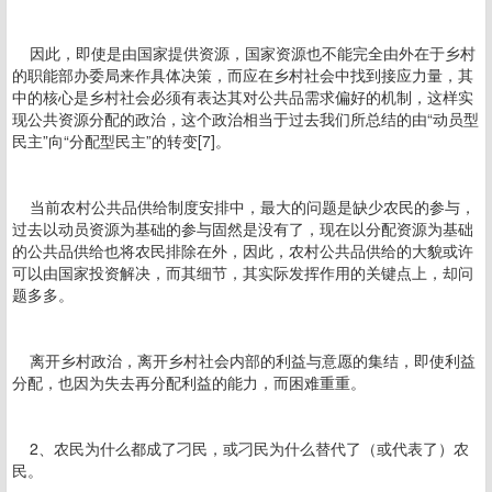
因此，即使是由国家提供资源，国家资源也不能完全由外在于乡村
的职能部办委局来作具体决策，而应在乡村社会中找到接应力量，其
中的核心是乡村社会必须有表达其对公共品需求偏好的机制，这样实
现公共资源分配的政治，这个政治相当于过去我们所总结的由“动员型
民主”向“分配型民主”的转变[7]。
当前农村公共品供给制度安排中，最大的问题是缺少农民的参与，
过去以动员资源为基础的参与固然是没有了，现在以分配资源为基础
的公共品供给也将农民排除在外，因此，农村公共品供给的大貌或许
可以由国家投资解决，而其细节，其实际发挥作用的关键点上，却问
题多多。
离开乡村政治，离开乡村社会内部的利益与意愿的集结，即使利益
分配，也因为失去再分配利益的能力，而困难重重。
2、农民为什么都成了刁民，或刁民为什么替代了（或代表了）农
民。