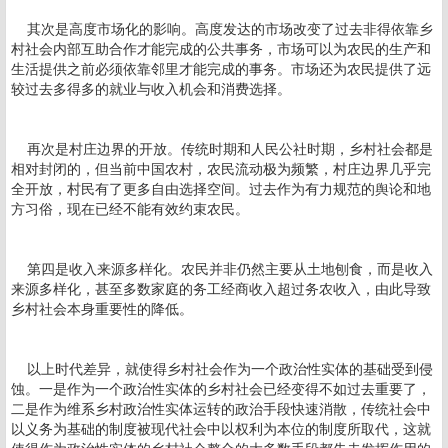
其次是高度市场化的影响。高度发达的市场改变了过去非得依靠乡
村社会内部互助合作才能完成的公共事务，市场可以为农民的生产和
生活提供之前必须依靠邻里才能完成的事务。市场还为农民提供了远
较过去多得多的就业与收入机会和消费选择。
再次是村庄边界的开放。传统时期和人民公社时期，乡村社会都是
相对封闭的，但当前中国农村，农民流动极为频繁，村庄边界几乎完
全开放，村民有了更多自由选择空间。过去作为有力规范的舆论和地
方习俗，现在已经不能有效约束农民。
第四是收入来源多样化。农民并非仍然主要从土地刨食，而是收入
来源多样化，甚至多数家庭的务工经商收入超过务农收入，由此导致
乡村社会本身重要性的降低。
以上时代差异，就使得乡村社会作为一个政治性实体的基础受到侵
蚀。一是作为一个政治性实体的乡村社会已经变得不如过去重要了，
二是作为维系乡村政治性实体运转的政治手段快速消散，传统社会中
以义务为基础的制度被现代社会中以权利为本位的制度所取代，这就