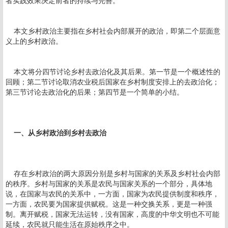
者实践效果决定前者的持续与完善。
本文乡村政治主要指在乡村社会内部展开的政治，即第二个层面意
义上的乡村政治。
本文将分四节讨论乡村去政治化及其后果。第一节是一个概述性的
回顾；第二节讨论取消农业税后国家在乡村制度安排上的去政治化；
第三节讨论去政治化的后果；第四节是一个简单的小结。
一、从乡村政治到乡村去政治
存在乡村政治的两大原因分别是乡村与国家的关系及乡村社会内部
的秩序。乡村与国家的关系是农民与国家关系的一个部分，具体地
说，在国家与农民的关系中，一方面，国家为农民提供制度和秩序，
一方面，农民要为国家提供赋税。这是一种交换关系，更是一种强
制。离开赋税，国家无法运转，没有国家，高度的中华文明也不可能
延续，农民就只能生活在原始秩序之中。