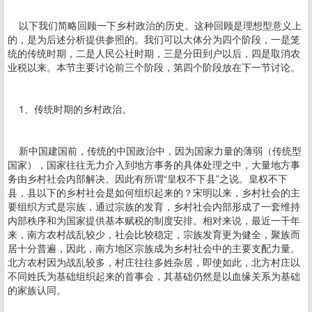
以下我们简略回顾一下乡村政治的历史。这种回顾是理想型意义上
的，是为后述分析提供参照的。我们可以大体分为四个阶段，一是笼
统的传统时期，二是人民公社时期，三是分田到户以后，四是取消农
业税以来。本节主要讨论前三个阶段，第四个阶段放在下一节讨论。
1、传统时期的乡村政治。
新中国建国前，传统的中国政治中，因为国家力量的薄弱（传统型
国家），国家往往无力介入到地方事务的具体处理之中，大量地方事
务由乡村社会内部解决。因此有所谓“皇权不下县”之说。皇权不下
县，县以下的乡村社会是如何组织起来的？宋明以来，乡村社会的主
要组织方式是宗族，通过宗族的发育，乡村社会内部形成了一套维持
内部秩序和为国家提供基本赋税的制度安排。相对来说，最近一千年
来，南方农村战乱较少，社会比较稳定，宗族发育更为健全，聚族而
居十分普遍，因此，南方地区宗族成为乡村社会中的主要支配力量。
北方农村因为战乱较多，村庄往往多姓杂居，即使如此，北方村庄以
不同姓氏为基础组织起来的首事会，其基础仍然是以血缘关系为基础
的家族认同。