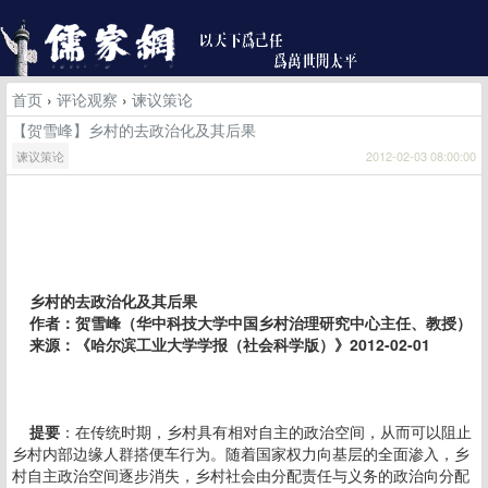
首页
›
评论观察
›
谏议策论
【贺雪峰】乡村的去政治化及其后果
谏议策论
2012-02-03 08:00:00
乡村的去政治化及其后果
作者：贺雪峰（华中科技大学中国乡村治理研究中心主任、教授）
来源：《哈尔滨工业大学学报（社会科学版）》2012-02-01
提要
：在传统时期，乡村具有相对自主的政治空间，从而可以阻止
乡村内部边缘人群搭便车行为。随着国家权力向基层的全面渗入，乡
村自主政治空间逐步消失，乡村社会由分配责任与义务的政治向分配