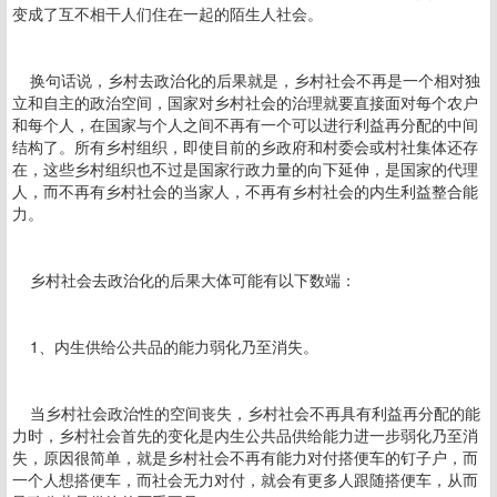
变成了互不相干人们住在一起的陌生人社会。
换句话说，乡村去政治化的后果就是，乡村社会不再是一个相对独
立和自主的政治空间，国家对乡村社会的治理就要直接面对每个农户
和每个人，在国家与个人之间不再有一个可以进行利益再分配的中间
结构了。所有乡村组织，即使目前的乡政府和村委会或村社集体还存
在，这些乡村组织也不过是国家行政力量的向下延伸，是国家的代理
人，而不再有乡村社会的当家人，不再有乡村社会的内生利益整合能
力。
乡村社会去政治化的后果大体可能有以下数端：
1、内生供给公共品的能力弱化乃至消失。
当乡村社会政治性的空间丧失，乡村社会不再具有利益再分配的能
力时，乡村社会首先的变化是内生公共品供给能力进一步弱化乃至消
失，原因很简单，就是乡村社会不再有能力对付搭便车的钉子户，而
一个人想搭便车，而社会无力对付，就会有更多人跟随搭便车，从而