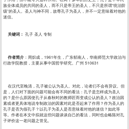
族全体成员的共同的圣人，而不只是帝王的圣人，不只是所谓“统治阶
级”的圣人。圣人与神不同，故尊孔子为圣人，并不一定意味着对他的
迷信。
关键词：
孔子 圣人 专制
作者简介
：周炽成，1961年生，广东郁南人，华南师范大学政治与
行政学院教授，主要从事中国哲学研究。广州 510631
在汉代至晚清，孔子被公认为圣人。对此，论者们不会有异议。但
是，人们对下面的问题可能会有不同的看法：孔子是怎样成为圣人
的？是什么原因使孔子从春秋时的教师匠而变成公认的圣人？政治因
素或者更具体地说专制政治的因素对此是否起来了作用？作为圣人的
孔子是否为假孔子？以孔子为圣人是否意味着对他的迷信？如此等
等。作者在本文中拟就这些问题谈谈自己的看法，同时也会略陈对孔
子评价这一老问题之管见。