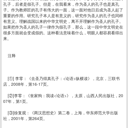
孔子，后者是假孔子。但是，在我看来，作为圣人的孔子也是真孔
子。作为教师匠的孔子有伟大的一面，这一面对他日后成为圣人起了
重要的作用。研究孔子本人是有意义的，研究作为圣人的孔子也同样
有意义。理解战国以来的中华文明史，离不开理解作为圣人的孔子。
如果把作为圣人的孔子一律作为假孔子，那么，这一段中华文明史在
很多方面就会变成假的。这种看法意味着什么，明眼人都容易看得出
来。
注释
[①] 李零：《去圣乃得真孔子：<论语>纵横读》，北京，三联书
店，2008年，第16-17页。
[②]李零：《丧家狗：我读<论语>》，太原，山西人民出版社，20
07年，第1页。
[③]徐复观：《两汉思想史》第二卷，上海，华东师范大学出版
社，2001年，第264页。