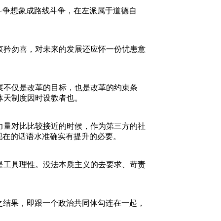
斗争想象成路线斗争，在左派属于道德自
哀矜勿喜，对未来的发展还应怀一份忧患意
展不仅是改革的目标，也是改革的约束条
体天制度因时设教者也。
力量对比比较接近的时候，作为第三方的社
现在的话语水准确实有提升的必要。
是工具理性。没法本质主义的去要求、苛责
功之结果，即跟一个政治共同体勾连在一起，