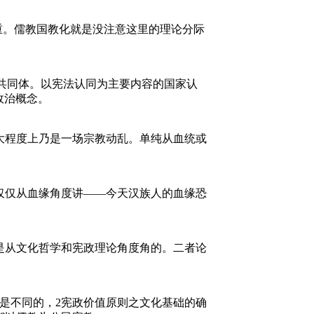
严重。儒教国教化就是没注意这里的理论分际
共同体。以宪法认同为主要内容的国家认
政治概念。
大程度上乃是一场宗教动乱。单纯从血统或
仅仅从血缘角度讲——今天汉族人的血缘恐
是从文化哲学和宪政理论角度角的。二者论
是不同的，2宪政价值原则之文化基础的确