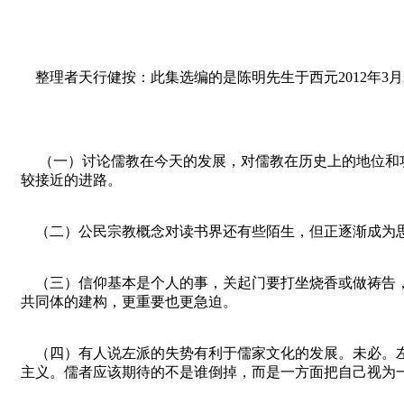
整理者天行健按：此集选编的是陈明先生于西元2012年3月2
（一）讨论儒教在今天的发展，对儒教在历史上的地位和功
较接近的进路。
（二）公民宗教概念对读书界还有些陌生，但正逐渐成为思
（三）信仰基本是个人的事，关起门要打坐烧香或做祷告，
共同体的建构，更重要也更急迫。
（四）有人说左派的失势有利于儒家文化的发展。未必。左
主义。儒者应该期待的不是谁倒掉，而是一方面把自己视为