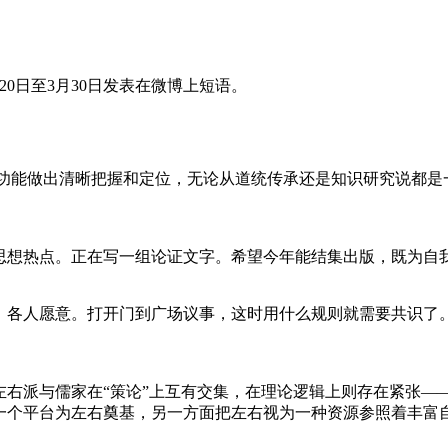
0日至3月30日发表在微博上短语。
能做出清晰把握和定位，无论从道统传承还是知识研究说都是
想热点。正在写一组论证文字。希望今年能结集出版，既为自
各人愿意。打开门到广场议事，这时用什么规则就需要共识了
右派与儒家在“策论”上互有交集，在理论逻辑上则存在紧张—
一个平台为左右奠基，另一方面把左右视为一种资源参照着丰富