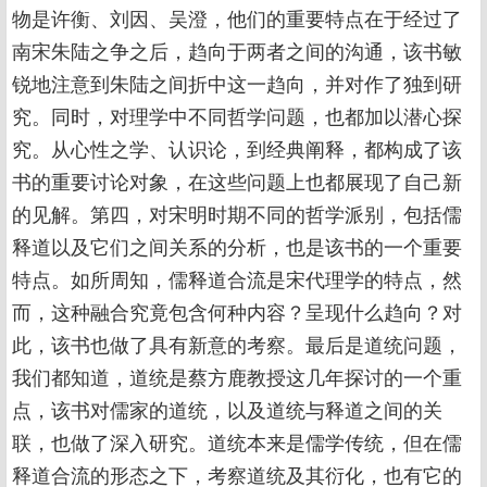
物是许衡、刘因、吴澄，他们的重要特点在于经过了
南宋朱陆之争之后，趋向于两者之间的沟通，该书敏
锐地注意到朱陆之间折中这一趋向，并对作了独到研
究。同时，对理学中不同哲学问题，也都加以潜心探
究。从心性之学、认识论，到经典阐释，都构成了该
书的重要讨论对象，在这些问题上也都展现了自己新
的见解。第四，对宋明时期不同的哲学派别，包括儒
释道以及它们之间关系的分析，也是该书的一个重要
特点。如所周知，儒释道合流是宋代理学的特点，然
而，这种融合究竟包含何种内容？呈现什么趋向？对
此，该书也做了具有新意的考察。最后是道统问题，
我们都知道，道统是蔡方鹿教授这几年探讨的一个重
点，该书对儒家的道统，以及道统与释道之间的关
联，也做了深入研究。道统本来是儒学传统，但在儒
释道合流的形态之下，考察道统及其衍化，也有它的