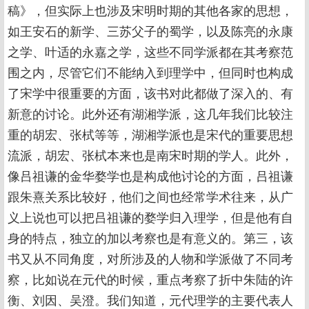
稿》，但实际上也涉及宋明时期的其他各家的思想，
如王安石的新学、三苏父子的蜀学，以及陈亮的永康
之学、叶适的永嘉之学，这些不同学派都在其考察范
围之内，尽管它们不能纳入到理学中，但同时也构成
了宋学中很重要的方面，该书对此都做了深入的、有
新意的讨论。此外还有湖湘学派，这几年我们比较注
重的胡宏、张栻等等，湖湘学派也是宋代的重要思想
流派，胡宏、张栻本来也是南宋时期的学人。此外，
像吕祖谦的金华婺学也是构成他讨论的方面，吕祖谦
跟朱熹关系比较好，他们之间也经常学术往来，从广
义上说也可以把吕祖谦的婺学归入理学，但是他有自
身的特点，独立的加以考察也是有意义的。第三，该
书又从不同角度，对所涉及的人物和学派做了不同考
察，比如说在元代的时候，重点考察了折中朱陆的许
衡、刘因、吴澄。我们知道，元代理学的主要代表人