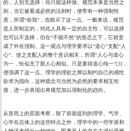
的，人别无选择：你只能这样做。规范本来是当然之
则，当它被看成必然的法则时，便带有一种强制性
质，所谓“命我”，也暗示了这一点。一般来说，规范
是人所制定的，对此人具有一定的自主性，可以选择
也可以不选择，但在“不能不然”的形态之下，它就变
成了外在强制。这一观点与理学要求以“道心”支配“人
心”、使之支配人的整个意识相关，所谓“人心与道心
为一，恰似无了那人心相似。只是要得道心纯一”[3]，
便强调了这一点。理学的理欲之辨以制约自己的感性
欲求为指向，这种观念与当然为必然的要求相互衔
接，进一步表现出将规范加以强制化的趋向。
从形而上的层面考察，除了前面提到的理学、气学、
心学在总体上的这些特点之外，理学中的一些学派和