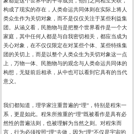
象都是这个世界中的平等成员，他们之间相互关联，
构成了现实的存在，人类命运共同体则在实际上将人
类众生作为关切对象，而不是仅仅关注于某些利益集
团。从涵义看，民胞物与是把整个世界看作是一个大
家庭，其中任何人都是与自我密切相关，都应当成为
关心对象，在不仅仅限定在对某些个体、某些特殊集
团的关切上，而是以整个人类众生为关切对象这一点
上，万物一体、民胞物与的观念与人类命运共同体的
构想，无疑前后相承，从中也可以看到它具有的当代
意义。
我们都知道，理学家注重普遍的“理”，特别是程朱一
系，更是如此。程朱所推重的“理”既被看作是具有必
然性的普遍法则，也被理解为当然之则。对程朱而
言，行为必须按照“理”去做，因为“理”不仅是宇宙的