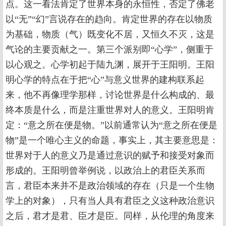
点。这一看法肯定了世界本身的永恒性，否定了佛老
以“无”“幻”言说存在的趋向。肯定世界的存在以物质
为基础，物质（气）既变化不居，又恒久不灭，这是
气论的主要贡献之一。第三个派别即“心学”，侧重于
以心观之。心学初起于陆九渊，展开于王阳明。王阳
明心学的特点在于把“心”与意义世界的建构联系起
来，他不再像理学那样，讨论世界是什么构成的、最
终本质是什么，而是注重世界对人的意义。王阳明肯
定：“意之所在便是物。”以前通常认为“意之所在便是
物”是一个唯心主义的命题，事实上，其主要意思是：
世界对于人的意义乃是通过意识的赋予和接受对象而
形成的。王阳明曾举例说，以政治上的君臣关系而
言，君臣本来并不是政治领域的存在（只是一个生物
学上的对象），只有当人具有君臣之义这种政治意识
之后，君才是君、臣才是臣。同样，从伦理的角度来