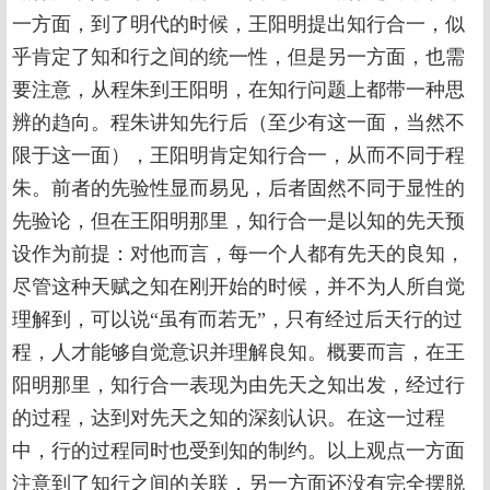
一方面，到了明代的时候，王阳明提出知行合一，似
乎肯定了知和行之间的统一性，但是另一方面，也需
要注意，从程朱到王阳明，在知行问题上都带一种思
辨的趋向。程朱讲知先行后（至少有这一面，当然不
限于这一面），王阳明肯定知行合一，从而不同于程
朱。前者的先验性显而易见，后者固然不同于显性的
先验论，但在王阳明那里，知行合一是以知的先天预
设作为前提：对他而言，每一个人都有先天的良知，
尽管这种天赋之知在刚开始的时候，并不为人所自觉
理解到，可以说“虽有而若无”，只有经过后天行的过
程，人才能够自觉意识并理解良知。概要而言，在王
阳明那里，知行合一表现为由先天之知出发，经过行
的过程，达到对先天之知的深刻认识。在这一过程
中，行的过程同时也受到知的制约。以上观点一方面
注意到了知行之间的关联，另一方面还没有完全摆脱