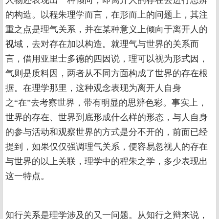
人物还表现出一种倾向，即离开人的存在去进行思辨
的构造。以程朱理学而言，在形而上的问题上，其注
重之点是理气关系，并在某种意义上倾向于离开人的
视域，去对存在加以构造。就理气与世界的关系而
言，借用亚里士多德的四因说，理可以视为形式因，
气则是质料因，两者从不同方面构成了世界的存在根
据。在理学那里，这种观念表现为离开人自身
之“在”去考察世界，带有明显的思辨色彩。事实上，
世界的存在、世界到底形成什么样的形态，与人自身
的参与活动和观察世界的方式是分不开的，前面已经
提到，如果仅仅强调理气关系，便容易忽视人的存在
与世界的以上关联，理学中的程朱之学，多少表现出
这一特点。
知行关系是理学涉及的又一问题。从知行之辩来说，