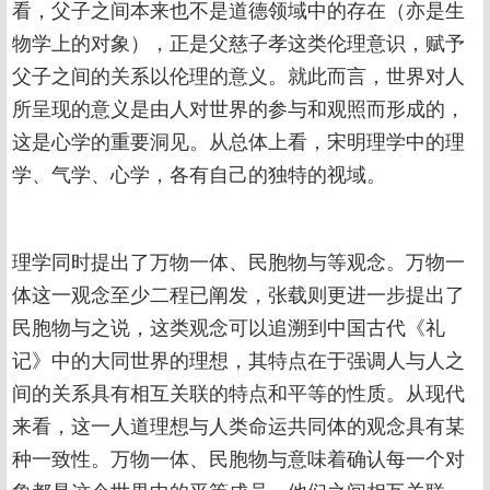
看，父子之间本来也不是道德领域中的存在（亦是生
物学上的对象），正是父慈子孝这类伦理意识，赋予
父子之间的关系以伦理的意义。就此而言，世界对人
所呈现的意义是由人对世界的参与和观照而形成的，
这是心学的重要洞见。从总体上看，宋明理学中的理
学、气学、心学，各有自己的独特的视域。
理学同时提出了万物一体、民胞物与等观念。万物一
体这一观念至少二程已阐发，张载则更进一步提出了
民胞物与之说，这类观念可以追溯到中国古代《礼
记》中的大同世界的理想，其特点在于强调人与人之
间的关系具有相互关联的特点和平等的性质。从现代
来看，这一人道理想与人类命运共同体的观念具有某
种一致性。万物一体、民胞物与意味着确认每一个对