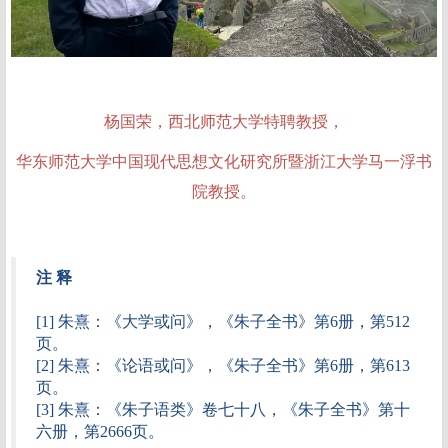
杨国荣，西北师范大学特聘教授，
华东师范大学中国现代思想文化研究所暨浙江大学马一浮书
院教授。
注 释
[1] 朱熹：《大学或问》，《朱子全书》第6册，第512
页。
[2] 朱熹：《论语或问》，《朱子全书》第6册，第613
页。
[3] 朱熹：《朱子语类》卷七十八，《朱子全书》第十
六册，第2666页。