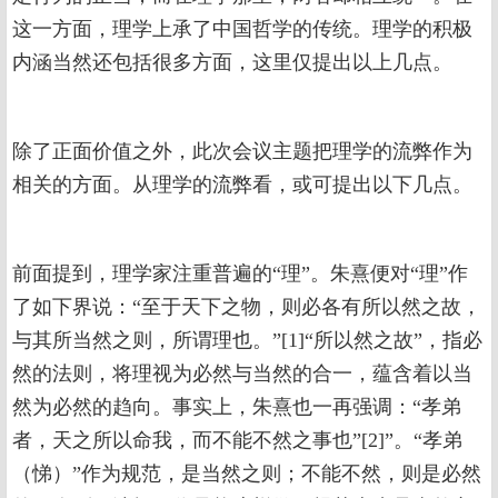
这一方面，理学上承了中国哲学的传统。理学的积极
内涵当然还包括很多方面，这里仅提出以上几点。
除了正面价值之外，此次会议主题把理学的流弊作为
相关的方面。从理学的流弊看，或可提出以下几点。
前面提到，理学家注重普遍的“理”。朱熹便对“理”作
了如下界说：“至于天下之物，则必各有所以然之故，
与其所当然之则，所谓理也。”[1]“所以然之故”，指必
然的法则，将理视为必然与当然的合一，蕴含着以当
然为必然的趋向。事实上，朱熹也一再强调：“孝弟
者，天之所以命我，而不能不然之事也”[2]”。“孝弟
（悌）”作为规范，是当然之则；不能不然，则是必然