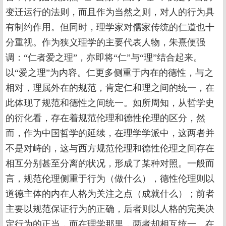
变迁运行的法则，而且作为当然之则，对人的行为具
有制约作用。但同时，理学家对儒家传统的仁道也十
分重视。作为狭义理学的主要代表人物，朱熹便强
调：“仁者爱之理”，亦即将“仁”与“理”结合起来。
以“爱之理”为内容。仁更多侧重于内在的德性，与之
相对，理属外在的规范，肯定仁和理之间的统一，在
此体现了规范和德性之间统一。如所周知，从哲学史
的衍化看，存在着规范伦理和德性伦理的区分，然
而，作为中国哲学的延续，在理学学派中，这两者并
不是对峙的，这与西方规范伦理和德性伦理之间存在
相互分别甚至分离的状况，形成了某种对照。一般而
言，规范伦理侧重于行为（做什么），德性伦理则以
道德主体的内在人格为关注之点（成就什么）；前者
主要以规范保证行为的正确，后者则以人格的完美决
定行为的正当，而在理学那里，两者却相互统一。在