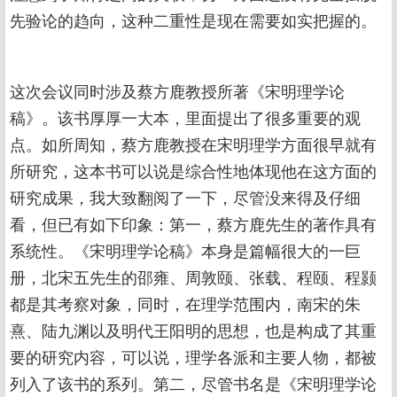
先验论的趋向，这种二重性是现在需要如实把握的。
这次会议同时涉及蔡方鹿教授所著《宋明理学论
稿》。该书厚厚一大本，里面提出了很多重要的观
点。如所周知，蔡方鹿教授在宋明理学方面很早就有
所研究，这本书可以说是综合性地体现他在这方面的
研究成果，我大致翻阅了一下，尽管没来得及仔细
看，但已有如下印象：第一，蔡方鹿先生的著作具有
系统性。《宋明理学论稿》本身是篇幅很大的一巨
册，北宋五先生的邵雍、周敦颐、张载、程颐、程颢
都是其考察对象，同时，在理学范围内，南宋的朱
熹、陆九渊以及明代王阳明的思想，也是构成了其重
要的研究内容，可以说，理学各派和主要人物，都被
列入了该书的系列。第二，尽管书名是《宋明理学论