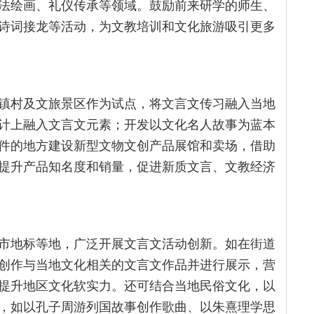
法绘画、礼仪传承等领域。鼓励前来研学的师生、
诗词接龙等活动，为文教培训和文化旅游吸引更多
镇村及文旅景区作为试点，将文言文传习融入当地
计上融入文言文元素；开发以文化名人故事为蓝本
件的地方建设新型文物文创产品展馆和卖场，借助
提升产品知名度和销量，促进新质文言、文教经济
市地标等地，广泛开展文言文活动创新。如在街道
创作与当地文化相关的文言文作品并进行展示，营
提升地区文化软实力。还可结合当地民俗文化，以
，如以孔子周游列国故事创作歌曲、以朱熹理学思