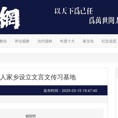
教化
评论观察
当代儒林
年度十大
家文化
纪念追思
人家乡设立文言文传习基地
发布时间：2025-03-15 19:47:40
杨朝明