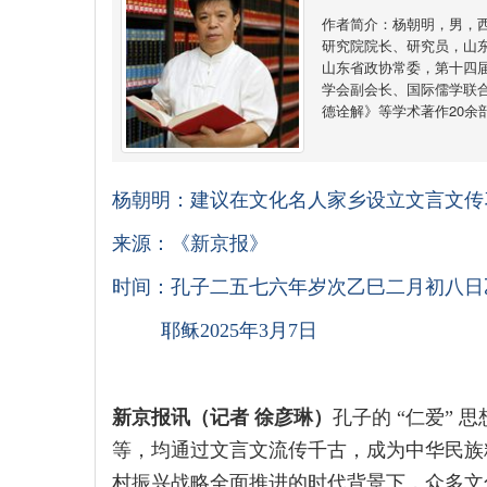
作者简介：杨朝明，男，西
研究院院长、研究员，山
山东省政协常委，第十四
学会副会长、国际儒学联
德诠解》等学术著作20余
杨朝明：建议在文化名人家乡设立文言文传
来源：《新京报》
时间：孔子二五七六年岁次乙巳二月初八日
耶稣2025年3月7日
新京报讯（记者
徐彦琳）
孔子的 “仁爱” 
等，均通过文言文流传千古，成为中华民族
村振兴战略全面推进的时代背景下，众多文