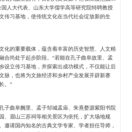
全国人大代表、山东大学儒学高等研究院特聘教授
文传习基地，使传统文化在当代社会绽放新的生
文化的重要载体，蕴含着丰富的历史智慧、人文精
融合尚处于起步阶段。“若能在孔子曲阜故里、孟
乡设立传习基地，并探索出成功模式，不仅能让后
文脉，也将为文旅经济和乡村产业发展开辟新赛
长。”
孔子曲阜阙里、孟子邹城孟庙、朱熹婺源紫阳书院
园、眉山三苏祠等相关景区为依托，扩大场地规
。邀请国内知名的古典文学专家、学者担任导师，