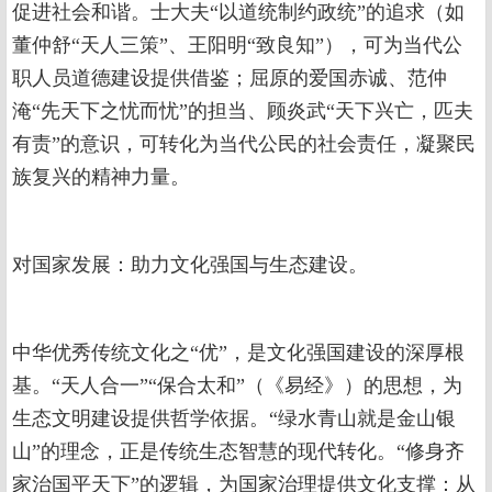
促进社会和谐。士大夫“以道统制约政统”的追求（如
董仲舒“天人三策”、王阳明“致良知”），可为当代公
职人员道德建设提供借鉴；屈原的爱国赤诚、范仲
淹“先天下之忧而忧”的担当、顾炎武“天下兴亡，匹夫
有责”的意识，可转化为当代公民的社会责任，凝聚民
族复兴的精神力量。
对国家发展：助力文化强国与生态建设。
中华优秀传统文化之“优”，是文化强国建设的深厚根
基。“天人合一”“保合太和”（《易经》）的思想，为
生态文明建设提供哲学依据。“绿水青山就是金山银
山”的理念，正是传统生态智慧的现代转化。“修身齐
家治国平天下”的逻辑，为国家治理提供文化支撑：从