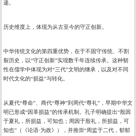
递。
历史维度上，体现为从古至今的守正创新。
中华传统文化的第四重优势，在于不固守传统、不割
裂历史，以“守正创新”实现数千年连续传承。这种韧
性在儒学中体现为对“三代”文明的继承，以及对不同
时代文化的“损益”与转化。
从夏代“尊命”、商代“尊神”到周代“尊礼”，早期中华文
明已形成“因革损益”的传承机制。孔子明确提出“殷因
于夏礼，所损益，可知也；周因于殷礼，所损益，可
知也”（《论语·为政》），并推崇“周监于二代，郁郁