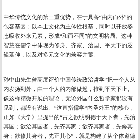
中华传统文化的第三重优势，在于具备“由内而外”的
包容基因：以本土文化为主体性根基，同时以开放姿
态吸收外来元素，形成“和而不同”的文明格局。这种
智慧在儒学中体现为修身、齐家、治国、平天下的逻
辑延伸，以及对多元文化的兼容并蓄。
孙中山先生曾高度评价中国传统政治哲学“把一个人从
内发扬到外，由一个人的内部做起，推到平天下止。
像这样精微开展的理论，无论外国什么哲学家都没有
见到，都没有说出。”这直指儒学“内圣外王”的核心，
正如《大学》里提出的“古之欲明明德于天下者，先治
其国；欲治其国者，先齐其家；欲齐其家者，先修其
身；欲修其身者，先正其心”，就是构建了从个体道德