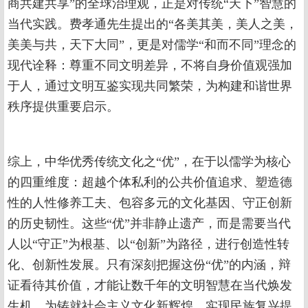
商共建共享”的全球治理观，正是对传统“天下”智慧的
当代实践。费孝通先生提出的“各美其美，美人之美，
美美与共，天下大同”，更是对儒学“和而不同”理念的
现代诠释：尊重不同文明差异，不将自身价值观强加
于人，通过文明互鉴实现共同繁荣，为构建和谐世界
秩序提供重要启示。
综上，中华优秀传统文化之“优”，在于以儒学为核心
的四重维度：超越个体私利的公共价值追求、塑造德
性的人性修养工夫、包容多元的文化基因、守正创新
的历史韧性。这些“优”并非静止遗产，而是需要当代
人以“守正”为根基、以“创新”为路径，进行创造性转
化、创新性发展。只有深刻把握这份“优”的内涵，辩
证看待其价值，才能让数千年的文明智慧在当代焕发
生机，为铸就社会主义文化新辉煌、实现民族复兴提