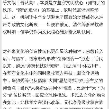
乎文哉！吾从周”，本质是在坚守文明核心（如“礼”的
秩序、“德”的追求）的基础上，依时代需求调整形
式。这一机制让中华文明避免了因政治动荡或外来冲
击导致的文化断裂——即便在蒙元、清代等多民族政
权时期，儒学仍作为文化核心维系着文明认同。
对外来文化的创造性转化更凸显这种韧性：佛教传入
后，与儒学、道家融合形成“儒释道合一”形态；近代
以来，魏源“师夷长技以制夷”、张之洞“中体西用”，
在坚守文化主体的同时吸收西方科技；新文化运动
中，陈独秀等仍从儒家“大同”思想寻找与社会主义的
契合点；当代“人类命运共同体”理念，更源于“天下为
公”的传统智慧，回应全球性挑战。多民族文化的融合
亦如此：北魏孝文帝汉化改革、元代杂剧吸收蒙古族