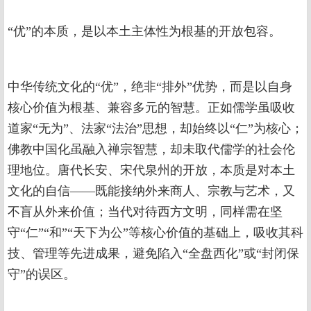
“优”的本质，是以本土主体性为根基的开放包容。
中华传统文化的“优”，绝非“排外”优势，而是以自身
核心价值为根基、兼容多元的智慧。正如儒学虽吸收
道家“无为”、法家“法治”思想，却始终以“仁”为核心；
佛教中国化虽融入禅宗智慧，却未取代儒学的社会伦
理地位。唐代长安、宋代泉州的开放，本质是对本土
文化的自信——既能接纳外来商人、宗教与艺术，又
不盲从外来价值；当代对待西方文明，同样需在坚
守“仁”“和”“天下为公”等核心价值的基础上，吸收其科
技、管理等先进成果，避免陷入“全盘西化”或“封闭保
守”的误区。