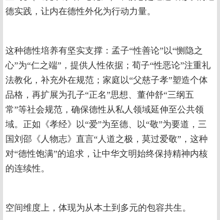
德实践，让内在德性外化为行动力量。
这种德性培养有坚实支撑：孟子“性善论”以“恻隐之
心”为“仁之端”，提供人性依据；荀子“性恶论”注重礼
法教化，补充外在规范；家庭以“父慈子孝”塑造个体
品格，再扩展为孔子“正名”思想、董仲舒“三纲五
常”等社会规范，确保德性从私人领域延伸至公共领
域。正如《孝经》以“爱”为至德、以“敬”为要道，三
国刘邵《人物志》直言“人道之极，莫过爱敬”，这种
对“德性饱满”的追求，让中华文明始终保持精神内核
的连续性。
空间维度上，体现为从本土到多元的包容共生。