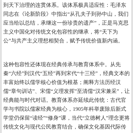
到天下治理的连贯体系。该体系极具适应性：毛泽东
同志在《论新阶段》中指出“从孔夫子到孙中山，我们
应当给以总结，承继这一份珍贵的遗产”，正是马克思
主义中国化对传统文化包容性的继承，将“天下为
公”与共产主义理想相契合，赋予传统价值新内涵。
这种包容性还体现在经典传承与教育体系中。从先
秦“六经”到汉代“五经”再到宋代“十三经”，经典文本的
丰富始终以儒学核心价值为根基；阐释方法历经汉
儒“章句训诂”、宋儒“义理发挥”至清儒“汉宋兼采”，让
经典能与时代对话。教育体系亦延续此传统：古代官
学与书院以儒家经典为核心，1905年科举废除后新式
学堂仍保留“读经”“修身”课，当代“立德树人”理念更将
传统文化与现代公民教育结合，确保文化基因代际传