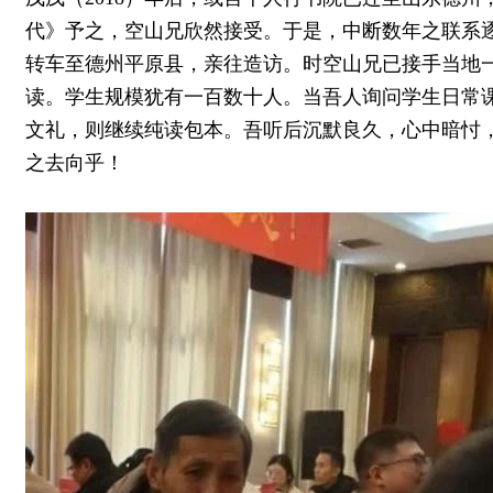
代》予之，空山兄欣然接受。于是，中断数年之联系逐
转车至德州平原县，亲往造访。时空山兄已接手当地
读。学生规模犹有一百数十人。当吾人询问学生日常
文礼，则继续纯读包本。吾听后沉默良久，心中暗忖
之去向乎！