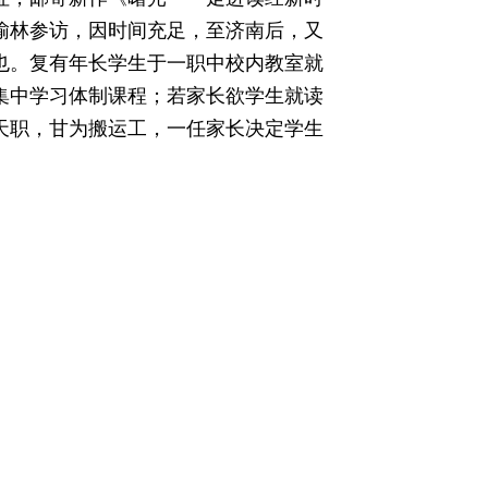
西榆林参访，因时间充足，至济南后，又
也。复有年长学生于一职中校内教室就
集中学习体制课程；若家长欲学生就读
天职，甘为搬运工，一任家长决定学生