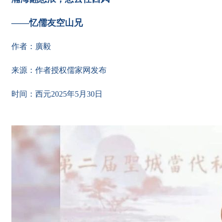
——忆儒友空山兄
作者：廣毅
来源：作者授权儒家网发布
时间：西元2025年5月30日