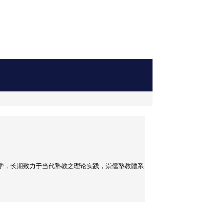
学，长期致力于当代塾教之理论实践，崇儒塾教體系