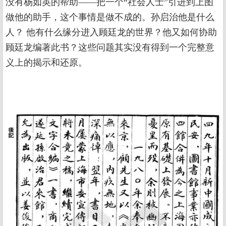
没有杨如英的帮助——把一个“社会人士”引进到上图
做他的助手，这个事情是做不成的。孙启治他是什么
人？ 他有什么缘分进入顾廷龙的世界？他又如何协助
顾廷龙编著此书？这些问题其实没有得到一个完整意
义上的揭示和还原。