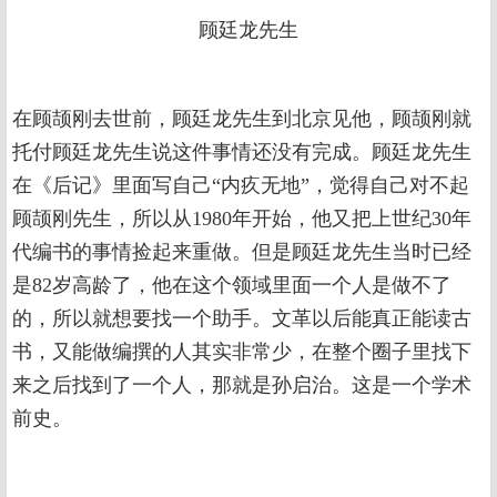
顾廷龙先生
在顾颉刚去世前，顾廷龙先生到北京见他，顾颉刚就
托付顾廷龙先生说这件事情还没有完成。顾廷龙先生
在《后记》里面写自己“内疚无地”，觉得自己对不起
顾颉刚先生，所以从1980年开始，他又把上世纪30年
代编书的事情捡起来重做。但是顾廷龙先生当时已经
是82岁高龄了，他在这个领域里面一个人是做不了
的，所以就想要找一个助手。文革以后能真正能读古
书，又能做编撰的人其实非常少，在整个圈子里找下
来之后找到了一个人，那就是孙启治。这是一个学术
前史。