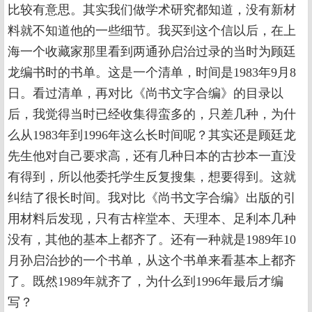
比较有意思。其实我们做学术研究都知道，没有新材
料就不知道他的一些细节。我买到这个信以后，在上
海一个收藏家那里看到两通孙启治过录的当时为顾廷
龙编书时的书单。这是一个清单，时间是1983年9月8
日。看过清单，再对比《尚书文字合编》的目录以
后，我觉得当时已经收集得蛮多的，只差几种，为什
么从1983年到1996年这么长时间呢？其实还是顾廷龙
先生他对自己要求高，还有几种日本的古抄本一直没
有得到，所以他委托学生反复搜集，想要得到。这就
纠结了很长时间。我对比《尚书文字合编》出版的引
用材料后发现，只有古梓堂本、天理本、足利本几种
没有，其他的基本上都齐了。还有一种就是1989年10
月孙启治抄的一个书单，从这个书单来看基本上都齐
了。既然1989年就齐了，为什么到1996年最后才编
写？