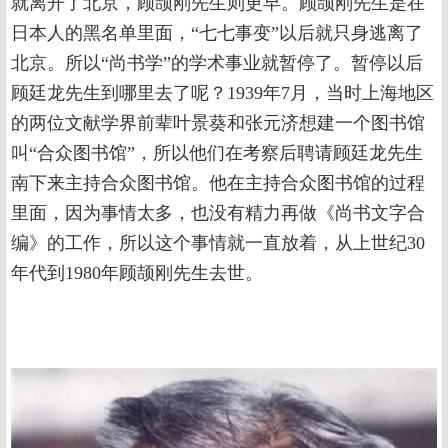
就离开了北京，顾颉刚先生则更早。顾颉刚先生是在
日本人的黑名单里面，“七七事变”以后就只身逃离了
北京。所以“尚书学”的学术事业就暂停了。暂停以后
顾廷龙先生到哪里去了呢？1939年7月，当时上海地区
的两位文献学界前辈叶景葵和张元济想建一个图书馆
叫“合众图书馆”，所以他们在考察后聘请顾廷龙先生
南下来主持合众图书馆。他在主持合众图书馆的过程
里面，因为事情太多，也没有精力再做《尚书文字合
编》的工作，所以这个事情就一直放着，从上世纪30
年代到1980年顾颉刚先生去世。