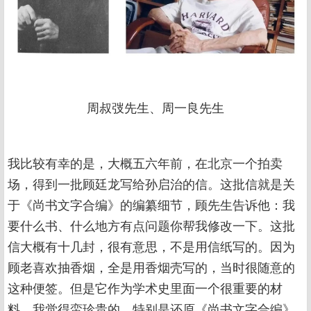
周叔弢先生、周一良先生
我比较有幸的是，大概五六年前，在北京一个拍卖
场，得到一批顾廷龙写给孙启治的信。这批信就是关
于《尚书文字合编》的编纂细节，顾先生告诉他：我
要什么书、什么地方有点问题你帮我修改一下。这批
信大概有十几封，很有意思，不是用信纸写的。因为
顾老喜欢抽香烟，全是用香烟壳写的，当时很随意的
这种便签。但是它作为学术史里面一个很重要的材
料，我觉得蛮珍贵的，特别是还原《尚书文字合编》