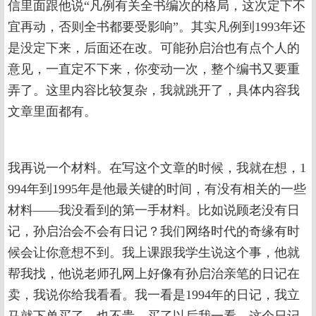
信里面跟他说“凡例有关全书编次的格局，这次定下不
宜再动，否则全书都要受影响”。其实凡例到1993年还
是没定下来，后面还在改。可能孙启治也有点个人的
意见，一直定不下来，你变动一次，整个编书又要重
弄了。这里内容比较复杂，我就跳开了，具体内容我
文章里面都有。
我再说一个材料。在写这个文章的时候，我就在想，1
994年到1995年是他最关键的时间，有没有相关的一些
材料——我没看到的第一手材料。比如说顾老没有日
记，孙启治会不会有日记？我们网络时代的奇缘有时
候会让你意想不到。我上课跟我学生说这个事，他就
帮我找，他说老师孔网上好像有孙启治亲笔的日记在
卖，我说你给我看看。我一看是1994年的日记，我立
马就下单买了，也不贵。买了以后我一看，这个日记