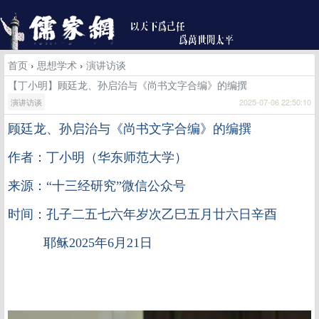
首页
›
思想学术
›
演讲访谈
【丁小明】顾廷龙、孙启治与《尚书文字合编》的编撰
演讲访谈
2025-07-06 22:50:10
顾廷龙、孙启治与《尚书文字合编》的编撰
作者：丁小明（华东师范大学）
来源：“十三经研究”微信公众号
时间：孔子二五七六年岁次乙巳五月廿六日辛酉
耶稣2025年6月21日