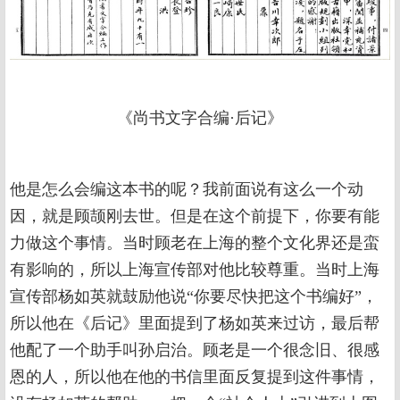
《尚书文字合编·后记》
他是怎么会编这本书的呢？我前面说有这么一个动
因，就是顾颉刚去世。但是在这个前提下，你要有能
力做这个事情。当时顾老在上海的整个文化界还是蛮
有影响的，所以上海宣传部对他比较尊重。当时上海
宣传部杨如英就鼓励他说“你要尽快把这个书编好”，
所以他在《后记》里面提到了杨如英来过访，最后帮
他配了一个助手叫孙启治。顾老是一个很念旧、很感
恩的人，所以他在他的书信里面反复提到这件事情，