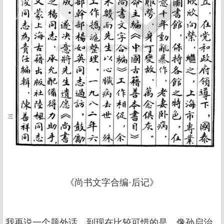
《尚书文字合编·后记》
我再说一个题外话。到现在比较可惜的是，像孙启治