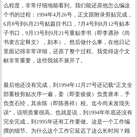
么程度，非常仔细地能看到。我们能还原他怎么编这
个书的过程：1994年4月26号，正文跟附录剪贴完成，
6月8号到6月23号贴篇目书口，7月4号到8月12号贴本
子书口，9月13号到9月21号重贴李书（即李遇孙《尚
书隶古定释文》，刻本）。然后做什么事，在他日记
里面记得非常详细，还原了整个过程。我觉得这个文
献非常重要，这些我就不展开了。
最后他还没有完成，到1994年12月27号还记载“正文全
部重校剪贴次序一遍，姜（即姜俊俊）负责唐本，予
负责石经，其余陈（即陈善祥）校。迄今尚未发现失
误”，说明质量很高。也就是说，到1994年年底还没有
完全完成，到1995年还有工作要做。这是一个工作编
撰的细节。为什么这个工作它延迟了这么长时间？顾