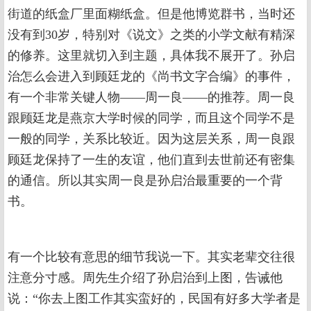
街道的纸盒厂里面糊纸盒。但是他博览群书，当时还
没有到30岁，特别对《说文》之类的小学文献有精深
的修养。这里就切入到主题，具体我不展开了。孙启
治怎么会进入到顾廷龙的《尚书文字合编》的事件，
有一个非常关键人物——周一良——的推荐。周一良
跟顾廷龙是燕京大学时候的同学，而且这个同学不是
一般的同学，关系比较近。因为这层关系，周一良跟
顾廷龙保持了一生的友谊，他们直到去世前还有密集
的通信。所以其实周一良是孙启治最重要的一个背
书。
有一个比较有意思的细节我说一下。其实老辈交往很
注意分寸感。周先生介绍了孙启治到上图，告诫他
说：“你去上图工作其实蛮好的，民国有好多大学者是