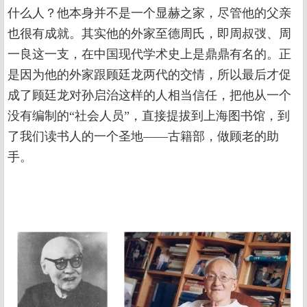
什么人？他本身并不是一个显赫之家，尽管他的父亲
也很有成就。其实他的外家至德周氏，即周叔弢、周
一良这一支，在中国现代学术史上是鼎鼎有名的。正
是因为他的外家跟顾廷龙两代的交情，所以最后才促
成了顾廷龙对孙启治这样的人相当信任，把他从一个
没有编制的“社会人员”，直接提拔到上海图书馆，到
了我们读书人的一个圣地——古籍部，做顾老的助
手。