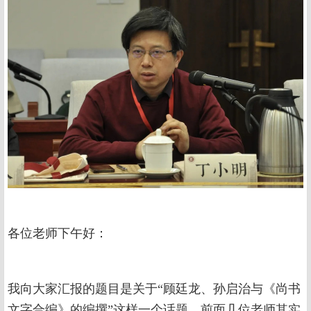
各位老师下午好：
我向大家汇报的题目是关于“顾廷龙、孙启治与《尚书
文字合编》的编撰”这样一个话题。前面几位老师其实