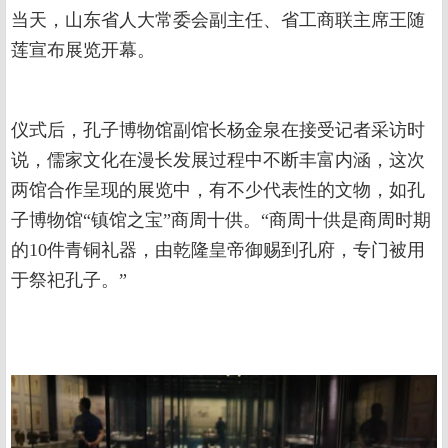
当天，山东省人大常委会副主任、省工商联主席王随
莲宣布展览开幕。
仪式后，孔子博物馆副馆长杨金泉在接受记者采访时
说，儒家文化在漫长发展过程中不断丰富内涵，这次
两馆合作呈现的展览中，有不少代表性的文物，如孔
子博物馆“镇馆之宝”商周十供。“商周十供是商周时期
的10件青铜礼器，由乾隆皇帝御赐到孔府，专门被用
于祭祀孔子。”