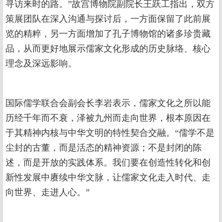
寻访来时的路。”故宫博物院副院长王跃工指出，双方
策展团队在深入沟通与探讨后，一方面保留了此前展
览的精粹，另一方面增加了孔子博物馆的诸多珍贵藏
品，从而更好地展示儒家文化形成的历史脉络、核心
理念及深远影响。
国际儒学联合会副会长李岩表示，儒家文化之所以能
历经千年而不衰，泽被九州而走向世界，根本原因在
于其精神内核与中华文明的特性契合交融。“儒学不是
尘封的古董，而是活态的精神资源；不是封闭的陈
述，而是开放的实践体系。我们要在创造性转化和创
新性发展中赓续中华文脉，让儒家文化走入时代、走
向世界、走进人心。”