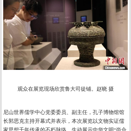
观众在展览现场欣赏鲁大司徒铺。赵晓 摄
尼山世界儒学中心党委委员、副主任，孔子博物馆馆
长郭思克主持开幕式并表示，本次展览以文物实证儒
家思想千年传承的不朽脉络，生动展示中华文明“尚合