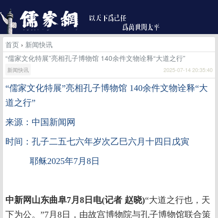
首页
›
新闻快讯
“儒家文化特展”亮相孔子博物馆 140余件文物诠释“大道之行”
新闻快讯
2025-07-14 20:35:40
“
儒家文化特展
”
亮相孔子博物馆
140
余件文物诠释
“
大
道之行
”
来源：中国新闻网
时间：孔子二五七六年岁次乙巳六月十四日戊寅
耶稣2025年7月8日
中新网山东曲阜7月8日电(记者 赵晓)
“大道之行也，天
下为公。”7月8日，由故宫博物院与孔子博物馆联合策