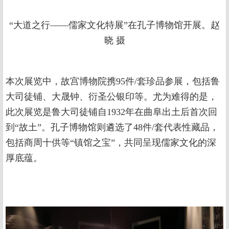
“大道之行——儒家文化特展”在孔子博物馆开展。赵
晓 摄
本次展览中，故宫博物院携95件/套珍品参展，包括鲁
大司徒铺、大晟钟、衍圣公银印等。尤为难得的是，
此次展览是鲁大司徒铺自1932年在曲阜出土后首次回
到“故土”。孔子博物馆则遴选了48件/套代表性藏品，
包括商周十供等“镇馆之宝”，共同呈现儒家文化的深
厚底蕴。