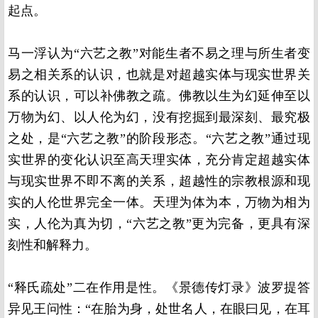
起点。
马一浮认为“六艺之教”对能生者不易之理与所生者变
易之相关系的认识，也就是对超越实体与现实世界关
系的认识，可以补佛教之疏。佛教以生为幻延伸至以
万物为幻、以人伦为幻，没有挖掘到最深刻、最究极
之处，是“六艺之教”的阶段形态。“六艺之教”通过现
实世界的变化认识至高天理实体，充分肯定超越实体
与现实世界不即不离的关系，超越性的宗教根源和现
实的人伦世界完全一体。天理为体为本，万物为相为
实，人伦为真为切，“六艺之教”更为完备，更具有深
刻性和解释力。
“释氏疏处”二在作用是性。《景德传灯录》波罗提答
异见王问性：“在胎为身，处世名人，在眼曰见，在耳