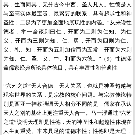
具，生而同具，无分古今中西、圣人凡人。性德是人
与至高实体最宝贵、最紧要的联系，具有超越性和神
圣性；二是为了更加全面地展现性的内涵。“从来说性
德者，举一全该则曰仁，开而为二则为仁知、为仁
义，开而为三则为知、仁、勇，开而为四则为仁、
义、礼、知，开而为五则加信而为五常，开而为六则
并知、仁、圣、义、中、和而为六德。”（9）性德涵
盖儒家经典所论具体德目，具有丰富性和普遍性。
“六艺之道”天人合德。天人关系，也就是神圣超越与
现实世界的关系，是宗教的核心问题。与宗教传统特
别是西亚一神教强调天人相分不同的是，儒家在承认
天人之别的基础上更注重天人合一。马一浮通过“六艺
之道”说明天理即是性德，天的神圣性和超越性体现在
人生而秉受、本来具足的道德本性；性德即是天理，