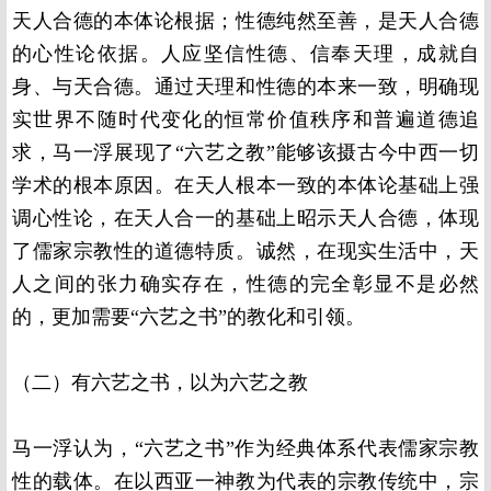
天人合德的本体论根据；性德纯然至善，是天人合德
的心性论依据。人应坚信性德、信奉天理，成就自
身、与天合德。通过天理和性德的本来一致，明确现
实世界不随时代变化的恒常价值秩序和普遍道德追
求，马一浮展现了“六艺之教”能够该摄古今中西一切
学术的根本原因。在天人根本一致的本体论基础上强
调心性论，在天人合一的基础上昭示天人合德，体现
了儒家宗教性的道德特质。诚然，在现实生活中，天
人之间的张力确实存在，性德的完全彰显不是必然
的，更加需要“六艺之书”的教化和引领。
（二）有六艺之书，以为六艺之教
马一浮认为，“六艺之书”作为经典体系代表儒家宗教
性的载体。在以西亚一神教为代表的宗教传统中，宗