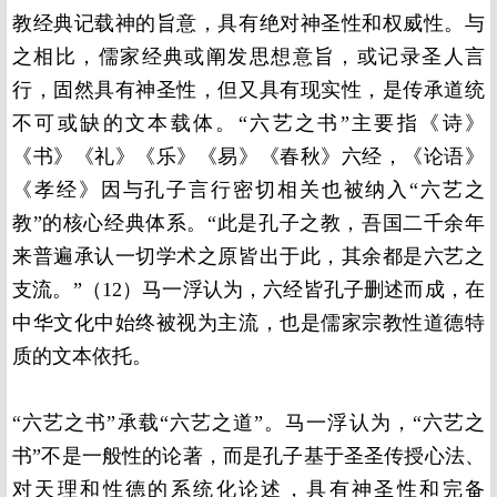
教经典记载神的旨意，具有绝对神圣性和权威性。与
之相比，儒家经典或阐发思想意旨，或记录圣人言
行，固然具有神圣性，但又具有现实性，是传承道统
不可或缺的文本载体。“六艺之书”主要指《诗》
《书》《礼》《乐》《易》《春秋》六经，《论语》
《孝经》因与孔子言行密切相关也被纳入“六艺之
教”的核心经典体系。“此是孔子之教，吾国二千余年
来普遍承认一切学术之原皆出于此，其余都是六艺之
支流。”（12）马一浮认为，六经皆孔子删述而成，在
中华文化中始终被视为主流，也是儒家宗教性道德特
质的文本依托。
“六艺之书”承载“六艺之道”。马一浮认为，“六艺之
书”不是一般性的论著，而是孔子基于圣圣传授心法、
对天理和性德的系统化论述，具有神圣性和完备