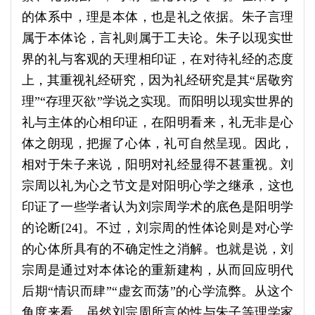
的体系中，理是本体，也是礼之依据。朱子言理
属于本体论，言礼则属于工夫论。朱子以现实世
界的礼与客观的天理相印证，在对待礼经的态度
上，其重视礼经研究，因为礼经研究是其“居敬穷
理”“存理灭欲”学说之实现。而阳明以现实世界的
礼与主体的心相印证，在阳明看来，礼无非是心
体之朗现，把握了心体，礼可自然呈现。因此，
相对于朱子来说，阳明对礼经显得不甚重视。刘
宗周以礼为心之节文是对阳明心学之继承，这也
印证了一些学者认为刘宗周学术的底色是阳明学
的论断[24]。不过，刘宗周的性体论则是对心学
的心体所具有的不确定性之消解。也就是说，刘
宗周是通过对本体论的重新建构，从而回应明代
后期“情识而肆”“虚玄而荡”的心学流弊。从这个
角度来看，虽然刘宗周所言的性与朱子等理学家