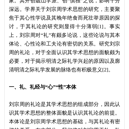
家。其开创蕺山学派、创“慎独”之说，影响十分
深远。学界关于刘宗周学术思想的研究，主要聚
焦于其心性学说及其晚年绝食而死壮举原因的探
讨，于其礼论的研究则显得十分薄弱[1]。事实
上，刘宗周对“礼”有颇多论说，这些论说与其本
体论、心性论和工夫论有密切的关系。研究刘宗
周的礼论，对于全面认识其学术思想的面貌颇为
必要，对于揭示明清之际礼学兴起的原因以及廓
清明清之际礼学发展的脉络也有积极意义[2]。
一、礼、礼经与“心”“性”本体
刘宗周的礼论是其学术思想的组成部分，因此认
识其学术思想的整体面貌是认识其礼论的前提。
本体论是刘宗周学术思想的基础，与其礼论有密