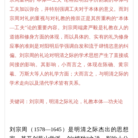
工夫加以弥合，并特别强调工夫对于本体的意义。而刘
宗周对礼的重视与对礼教的推崇正是其所重构的“本体
—工夫”论的重要内容。刘宗周端肃严毅是礼教在人的
道德和修身方面的体现，而以具体的、实有的礼为修身
应事的准则是对阳明后学强调自发和流于肆情恣意的纠
偏。刘宗周的礼论对明清之际的学术思想产生了直接或
间接的影响。其影响，小而言之，体现在陈确、黄宗
羲、万斯大等人的礼学方面；大而言之，与明清之际的
学术走向以及清代学术皆有关系。
关键词：刘宗周，明清之际礼论，礼教本体—功夫论
刘宗周（1578—1645）是明清之际杰出的思想