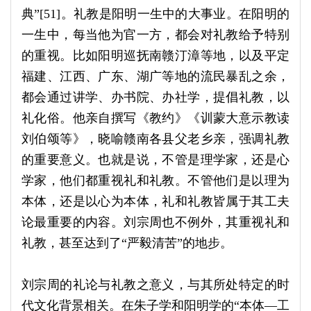
典”[51]。礼教是阳明一生中的大事业。在阳明的
一生中，每当他为官一方，都会对礼教给予特别
的重视。比如阳明巡抚南赣汀漳等地，以及平定
福建、江西、广东、湖广等地的流民暴乱之余，
都会通过讲学、办书院、办社学，提倡礼教，以
礼化俗。他亲自撰写《教约》《训蒙大意示教读
刘伯颂等》，晓喻赣南各县父老乡亲，强调礼教
的重要意义。也就是说，不管是理学家，还是心
学家，他们都重视礼和礼教。不管他们是以理为
本体，还是以心为本体，礼和礼教皆属于其工夫
论最重要的内容。刘宗周也不例外，其重视礼和
礼教，甚至达到了“严毅清苦”的地步。
刘宗周的礼论与礼教之意义，与其所处特定的时
代文化背景相关。在朱子学和阳明学的“本体—工