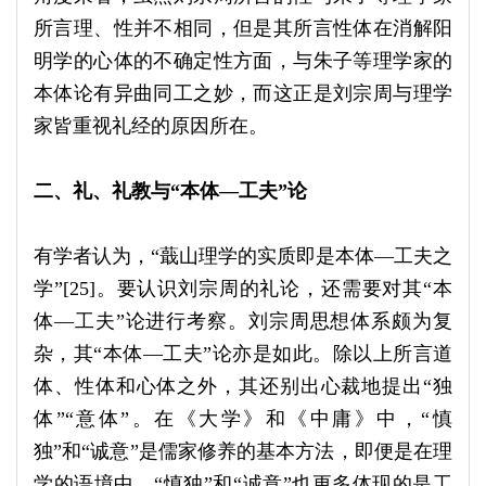
所言理、性并不相同，但是其所言性体在消解阳
明学的心体的不确定性方面，与朱子等理学家的
本体论有异曲同工之妙，而这正是刘宗周与理学
家皆重视礼经的原因所在。
二、礼、礼教与“本体—工夫”论
有学者认为，“蕺山理学的实质即是本体—工夫之
学”[25]。要认识刘宗周的礼论，还需要对其“本
体—工夫”论进行考察。刘宗周思想体系颇为复
杂，其“本体—工夫”论亦是如此。除以上所言道
体、性体和心体之外，其还别出心裁地提出“独
体”“意体”。在《大学》和《中庸》中，“慎
独”和“诚意”是儒家修养的基本方法，即便是在理
学的语境中，“慎独”和“诚意”也更多体现的是工