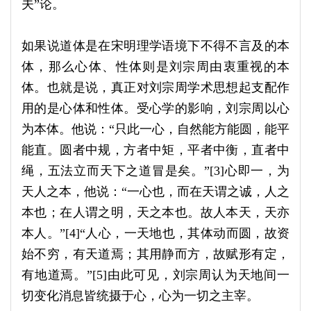
夫”论。
如果说道体是在宋明理学语境下不得不言及的本
体，那么心体、性体则是刘宗周由衷重视的本
体。也就是说，真正对刘宗周学术思想起支配作
用的是心体和性体。受心学的影响，刘宗周以心
为本体。他说：“只此一心，自然能方能圆，能平
能直。圆者中规，方者中矩，平者中衡，直者中
绳，五法立而天下之道冒是矣。”[3]心即一，为
天人之本，他说：“一心也，而在天谓之诚，人之
本也；在人谓之明，天之本也。故人本天，天亦
本人。”[4]“人心，一天地也，其体动而圆，故资
始不穷，有天道焉；其用静而方，故赋形有定，
有地道焉。”[5]由此可见，刘宗周认为天地间一
切变化消息皆统摄于心，心为一切之主宰。