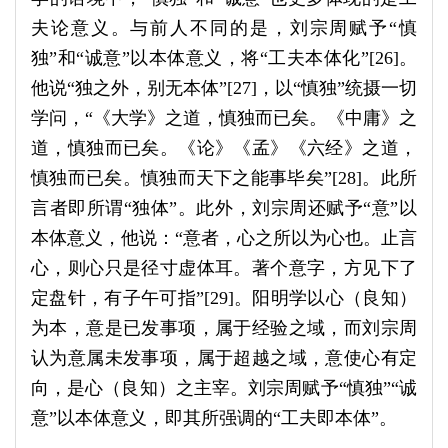
夫论意义。与前人不同的是，刘宗周赋予“慎
独”和“诚意”以本体意义，将“工夫本体化”[26]。
他说“独之外，别无本体”[27]，以“慎独”统摄一切
学问，“《大学》之道，慎独而已矣。《中庸》之
道，慎独而已矣。《论》《孟》《六经》之道，
慎独而已矣。慎独而天下之能事毕矣”[28]。此所
言者即所谓“独体”。此外，刘宗周还赋予“意”以
本体意义，他说：“意者，心之所以为心也。止言
心，则心只是径寸虚体耳。著个意字，方见下了
定盘针，有子午可指”[29]。阳明学以心（良知）
为本，意是已发事项，属于经验之域，而刘宗周
认为意属未发事项，属于超越之域，意使心有定
向，是心（良知）之主宰。刘宗周赋予“慎独”“诚
意”以本体意义，即其所强调的“工夫即本体”。