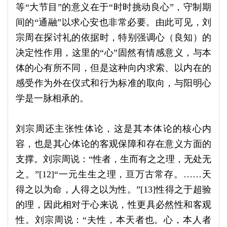
等“大节目”的意义在于“时时挑动良心”，守制期
间的“通融”以求心安也非常必要。由此可见，刘
宗周在探讨礼的依据时，特别强调心（良知）的
决定性作用，这里的“心”固然有情感意义，与本
体的心有所不同，但是这种向内求索、以内在的
感受作为外在仪式和行为标准的取向，与阳明心
学是一脉相承的。
刘宗周还主张性体论，这是其本体论的核心内
容，也是其心体论的客观保障和存在意义方面的
支撑。刘宗周说：“性者，生而有之之理，无处无
之。”[12]“一元生生之理，亘万古常存。……天
得之以为命，人得之以为性。”[13]性得之于超验
的理，因此相对于心来说，性更具必然性和客观
性。刘宗周说：“夫性，本天者也。心，本人者