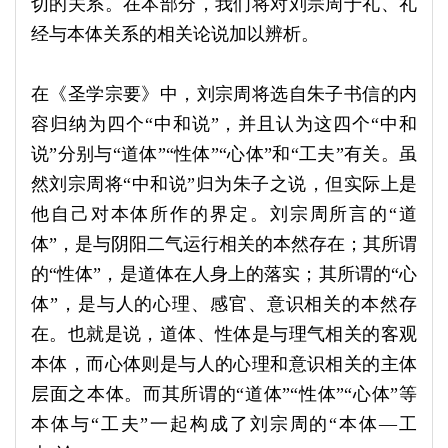
切的关系。在本部分，我们将对刘宗周于礼、礼
经与本体关系的相关论说加以辨析。
在《圣学宗要》中，刘宗周将选自朱子书信的内
容归纳为四个“中和说”，并且认为这四个“中和
说”分别与“道体”“性体”“心体”和“工夫”有关。虽
然刘宗周将“中和说”归为朱子之说，但实际上是
他自己对本体所作的界定。刘宗周所言的“道
体”，是与阴阳二气运行相关的本然存在；其所谓
的“性体”，是道体在人身上的落实；其所谓的“心
体”，是与人的心理、感官、意识相关的本然存
在。也就是说，道体、性体是与理气相关的客观
本体，而心体则是与人的心理和意识相关的主体
层面之本体。而其所谓的“道体”“性体”“心体”等
本体与“工夫”一起构成了刘宗周的“本体—工