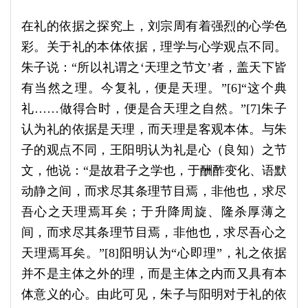
在礼的依据之探究上，刘宗周有着强烈的心学色
彩。关于礼的本体依据，理学与心学观点不同。
朱子说：“所以礼谓之‘天理之节文’者，盖天下皆
有当然之理。今复礼，便是天理。”[6]“这个典
礼……做得合时，便是合天理之自然。”[7]朱子
认为礼的依据是天理，而天理是客观本体。与朱
子的观点不同，王阳明认为礼是心（良知）之节
文，他说：“是故君子之学也，于酬酢变化、语默
动静之间，而求尽其条理节目焉，非他也，求尽
吾心之天理焉耳矣；于升降周旋、隆杀厚薄之
间，而求尽其条理节目焉，非他也，求尽吾心之
天理焉耳矣。”[8]阳明认为“心即理”，礼之依据
并不是主体之外的理，而是主体之内而又具有本
体意义的心。由此可见，朱子与阳明对于礼的依