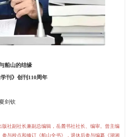
与船山的结缘
学刊》创刊110周年
夏剑钦
民出版社副社长兼副总编辑，岳麓书社社长、编审。曾主编
，参与校点和修订《船山全书》，退休后参与编纂《湖湘