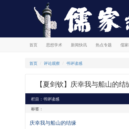
首页
思想学术
新闻快讯
热点专题
儒家
首页
评论观察
书评读感
【夏剑钦】庆幸我与船山的结缘
栏目：书评读感
标签：
庆幸我与船山的结缘