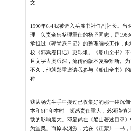
文。
1990年6月我被调入岳麓书社任副社长。
理。负责全集整理重任的杨坚同志，是198
承担过《郭嵩焘日记》的整理编校工作，此
校《郭嵩焘日记》更艰难。《船山全书》不
且文字古奥艰深，流传的版本复杂难断。为
不久，他就郑重邀请我参与《船山全书》的
种。
我从杨先生手中接过已收集好的那一袋沉甸
本和6种印本时，顿感责任重大，必须谨慎
载的影响最大。邓显鹤在《船山著述目录》
为堂奥。而原本渊源，尤在《正蒙》一书，