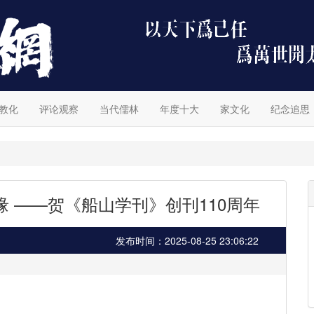
教化
评论观察
当代儒林
年度十大
家文化
纪念追思
 ——贺《船山学刊》创刊110周年
发布时间：2025-08-25 23:06:22