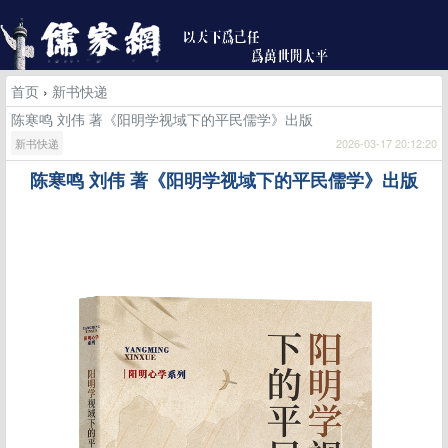
首页
›
新书快递
陈寒鸣 刘伟 著《阳明学视域下的平民儒学》出版
新书快递
2026-03-17 20:12:20
陈寒鸣
刘伟
著《阳明学视域下的平民儒学》出版