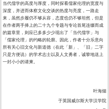
当代儒学的高度与厚度，同时探看儒家伦理的宽度与
深度，并进而体察文化交谈的热度与亮度，一路走
来，虽然步履仍不够从容，态度也仍不够坦然，但是
在作者两手捧上的二十九个专题与专论首尾连缀而成
的篇章里，则应已多多少少现出了「当代儒学」与
「儒家伦理」的约略的轮廓。因此，作者十分乐意向
所有关心旧文化与新道德（在此「新」、「旧」二字
只是方便说）的学术志士以及人文勇者，诚挚地送上
一封小小的请柬。
叶海烟
于英国威尔斯大学汉学院