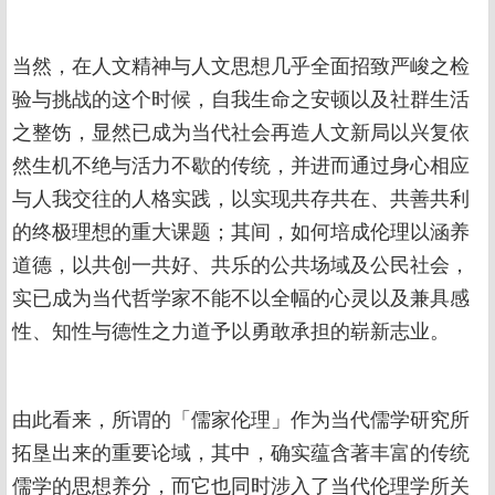
当然，在人文精神与人文思想几乎全面招致严峻之检
验与挑战的这个时候，自我生命之安顿以及社群生活
之整饬，显然已成为当代社会再造人文新局以兴复依
然生机不绝与活力不歇的传统，并进而通过身心相应
与人我交往的人格实践，以实现共存共在、共善共利
的终极理想的重大课题；其间，如何培成伦理以涵养
道德，以共创一共好、共乐的公共场域及公民社会，
实已成为当代哲学家不能不以全幅的心灵以及兼具感
性、知性与德性之力道予以勇敢承担的崭新志业。
由此看来，所谓的「儒家伦理」作为当代儒学研究所
拓垦出来的重要论域，其中，确实蕴含著丰富的传统
儒学的思想养分，而它也同时涉入了当代伦理学所关