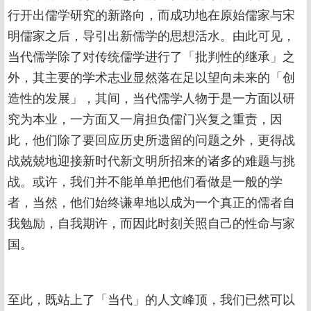
行开出儒学研究的新路向，而成功地在原始儒家与宋
明儒家之后，导引出新儒学的思想活水。由此可见，
当代儒学除了对传统儒学进行了「批判性的继承」之
外，其主要的学术志业显然落在足以望向未来的「创
造性的发展」，其间，当代儒学人物于是一方面以研
究为本业，一方面又一肩担负儒门兴复之重责，因
此，他们除了要回应历史所遗留的问题之外，更得战
战兢兢地迎接新时代新文明所招来的诸多的难题与挑
战。或许，我们并不能单单把他们看做是一般的学
者，当然，他们始终谦卑地以成为一个真正的儒者自
我勉励，自我期许，而因此时刻关照自己的性命与家
国。
至此，既站上了「当代」的人文峰顶，我们已然可以