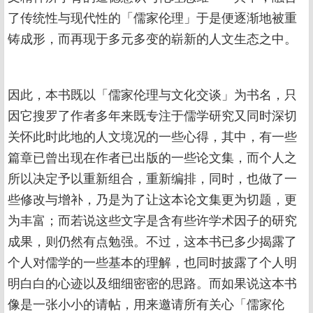
了传统性与现代性的「儒家伦理」于是便逐渐地被重
铸成形，而再现于多元多变的崭新的人文生态之中。
因此，本书既以「儒家伦理与文化交谈」为书名，只
因它搜罗了作者多年来既专注于儒学研究又同时深切
关怀此时此地的人文境况的一些心得，其中，有一些
篇章已曾出现在作者已出版的一些论文集，而个人之
所以决定予以重新组合，重新编排，同时，也做了一
些修改与增补，乃是为了让这本论文集更为切题，更
为丰富；而若说这些文字是含有些许学术因子的研究
成果，则仍然有点勉强。不过，这本书已多少揭露了
个人对儒学的一些基本的理解，也同时披露了个人明
明白白的心迹以及细细密密的思路。而如果说这本书
像是一张小小的请帖，用来邀请所有关心「儒家伦