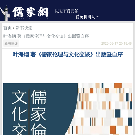
首页
›
新书快递
叶海烟 著《儒家伦理与文化交谈》出版暨自序
新书快递
2026-03-17 20:18:48
叶海烟
著《儒家伦理与文化交谈》出版暨自序