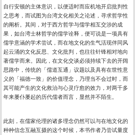
自行安顿的主体意识，以便适时而应机地开启批判性
之思考，而试图为台湾文化相关之论述，寻求哲学性
的阐析。其间，对于西方哲学与儒学相互交涉的成
果，如台湾士林哲学的儒学诠释，便可说是一项具有
儒学意涵的学术尝试，而在地文化的生气活现伴同风
起云涌的文化反思、文化批判，也往往针锋相对地向
著儒学而来。因此，在文化交谈必须持续下去的开阔
思路中，传统的「儒道互通」议题以及具有在世性意
义的「福德一致」的价值理念，乃理当不会过时，而
其可能产生的文化救治与心灵疗愈的效力，对两千多
年来屡仆屡起的历代儒者而言，显然并不陌生。
此刻，在儒家伦理的诸多理念仍然可以与在地文化的
种种信念互融互摄的这个时候，本书作者乃尝试量度