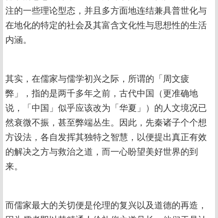
注的一些理论型态，并且多方面地连结兼具普世化与
在地化的特定的社会及其富含文化性与思想性的生活
内涵。
其实，在儒家与儒学初兴之际，所谓的「周文疲
弊」，指的是两千多年之前，古代中国（更准确地
说，「中国」似乎应该改为「华夏」）的人文境况已
然衰微不振，甚至弊端丛生。因此，先秦诸子个个想
方设法，各自发挥其独特之智慧，以便提出真正有效
的解决之方与救治之道，而一心盼望美好世界的到
来。
而儒家最大的关切便是伦理的复兴以及道德的再造，