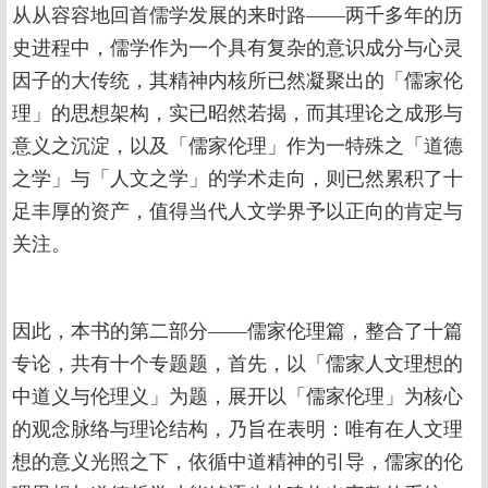
从从容容地回首儒学发展的来时路——两千多年的历
史进程中，儒学作为一个具有复杂的意识成分与心灵
因子的大传统，其精神内核所已然凝聚出的「儒家伦
理」的思想架构，实已昭然若揭，而其理论之成形与
意义之沉淀，以及「儒家伦理」作为一特殊之「道德
之学」与「人文之学」的学术走向，则已然累积了十
足丰厚的资产，值得当代人文学界予以正向的肯定与
关注。
因此，本书的第二部分——儒家伦理篇，整合了十篇
专论，共有十个专题题，首先，以「儒家人文理想的
中道义与伦理义」为题，展开以「儒家伦理」为核心
的观念脉络与理论结构，乃旨在表明：唯有在人文理
想的意义光照之下，依循中道精神的引导，儒家的伦