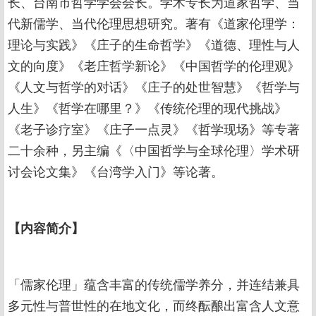
长、台南市哲学学会会长。学术专长为道家哲学、当
代新儒学、当代伦理思想研究。著有《道家伦理学：
理论与实践》《庄子的生命哲学》《道德、理性与人
文的向度》《老庄哲学新论》《中国哲学的伦理观》
《人文与哲学的对话》《庄子的处世智慧》《哲学与
人生》《哲学在哪里？》《传统伦理的现代挑战》
《老子诊疗室》《庄子一点灵》《哲学现场》等专著
二十余种，另主编《〈中国哲学与全球伦理〉学术研
讨会论文集》《台湾学入门》等论著。
【
内容简介
】
「儒家伦理」蕴含丰富的传统儒学养分，并连结兼具
多元性与普世性的在地文化，而终酝酿出富含人文意