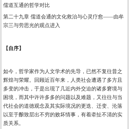
儒道互通的哲学对比
第二十九章 儒道会通的文化救治与心灵疗愈——由牟
宗三与劳思光的观点进入
【
自序
】
如今，哲学家作为人文学术的先导，已然不复往昔之
辉煌与荣耀。回顾近百年来，人类社会遭遇了多方且
多变的冲击，于是出现了几近内外交迫的诸多窘境与
困境，而其中许许多多的问题以及难题，又往往与当
代社会的道德观念及其实际境况的更迭、迁变、沦落
以至于酿致层出不穷的败坏情事，有着牵扯不清的实
质关系。