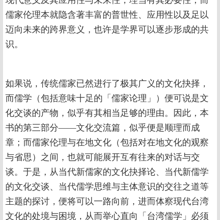
现代意义及其应用性与未来性，理当有其必要性，而
儒家伦理本就隐含著丰富的普世性、应用性以及足以
迈向未来的跨界意义，也许是学界可以逐步形成的共
识。
如果说，传统儒家已然进行了极其广义的文化抉择，
而儒学（包括意味十足的「儒家论理」）便可说是文
化交谈的产物，似乎有其相当足够的理由。因此，本
书的第三部分——文化交流篇，似乎便是顺理而成
章；而儒家伦理与在地文化（包括对在地文化的观察
与省思）之间，也就可能展开互有往来的对话与交
谈。于是，从当代新儒家的文化抉择论、当代新儒学
的文化交谈、当代儒学思维与主体意识的交往之道等
主题的探讨，便将可以一路向前，进而体察现代台湾
文化的处境与困境，从而举心直向「台湾儒学」必须