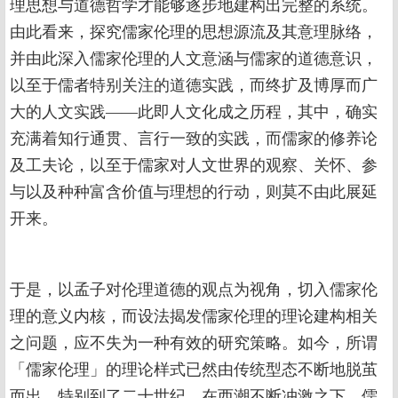
理思想与道德哲学才能够逐步地建构出完整的系统。
由此看来，探究儒家伦理的思想源流及其意理脉络，
并由此深入儒家伦理的人文意涵与儒家的道德意识，
以至于儒者特别关注的道德实践，而终扩及博厚而广
大的人文实践——此即人文化成之历程，其中，确实
充满着知行通贯、言行一致的实践，而儒家的修养论
及工夫论，以至于儒家对人文世界的观察、关怀、参
与以及种种富含价值与理想的行动，则莫不由此展延
开来。
于是，以孟子对伦理道德的观点为视角，切入儒家伦
理的意义内核，而设法揭发儒家伦理的理论建构相关
之问题，应不失为一种有效的研究策略。如今，所谓
「儒家伦理」的理论样式已然由传统型态不断地脱茧
而出，特别到了二十世纪，在西潮不断冲激之下，儒