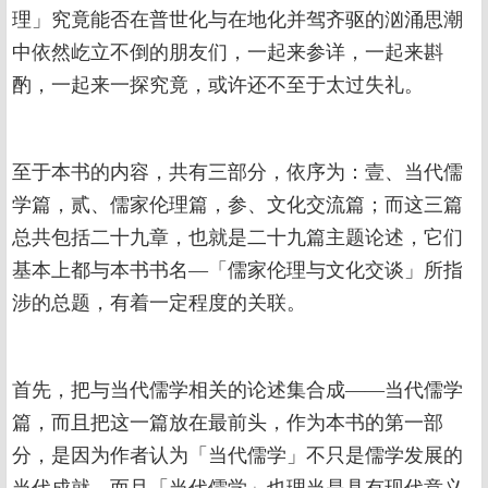
理」究竟能否在普世化与在地化并驾齐驱的汹涌思潮
中依然屹立不倒的朋友们，一起来参详，一起来斟
酌，一起来一探究竟，或许还不至于太过失礼。
至于本书的内容，共有三部分，依序为：壹、当代儒
学篇，贰、儒家伦理篇，参、文化交流篇；而这三篇
总共包括二十九章，也就是二十九篇主题论述，它们
基本上都与本书书名—「儒家伦理与文化交谈」所指
涉的总题，有着一定程度的关联。
首先，把与当代儒学相关的论述集合成——当代儒学
篇，而且把这一篇放在最前头，作为本书的第一部
分，是因为作者认为「当代儒学」不只是儒学发展的