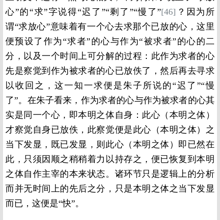
心”的“求”字说得“迟了”“剩了”“慢了”
[46]
？因为所
谓“求放心”意味着有一个心去求那个已放的心，这里
便预设了作为“求者”的心与作为“被求者”的心的二
分，以及一个时间上可分解的过程：此作为求者的心
先是察觉到作为被求者的心已放佚了，然后再去寻求
以收回之，这一知一求便是朱子所说的“迟了”“慢
了”。在朱子看来，作为求者的心与作为被求者的心其
实是同一个心，即本明之体自身：此心（本明之体）
才察觉自身已放佚，此察觉便是此心（本明之体）之
当下发显，既已发显，则此心（本明之体）即已然在
此，只须因顺之稍稍着力以持存之，便已恢复到本明
之体自作主宰的本来状态。诸环节只是逻辑上的分析
而并无时间上的先后之分，只是本明之体之当下发显
而已，这便是“快”。