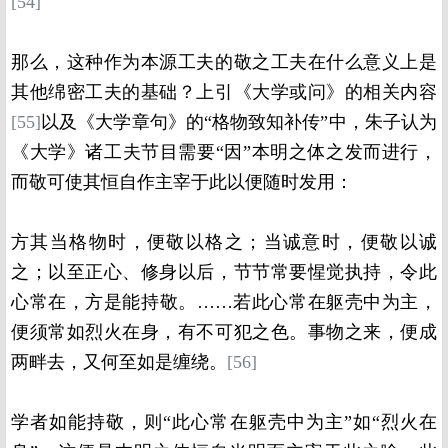
[54]
那么，这种作为本源工夫的敬之工夫在什么意义上是
其他绵密工夫的基础？上引《大学或问》的相关内容
[55]
以及《大学章句》的“格物致知补传”中，朱子认为
《大学》诸工夫节目需要“因”本明之体之发而进行，
而敬可使其恒自作主宰于此以便随时发用：
方其当格物时，便敬以格之；当诚意时，便敬以诚
之；以至正心、修身以后，节节常要惺觉执持，令此
心常在，方是能持敬。……若此心常在躯壳中为主，
便须常如烈火在身，有不可犯之色。事物之来，便成
两畔去，又何至如是缠绕。
[56]
学者如能持敬，则“此心常在躯壳中为主”如“烈火在