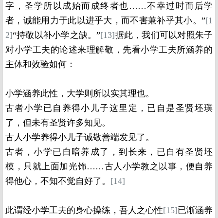
字，圣学所以成始而成终者也……不幸过时而后学
者，诚能用力于此以进乎大，而不害兼补乎其小。”
[1
2]
“持敬以补小学之缺。”
[13]
据此，我们可以对照朱子
对小学工夫的论述来理解敬，先看小学工夫所涵养的
主体和效验如何：
小学涵养此性，大学则所以实其理也。
古者小学已自养得小儿子这里定，已自是圣贤坯璞
了，但未有圣贤许多知见。
古人小学养得小儿子诚敬善端发见了。
古者，小学已自暗养成了，到长来，已自有圣贤坯
模，只就上面加光饰……古人小学教之以事，便自养
得他心，不知不觉自好了。
[14]
此谓经小学工夫的身心操练，吾人之心性
[15]
已渐涵养