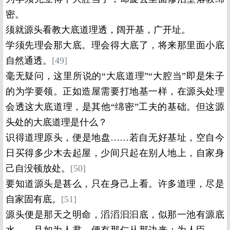
密。
须就源头看教大底道理透，阔开基，广开址。
学须先理会那大底。理会得大底了，将来那里面小底
自然通透。
[49]
毫无疑问，这里所说的“大底道理”“大腔当”即是朱子
的为学要领。正如造屋需要打地基一样，在源头处理
会透这大底道理，是其他“绵密”工夫的基础。但这源
头处的大底道理是什么？
识得道理原头，便是地盘……若自无好基址，空自今
日买得多少木去起屋，少间只起在别人地上，自家身
己自没顿放处。
[50]
要知道源头是甚么，只在身己上看。许多道理，尽是
自家固有底。
[51]
源头便是那天之明命，滔滔汩汩底，似那一池有源底