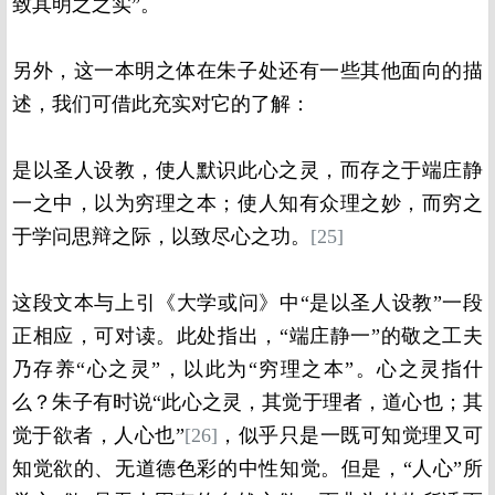
致其明之之实”。
另外，这一本明之体在朱子处还有一些其他面向的描
述，我们可借此充实对它的了解：
是以圣人设教，使人默识此心之灵，而存之于端庄静
一之中，以为穷理之本；使人知有众理之妙，而穷之
于学问思辩之际，以致尽心之功。
[25]
这段文本与上引《大学或问》中“是以圣人设教”一段
正相应，可对读。此处指出，“端庄静一”的敬之工夫
乃存养“心之灵”，以此为“穷理之本”。心之灵指什
么？朱子有时说“此心之灵，其觉于理者，道心也；其
觉于欲者，人心也”
[26]
，似乎只是一既可知觉理又可
知觉欲的、无道德色彩的中性知觉。但是，“人心”所