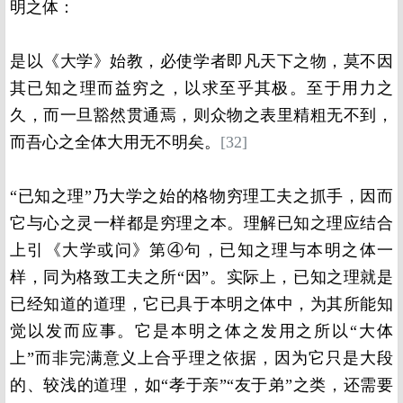
明之体：
是以《大学》始教，必使学者即凡天下之物，莫不因
其已知之理而益穷之，以求至乎其极。至于用力之
久，而一旦豁然贯通焉，则众物之表里精粗无不到，
而吾心之全体大用无不明矣。
[32]
“已知之理”乃大学之始的格物穷理工夫之抓手，因而
它与心之灵一样都是穷理之本。理解已知之理应结合
上引《大学或问》第④句，已知之理与本明之体一
样，同为格致工夫之所“因”。实际上，已知之理就是
已经知道的道理，它已具于本明之体中，为其所能知
觉以发而应事。它是本明之体之发用之所以“大体
上”而非完满意义上合乎理之依据，因为它只是大段
的、较浅的道理，如“孝于亲”“友于弟”之类，还需要