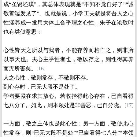
成“圣贤坯璞”，其总体表现就是“不知不觉自好了”“诚
敬善端发见了”。也就是说，小学工夫就是将吾人之心
性涵养成一发用大体上合乎理之心性。朱子在论敬时
也有类似意思：
心性皆天之所以与我者，不能存养而梏亡之，则非所
以事天也。夫心主乎性者也，敬以存之，则性得其养
而无所害矣。
[16]
人之心性，敬则常存，不敬则不存。
到心存时，已无大段不是处了。
学者要紧在求其放心。若收拾得此心存在，已自看得
七八分了。如此，则本领处是非善恶，已自分晓。
[17]
一方面，敬之主体也是此心性；另一方面，敬使此心
性常存，则“已无大段不是处”“已自看得七八分”“本领