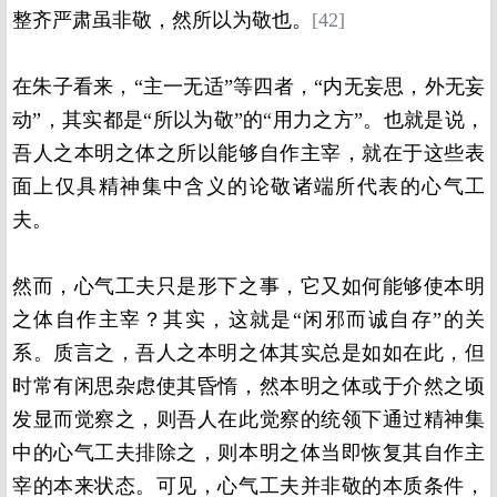
整齐严肃虽非敬，然所以为敬也。
[42]
在朱子看来，“主一无适”等四者，“内无妄思，外无妄
动”，其实都是“所以为敬”的“用力之方”。也就是说，
吾人之本明之体之所以能够自作主宰，就在于这些表
面上仅具精神集中含义的论敬诸端所代表的心气工
夫。
然而，心气工夫只是形下之事，它又如何能够使本明
之体自作主宰？其实，这就是“闲邪而诚自存”的关
系。质言之，吾人之本明之体其实总是如如在此，但
时常有闲思杂虑使其昏惰，然本明之体或于介然之顷
发显而觉察之，则吾人在此觉察的统领下通过精神集
中的心气工夫排除之，则本明之体当即恢复其自作主
宰的本来状态。可见，心气工夫并非敬的本质条件，