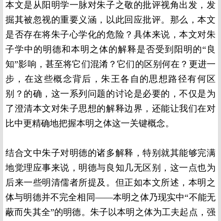
本文是从阳明学一脉对朱子之敬的批评视角出发，发
掘其被忽视的重要义涵，以此回应批评。那么，本文
是否存在将朱子心学化的危险？具体来说，本文对朱
子学中的明德和本明之体的解释是否受到阳明的“良
知”影响，甚至将它们混淆？它们的区别何在？更进一
步，在这些概念背后，朱王各自的思想路径有何区
别？的确，这一系列问题的讨论是必要的，不仅是为
了澄清本文对朱子思想的解释边界，还能让我们在对
比中更精确地把握本明之体这一关键概念。
结合文中朱子对明德的诸多解释，特别就其能够完满
地觉理应事来说，明德与良知几无区别，这一点也为
后来一些明清儒者所提及。但正如本文所述，本明之
体与明德并不完全相同——本明之体乃现实中“不能无
蔽而失其全”的明德。朱子以本明之体为工夫起点，强