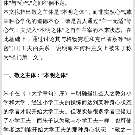
体”与“心气”之间徘徊不定。
本文拟指出敬之主体是“本明之体”，而非实然心气或
某种心学化的道德本心，敬是吾人通过“主一无适”等
心气工夫契入“本明之体”之自作主宰的本来状态。在
此基础上，通过讨论其与格物穷理和克己省察等“绵
密”
[11]
工夫的关系，说明敬在何种意义上被朱子称
为“圣门第一义”。
一、敬之主体：“本明之体”
朱子在《〈大学章句〉序》中明确指出圣人之教分小
学和大学，经过小学工夫的操练而达到某种身心状态
的学者才能开始大学工夫。但现实是很多学者已错过
了小学工夫，而朱子认为敬与小学工夫一样，也可使
学者达到能开始大学工夫的那种身心状态：“敬之一