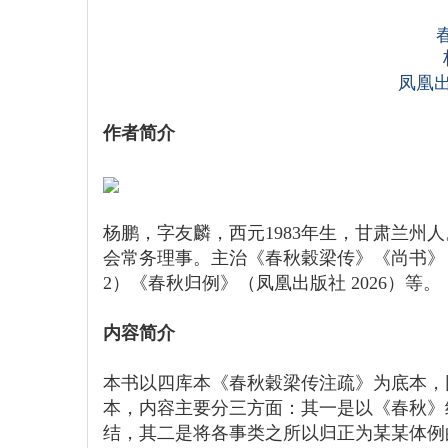
凤凰出
作者简介
杨鹏，字友麟，西元1983年生，甘肃兰州
会常务理事。主治《春秋穀梁传》《尚书》，
2）《春秋归例》（凤凰出版社 2026）等。
内容简介
本书以四库本《春秋穀梁传注疏》为底本，
本，内容主要分三方面：其一是以《春秋》
结，其二是将各事类之所以归正为某某体例