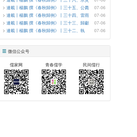
連載丨楊鵬 撰《春秋歸例》丨三十五、公薨
07-06
連載丨楊鵬 撰《春秋歸例》丨三十四、雷雨
07-06
連載丨楊鵬 撰《春秋歸例》丨三十三、歸獻
07-06
連載丨楊鵬 撰《春秋歸例》丨三十二、執
07-06
微信公众号
儒家网
青春儒学
民间儒行