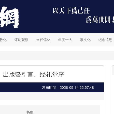
教化
评论观察
当代儒林
年度十大
家文化
纪念追思
》出版暨引言、经礼堂序
发布时间：2026-05-14 22:57:48
杨鹏