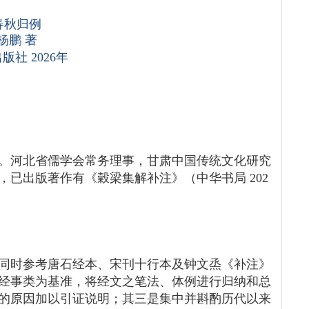
春秋归例
杨鹏 著
版社 2026年
人。河北省儒学会常务理事，甘肃中国传统文化研究
已出版著作有《穀梁集解补注》（中华书局 202
同时参考唐石经本、宋刊十行本及钟文烝《补注》
经事类为基准，将经文之笔法、体例进行归纳和总
的原因加以引证说明；其三是集中并斟酌历代以来