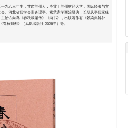
元一九八三年生，甘肃兰州人，毕业于兰州财经大学，国际经济与贸
究会、河北省儒学会常务理事。素承家学而治经典，长期从事儒家经
，主治方向爲《春秋穀梁传》《尚书》，出版著作有《穀梁集解补
）《春秋归例》（凤凰出版社 2026年）等。