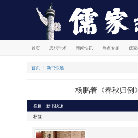
首页
思想学术
新闻快讯
热点专题
儒家
首页
新书快递
杨鹏着《春秋归例
栏目：新书快递
标签：