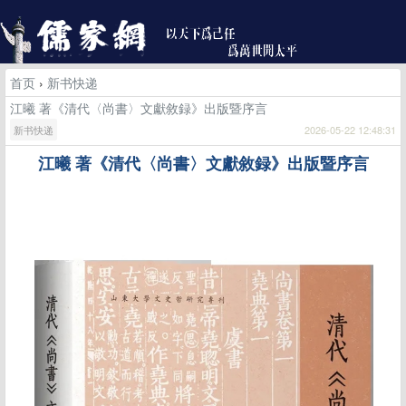
首页
›
新书快递
江曦 著《清代〈尚書〉文獻敘録》出版暨序言
新书快递
2026-05-22 12:48:31
江曦
著《清代〈尚書〉文獻敘録》出版暨序言