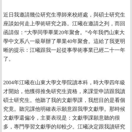
近日我邀請幾位研究生導師來校經處，與碩士研究生
座談如何走上學術研究之路。江曦在邀請之列，而回
函請假：“大學同學畢業20年聚會。”今年我們山東大
學中文系八一級舉辦了畢業40年聚會。這給了我更明
晰的提示：江曦跟我一起從事學術事業已經二十一年
了。
2004年江曦在山東大學文學院讀本科，時大學四年級
才開始，他獲得推免研究生資格，來課堂申請跟我讀
碩士研究生。他聽了我的文獻學課，我想目的是看個
究竟。聽完課他明確表示願意跟我學文獻學。那時候
文獻學還偏冷，主要表現是：文獻學課願意聽的很
多，專門學習文獻學的却較少。江曦决定跟我讀研究