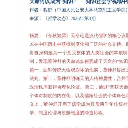
天命何以成为
“知识”——知识社会学视域
作者：程郁（
中国人民公安大学马克思主义学院
来源：《哲学动态》2026年第3期
摘要：《春秋繁露》天命论是汉代儒学的核心议
以在中国历史中获得制度化和广泛的社会支持。
将自身构建为一个意义整体的人类社会的本质特
制，发现董仲舒的天命论如何完成了天命的“知
第一，面对传统天命观崩坏的现实，董仲舒提出
法则。第二，董仲舒明确天的人格神属性，合并
政治秩序获得合理化论证。第三，通过“普获天命
个体对制度的内在化，以及儒家社会的个体角色
义上，董仲舒开启了儒学成为其后两千年传统社
学、制度伦理与超越维度的缔造历程。