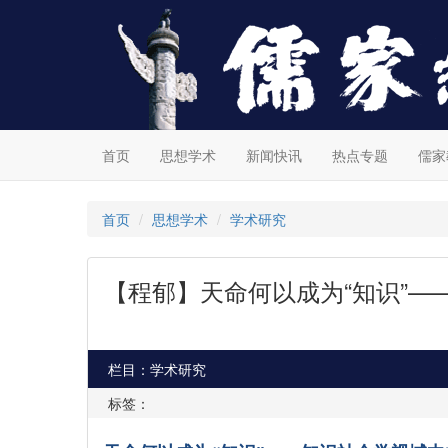
首页
思想学术
新闻快讯
热点专题
儒家
首页
思想学术
学术研究
【程郁】天命何以成为“知识”
栏目：学术研究
标签：