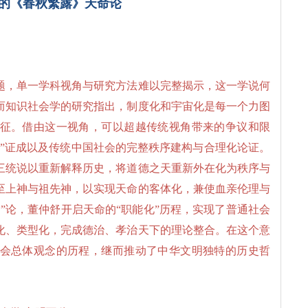
中的《春秋繁露》天命论
）
题，单一学科视角与研究方法难以完整揭示，这一学说何
而知识社会学的研究指出，制度化和宇宙化是每一个力图
征。借由这一视角，可以超越传统视角带来的争议和限
识”证成以及传统中国社会的完整秩序建构与合理化论证。
三统说以重新解释历史，将道德之天重新外在化为秩序与
至上神与祖先神，以实现天命的客体化，兼使血亲伦理与
”论，董仲舒开启天命的“职能化”历程，实现了普通社会
化、类型化，完成德治、孝治天下的理论整合。在这个意
会总体观念的历程，继而推动了中华文明独特的历史哲