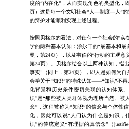
度的“内在化”，从而实现角色的类型化，即
页）这是每一个文明社会“人—制度—人”
的辩护才能顺利实现上述过程。
按照贝格尔的看法，对任何一个社会的“实
学的两种基本认知：涂尔干的“最基本和最首
曼，第24页），以及韦伯的“行动的主观意
第24页）。贝格尔结合以上两种认知，指
事实”（同上，第24页），即人是如何为自
会学关于“知识”的特殊认知——“知识”不
化背景和历史条件密切关联的认知体系。布鲁
识”是“那些被人类群体视为理所当然、被
念”，这种被称为“知识”的信念与个体性
化，因此可以说“人们认为什么是知识，什
识”的传统定义“有理据的真信念”（justified t