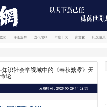
教化
评论观察
当代儒林
年度十大
家文化
纪念追思
——知识社会学视域中的《春秋繁露》天
命论
发布时间：2026-05-29 14:52:55