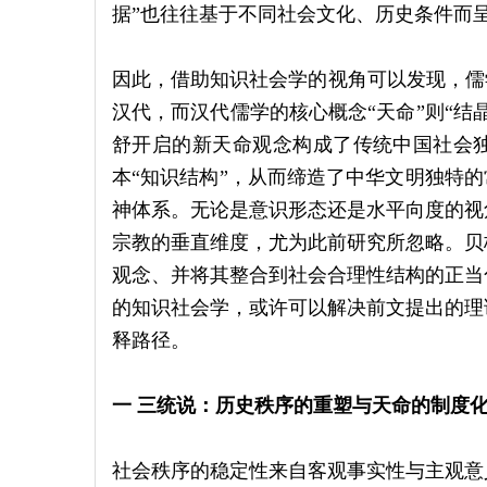
据”也往往基于不同社会文化、历史条件而
因此，借助知识社会学的视角可以发现，儒
汉代，而汉代儒学的核心概念“天命”则“结
舒开启的新天命观念构成了传统中国社会
本“知识结构”，从而缔造了中华文明独特的
神体系。无论是意识形态还是水平向度的视
宗教的垂直维度，尤为此前研究所忽略。贝
观念、并将其整合到社会合理性结构的正当
的知识社会学，或许可以解决前文提出的理
释路径。
一 三统说：历史秩序的重塑与天命的制度
社会秩序的稳定性来自客观事实性与主观意