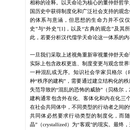
相称的诠释。以天命论为核心的董仲舒哲学
国历史中获得制度化和广泛社会支持的观念
的体系与意涵，但思想的生命力并不仅仅
史”与“外史”[1]，以及“古典的观念”及
此，若要分析汉代儒学天命论这一体系的内
一旦我们采取上述视角重新审视董仲舒天命
实际上包含政权更迭、制度变更与观念世界
一种混乱或无序。知识社会学家贝格尔（P.L
种“秩序的建构”，需要通过建立结构化的
失范导致的“混乱的恐怖的威胁”（贝格尔，2
建构通常包含外在化、客体化和内在化三个
在社会共同体中，不同类型的行动者之间的
共同体必然要求行动类型的制度化，而随
晶”（crystallized）为“客观”的现