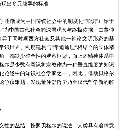
呈现出多元歧异的标准。
学逐渐成为中国传统社会中的制度化“知识”正始于
晶”为中国古代社会的深层观念与终极依据。由董仲
独异于同时期西方社会及其他一神论文明形态的基
常识世界、制度建构与“常道通理”相结合的立体精
角，都缺少整全性的观察框架，而上述精神体系中
格尔是少数有意识将宗教作为一种垂直维度的知识
化论述中的知识社会学家之一，因此，借助贝格尔
论争议难题，发现董仲舒哲学乃至汉代哲学新的解
化
义性的丛结。按照贝格尔的说法，人类具有追求意