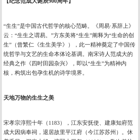
【纪念范成大诞辰900周年】
“生生”是中国古代哲学的核心范畴。《周易·系辞上》
云：“生生之谓易。”方东美将“生生”阐释为“生命的创
生”（曾繁仁《生生美学》），此一精神奠定了中国传
统哲学与文艺的生命本体论基调。南宋诗人范成大的
经典之作《四时田园杂兴》，即以“生生”为精神内
核，构筑出包孕生机的诗学境界。
天地万物的生生之美
宋孝宗淳熙十年（1183），江东安抚使、建康知府范
成大因病奉祠，退居故里平江府（今江苏苏州）。休