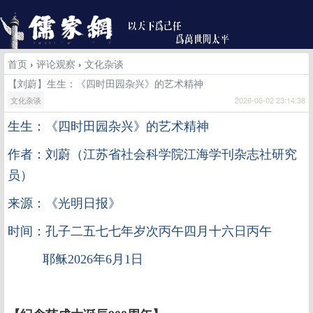
首页
›
评论观察
›
文化杂谈
【刘蔚】生生：《四时田园杂兴》的艺术精神
文化杂谈
2026-06-02 23:14:38
生生：《四时田园杂兴》的艺术精神
作者：刘蔚（江苏省社会科学院江海学刊杂志社研究
员）
来源：《光明日报》
时间：孔子二五七七年岁次丙午四月十六日丙午
耶稣2026年6月1日