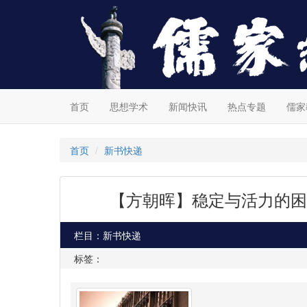
首页
思想学术
新闻快讯
热点专题
儒家
首页
新书快递
【方朝晖】稳定与活力的困
栏目：新书快递
标签：