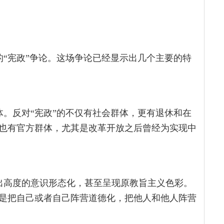
“宪政”争论。这场争论已经显示出几个主要的特
。反对“宪政”的不仅有社会群体，更有退休和在
也有官方群体，尤其是改革开放之后曾经为实现中
出高度的意识形态化，甚至呈现原教旨主义色彩。
是把自己或者自己阵营道德化，把他人和他人阵营