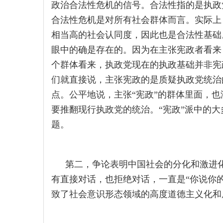
政治合法性危机的信号。合法性指的是执政
合法性危机是对所有社会群体而言。实际上
相当高的社会认同度，因此也是合法性基础
眼中的确是存在的。因为在主张宪政者看来
个群体看来，执政党现在的执政基础并非宪
们就直接说，主张宪政的是质疑执政党统治
点。公平地说，主张“宪政”的群体里面，也
要推翻现行执政党的统治。“宪政”派中的
题。
第二，争论表明中国社会的分化和激进
有直接对话，也拒绝对话，一直是“你说你
致了社会意识形态领域的高度道德主义化和