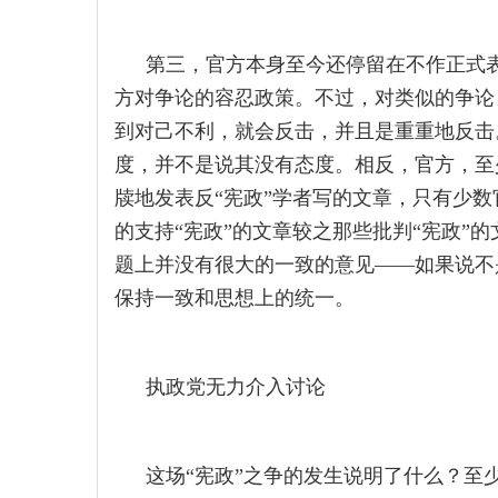
第三，官方本身至今还停留在不作正式表
方对争论的容忍政策。不过，对类似的争论
到对己不利，就会反击，并且是重重地反击
度，并不是说其没有态度。相反，官方，至
牍地发表反“宪政”学者写的文章，只有少数
的支持“宪政”的文章较之那些批判“宪政”
题上并没有很大的一致的意见——如果说不
保持一致和思想上的统一。
执政党无力介入讨论
这场“宪政”之争的发生说明了什么？至