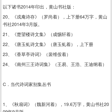
以下诸书2014年印出，黄山书社版：
20、《戎庵诗存》（罗尚着），上下册64万字，黄山
书社2014年3月版。
21、《楚望楼诗文集》（成惕轩着）
22、《唐玉虬诗文集》（唐玉虬着），上下册
23、《香草亭诗词》（裴维侒着）
24、《南州三王诗词集》（王易、王浩、王迪纲着）
C．当代诗词家别集丛书
1、《秋扇词》（魏新河着），19.6万字，黄山书社20
09年9月版。