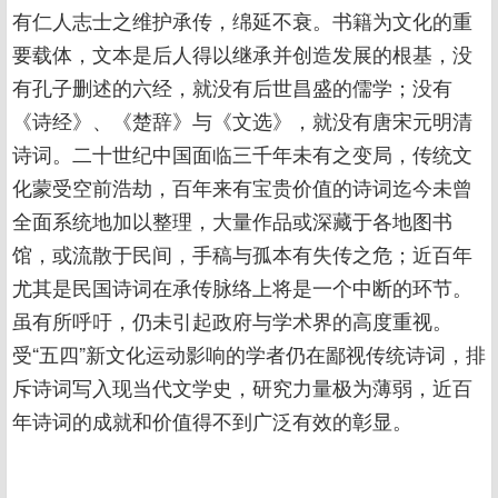
有仁人志士之维护承传，绵延不衰。书籍为文化的重
要载体，文本是后人得以继承并创造发展的根基，没
有孔子删述的六经，就没有后世昌盛的儒学；没有
《诗经》、《楚辞》与《文选》，就没有唐宋元明清
诗词。二十世纪中国面临三千年未有之变局，传统文
化蒙受空前浩劫，百年来有宝贵价值的诗词迄今未曾
全面系统地加以整理，大量作品或深藏于各地图书
馆，或流散于民间，手稿与孤本有失传之危；近百年
尤其是民国诗词在承传脉络上将是一个中断的环节。
虽有所呼吁，仍未引起政府与学术界的高度重视。
受“五四”新文化运动影响的学者仍在鄙视传统诗词，排
斥诗词写入现当代文学史，研究力量极为薄弱，近百
年诗词的成就和价值得不到广泛有效的彰显。