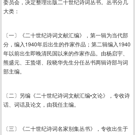
委员会，决定整理出版二十世纪诗词丛书。丛书分几
大类：
〔一〕《二十世纪诗词文献汇编》，第一辑为当代部
分，编入1940年后出生的作家作品；第二辑编入1940
年以前出生即晚清民国以来的作家作品。由杨启宇、
熊盛元、王蛰堪、段晓华先生分任丛书两辑诗部与词
部主编。
〔二〕另编《二十世纪诗词文献汇编•文论》，专收诗
话、词话及论文，由我任主编。
〔三〕《二十世纪诗词名家别集丛书》，专收出生于