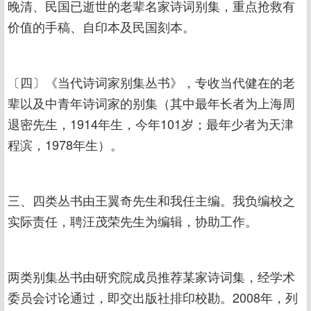
晚清、民国已逝世的老辈名家诗词别集，重点抢救有
价值的手稿、自印本及民国刻本。
〔四〕《当代诗词家别集丛书》，专收当代健在的老
辈以及中青年诗词家的别集（其中最年长者为上海周
退密先生，1914年生，今年101岁；最年少者为天津
程滨，1978年生）。
三、四类丛书由王翼奇先生和我任主编。我负编校之
实际责任，聘汪茂荣先生为编辑，协助工作。
两类别集丛书由研究院成员推荐某家诗词集，经学术
委员会讨论通过，即交出版社排印校勘。2008年，列