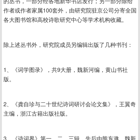
的丛书，一部分经各地新华书店发行；另一部分除给
作者或作者家属100套外，由研究院驻京公司分寄全国
各大图书馆和高校诗歌研究中心等学术机构收藏。
除上述丛书外，研究院成员另编辑出版了几种书刊：
1、《词学图录》，共9大册，魏新河编，黄山书社
版。
2、《龚自珍与二十世纪诗词研讨会论文集》，王翼奇
主编，浙江古籍出版社版。
3、《诗词界》第一、二、三辑，先后由熊东遨、魏新