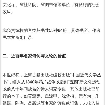
文化厅、省社科院、省图书馆等单位，有良好的社会
效应。
我负责编校的各类丛书共55种64册，具体书名、作者
见本文所附目录。
二、近百年名家诗词与文论的价值
本世纪初，上海古籍出版社编校出版“中国近代文学丛
书”，编入从1840年鸦片战争以后到“五四”新文化运动
以前八十年间成名的诗人词家专集，其他出版社已印
行的本子，如黄遵宪、丘逢甲、沈曾植、康有为、朱
祖谋、陈洵、吕碧城等名家的诗集或词集，未收入丛