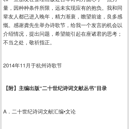
量，因种种条件所限，远未实现应有的抱负。我和同
辈友人都已进入晚年，精力渐衰，瞻望前途，良多感
慨。感谢龚先生举办诗歌节，给我一个发言的机会以
介绍情况，提出问题，希望能引起在座诸君的思考；
不当之处，敬祈指正。
2014年11月于杭州诗歌节
【附】主编出版“二十世纪诗词文献丛书”目录
A．二十世纪诗词文献汇编•文论