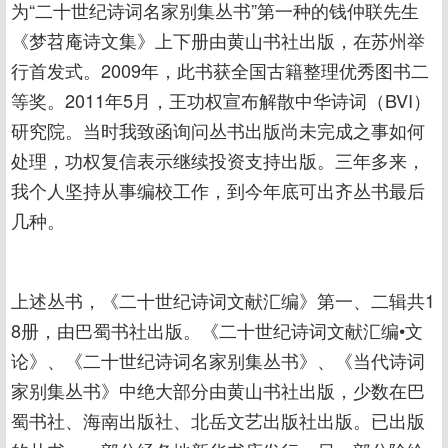
为“二十世纪诗词名家别集丛书”第一种的钱仲联先生
《梦苕庵诗文集》上下册由黄山书社出版，在苏州举
行首发式。2009年，此书获全国古籍整理优秀图书二
等奖。2011年5月，王功权宣布解散中华诗词（BVI）
研究院。当时我致函询问丛书出版尚未完成之事如何
处理，功权复信表示继续投资支持出版。三年多来，
我个人坚持从事编校工作，到今年底可出齐丛书最后
几种。
上述丛书，《二十世纪诗词文献汇编》第一、二辑共1
8册，由巴蜀书社出版。《二十世纪诗词文献汇编•文
论》、《二十世纪诗词名家别集丛书》、《当代诗词
家别集丛书》中绝大部分由黄山书社出版，少数在巴
蜀书社、海南出版社、北岳文艺出版社出版。已出版