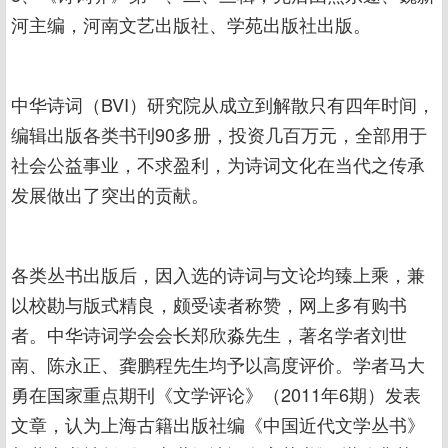
河主编，河南文艺出版社、学苑出版社出版。
中华诗词（BVI）研究院从成立到解散只有四年时间，
编辑出版各类书刊90多册，投资几百万元，全部用于
社会公益事业，不求盈利，为诗词文化在当代之传承
发展做出了突出的贡献。
各类丛书出版后，因入选的诗词与文论均臻上乘，兼
以校勘与版式精良，颇受读者称赞，网上多有购书
者。中华诗词学会会长郑欣淼先生，著名学者刘世
南、陈永正、龚鹏程先生均予以高度评价。学者马大
勇在国家重点期刊《文学评论》（2011年6期）发表
文章，认为上海古籍出版社编《中国近代文学丛书》