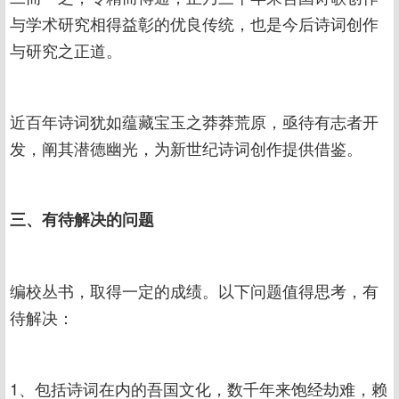
与学术研究相得益彰的优良传统，也是今后诗词创作
与研究之正道。
近百年诗词犹如蕴藏宝玉之莽莽荒原，亟待有志者开
发，阐其潜德幽光，为新世纪诗词创作提供借鉴。
三、有待解决的问题
编校丛书，取得一定的成绩。以下问题值得思考，有
待解决：
1、包括诗词在内的吾国文化，数千年来饱经劫难，赖