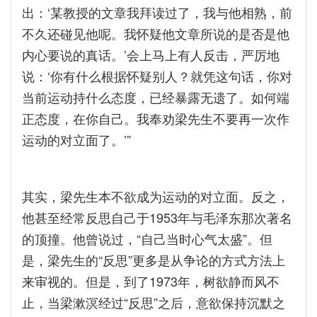
出：‘某教授的文章我拜读过了，我与他相熟，前
不久还碰见他呢。我怀疑他文章所说的是否是他
内心要说的真话。’会上马上有人反击，严厉地
说：‘你有什么根据怀疑别人？就凭这句话，你对
当前运动持什么态度，已经暴露无遗了。如何端
正态度，在你自己。我奉劝梁先生不要再一次作
运动的对立面了。’”
其实，梁先生本不欲成为运动的对立面。反之，
他甚至经常反思自己于1953年与毛泽东那次著名
的顶撞。他曾说过，“自己当时心气太盛”。但
是，梁先生的“反思”更多是从争论的方式方法上
来审视的。但是，到了1973年，树欲静而风不
止，当梁漱溟经过“反思”之后，意欲保持沉默之