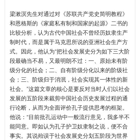
梁漱溟先生对通过对《苏联共产党史简明教程》
和恩格斯的《家庭私有制和国家的起源》二书的
比较分析，认为古代中国社会不曾经历奴隶生产
制时代，而是属于马克思所说的亚洲社会生产方
式。因此，他认为“把社会发展史分为如下三大阶
段最确当不易，又最明朗不过：一、原始未有阶
级分化的社会；二、自有阶级分化以来的阶级社
会；三、阶级归于消泯，社会实现其一体性的新
社会。”这篇文章的核心是要反对当时人们以社会
发展的五阶段来裁剪中国社会历史发展过程的通
行论断，从而为全面评价孔子提供思考的框架。
他说：“目前批孔运动中一般流行意见，我多半不
能同意。即如认为孔子护卫奴隶制之说，便不合
事实。其说殆误于社会发展史分划五阶段为世界