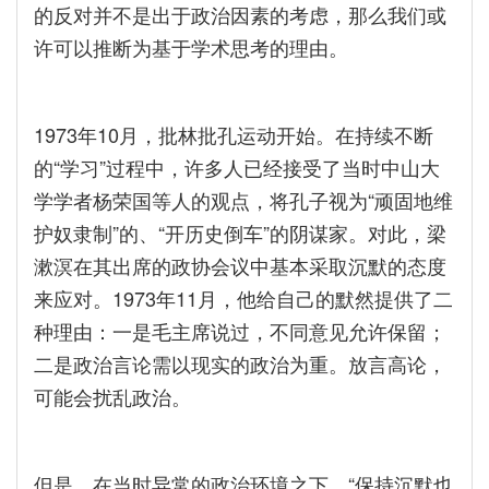
的反对并不是出于政治因素的考虑，那么我们或
许可以推断为基于学术思考的理由。
1973年10月，批林批孔运动开始。在持续不断
的“学习”过程中，许多人已经接受了当时中山大
学学者杨荣国等人的观点，将孔子视为“顽固地维
护奴隶制”的、“开历史倒车”的阴谋家。对此，梁
漱溟在其出席的政协会议中基本采取沉默的态度
来应对。1973年11月，他给自己的默然提供了二
种理由：一是毛主席说过，不同意见允许保留；
二是政治言论需以现实的政治为重。放言高论，
可能会扰乱政治。
但是，在当时异常的政治环境之下，“保持沉默也