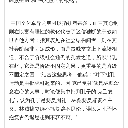
“中国文化卓异之典可以指数者甚多，而言其总纲
则在以富有理性的教化代替了迷信独断的宗教如
世界他方者；指其表见在社会结构间者，则在其
社会阶级非固定成形，而是贵贱贫富上下流转相
通。不合于阶级社会通例的孔孟之道，所以出现
在此，它既是阶级不固定之果，更重要的是阶级
不固定之因。”结合这些思考，他说：“时下批孔
运动是由批林引起来的。因‘克己复礼'像是林彪念
念在心的大事，时论便集中批判孔子的‘克己复
礼'，认为孔子是要复周礼，林彪要复辟资本主
义。林贼搞复辟不搞复辟不足论，误以为孔子怀
抱复古倒退思想则不容不辩。”