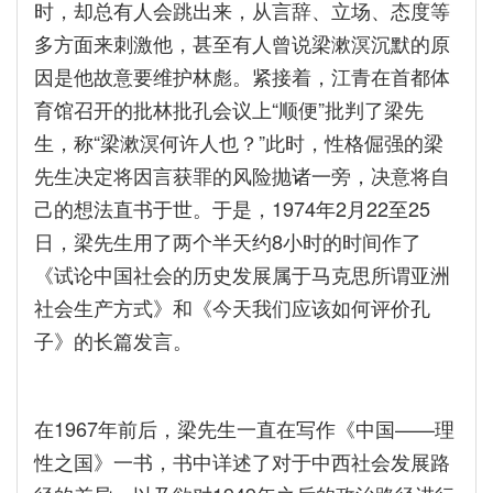
时，却总有人会跳出来，从言辞、立场、态度等
多方面来刺激他，甚至有人曾说梁漱溟沉默的原
因是他故意要维护林彪。紧接着，江青在首都体
育馆召开的批林批孔会议上“顺便”批判了梁先
生，称“梁漱溟何许人也？”此时，性格倔强的梁
先生决定将因言获罪的风险抛诸一旁，决意将自
己的想法直书于世。于是，1974年2月22至25
日，梁先生用了两个半天约8小时的时间作了
《试论中国社会的历史发展属于马克思所谓亚洲
社会生产方式》和《今天我们应该如何评价孔
子》的长篇发言。
在1967年前后，梁先生一直在写作《中国——理
性之国》一书，书中详述了对于中西社会发展路