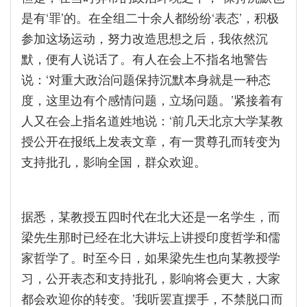
是有‘罪’的。在全组二十余人都纷纷‘表态’，积极
参加这场运动，努力改造思想之后，我依然沉
默，便有人说话了。有人在会上不指名地警告
说：‘对重大政治问题保持沉默本身就是一种态
度，这里边有个感情问题，立场问题。’紧接着有
人又在会上指名道姓地说：‘前几天北京大学某教
授公开在报纸上发表文章，有一贯尊孔而转变为
支持批孔，影响全国，群众欢迎。
据悉，某教授五四时代在北大还是一名学生，而
梁先生那时已经在北大讲坛上讲授印度哲学和儒
家哲学了。时至今日，如果梁先生也向某教授学
习，公开表态和支持批孔，影响将会更大，大家
都会欢迎你的转变。’我听罢直摆手，不禁脱口而