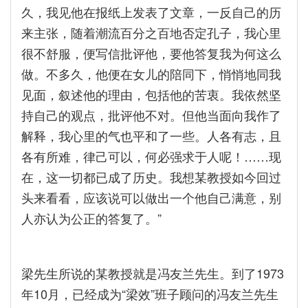
久，我见他在报纸上发表了文章，一反自己的历
来主张，随着潮流百分之百地否定孔子，我心里
很不舒服，便写信批评他，要他答复我为何这么
做。不多久，他便在女儿的陪同下，悄悄地同我
见面，叙述他的理由，包括他的苦衷。我依然坚
持自己的观点，批评他不对。但他当面向我作了
解释，我心里的气也平和了一些。人各有志，且
各有所难，律己可以，何必强求于人呢！……现
在，这一切都已成了历史。我想某教授如今回过
头来看看，应该说可以做出一个他自己满意，别
人亦认为公正的答复了。”
梁先生所说的某教授就是冯友兰先生。到了1973
年10月，已经成为“梁效”班子顾问的冯友兰先生