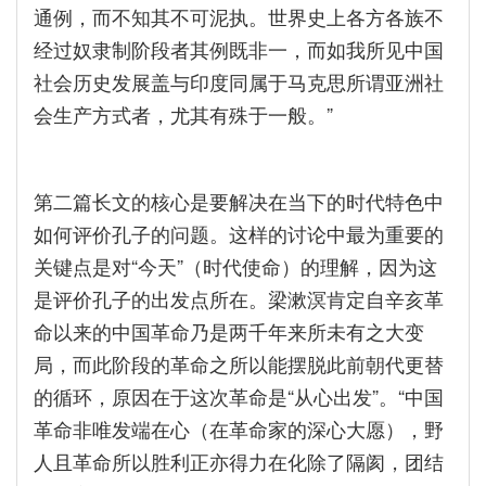
通例，而不知其不可泥执。世界史上各方各族不
经过奴隶制阶段者其例既非一，而如我所见中国
社会历史发展盖与印度同属于马克思所谓亚洲社
会生产方式者，尤其有殊于一般。”
第二篇长文的核心是要解决在当下的时代特色中
如何评价孔子的问题。这样的讨论中最为重要的
关键点是对“今天”（时代使命）的理解，因为这
是评价孔子的出发点所在。梁漱溟肯定自辛亥革
命以来的中国革命乃是两千年来所未有之大变
局，而此阶段的革命之所以能摆脱此前朝代更替
的循环，原因在于这次革命是“从心出发”。“中国
革命非唯发端在心（在革命家的深心大愿），野
人且革命所以胜利正亦得力在化除了隔阂，团结