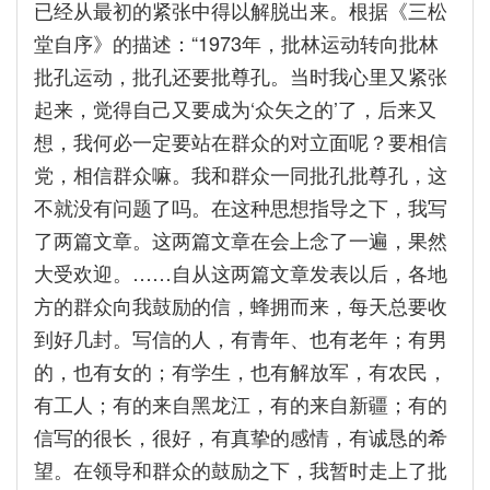
已经从最初的紧张中得以解脱出来。根据《三松
堂自序》的描述：“1973年，批林运动转向批林
批孔运动，批孔还要批尊孔。当时我心里又紧张
起来，觉得自己又要成为‘众矢之的’了，后来又
想，我何必一定要站在群众的对立面呢？要相信
党，相信群众嘛。我和群众一同批孔批尊孔，这
不就没有问题了吗。在这种思想指导之下，我写
了两篇文章。这两篇文章在会上念了一遍，果然
大受欢迎。……自从这两篇文章发表以后，各地
方的群众向我鼓励的信，蜂拥而来，每天总要收
到好几封。写信的人，有青年、也有老年；有男
的，也有女的；有学生，也有解放军，有农民，
有工人；有的来自黑龙江，有的来自新疆；有的
信写的很长，很好，有真挚的感情，有诚恳的希
望。在领导和群众的鼓励之下，我暂时走上了批