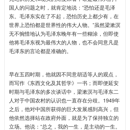
国人的问题之时，就肯定地说：“恐怕还是毛泽
东。毛泽东实在了不起，恐怕历史上都少有，在
世界上恐怕都是世界性的伟大人物。”虽然梁漱溟
无不惋惜地认为毛泽东晚年有一些糊涂，但即使
他将毛泽东视为最伟大的人物，也不会同意凡是
毛泽东的言论都是准确的。
早在五四时期，他就因不同意胡适等人的观点，
而写作《东西文化及其哲学》一书；而即便延安
时期与毛泽东的多次谈话中，梁漱溟与毛泽东二
人对于中国农村的认识也一直存在分歧。1949年
之后，他对中国所获得的巨大发展感到高兴，但
他依然选择站在政府外面，就是为了保持独立的
立场。他说：“总之，我的一生，是主动的一生。