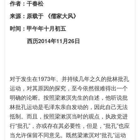
作者：干春松
来源：原载于 《儒家大风》
时间：甲午年十月初五
西历2014年11月26日
对于发生在1973年、并持续几年之久的批林批孔
运动，对其原因的探究，至今依然很难得出一个
明确的论断。按照梁漱溟先生的自述，他听说批
林批孔运动是毛泽东亲自发动的，因此自己无法
抵制。而且，按照梁漱溟当时的观点，执政党进
行“批孔”，亦或存在其必要性，但是，“批孔”也应
当允许保留不同意见。既然梁漱溟对“批孔”运动