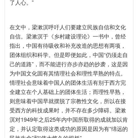
了人心。”
在文中，梁漱溟呼吁人们要建立民族自信和文化
自信。梁漱溟于《乡村建设理论》一书中，曾经
指出，中国有待吸收和补充改造的思想有两项，
团体组织和科学。但是即便如此，中国“仍须走自
己的道路”，而不能进行亦步亦趋的抄袭，这是因
为中国文化固有其情理社会和理性早熟的特点。
情理社会意味着中国人的团体生活有别于西方完
全建立在个人基础上的团体生活；而理性早熟，
则意味着中国早就摆脱了宗教性文化，所以在接
受西方的科技成果时，并不存在多少障碍。梁漱
溟对1949年之后25年内中国所取得的成就加以肯
定，并认定取得这类成功的原因是因为有“绵远的
民族生命”和“伟大悠久的根柢”。