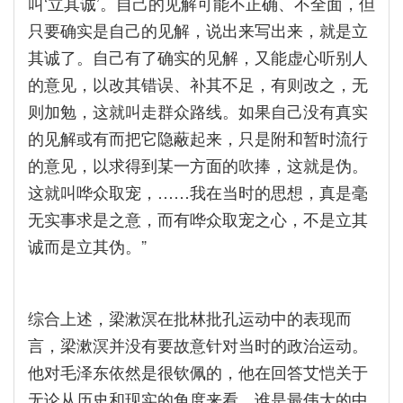
叫‘立其诚’。自己的见解可能不正确、不全面，但
只要确实是自己的见解，说出来写出来，就是立
其诚了。自己有了确实的见解，又能虚心听别人
的意见，以改其错误、补其不足，有则改之，无
则加勉，这就叫走群众路线。如果自己没有真实
的见解或有而把它隐蔽起来，只是附和暂时流行
的意见，以求得到某一方面的吹捧，这就是伪。
这就叫哗众取宠，……我在当时的思想，真是毫
无实事求是之意，而有哗众取宠之心，不是立其
诚而是立其伪。”
综合上述，梁漱溟在批林批孔运动中的表现而
言，梁漱溟并没有要故意针对当时的政治运动。
他对毛泽东依然是很钦佩的，他在回答艾恺关于
无论从历史和现实的角度来看，谁是最伟大的中