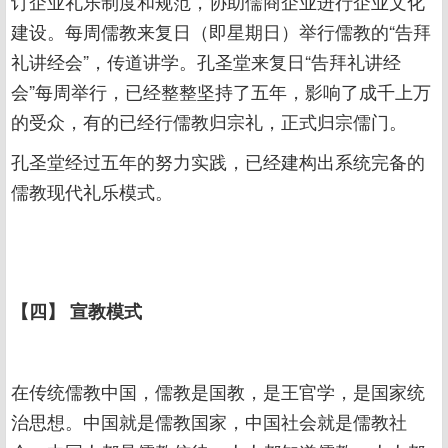
订企业礼乐制度和规范，协助儒商企业进行企业文化
建设。每周儒教来复日（即星期日）举行儒教的“告拜
礼讲经会”，传道讲学。孔圣堂来复日“告拜礼讲经
会”每周举行，已经整整坚持了五年，影响了成千上万
的受众，有的已经行儒教归宗礼，正式归宗儒门。
孔圣堂经过五年的努力实践，已经建构出系统完备的
儒教现代礼乐模式。
【四】 宣教模式
在传统儒教中国，儒教是国教，是王官学，是国家统
治思想。中国就是儒教国家，中国社会就是儒教社