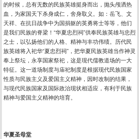
的时候，总有无数的民族英雄挺身而出，抛头颅洒热
血，为家国天下杀身成仁，舍身取义。如：岳飞、文
天祥、在抗日战争中为国捐躯的英勇将士等等，他们
是我们民族的脊梁！“华夏忠烈祠”供奉民族英雄与忠烈
之士，以弘扬他们的人格、精神与丰功伟绩。历代民
族英雄将入祀华“夏忠烈祠”，把华夏民族英雄当作神灵
奉上祭坛，永享国家祭祀，这是现代儒教道场的一大
特征。这一道场制度与庙祀制度是根据现代民族国家
性质与民族主义及爱国主义精神，因时改制的结果，
与现代民族国家及国际政治现状相适应，有利于民族
精神与爱国主义精神的培育。
华夏圣母堂