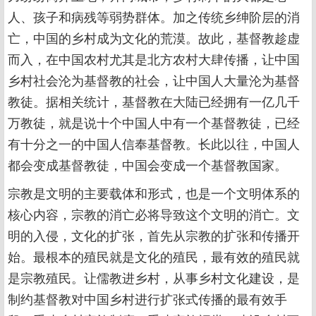
人、孩子和病残等弱势群体。加之传统乡绅阶层的消
亡，中国的乡村成为文化的荒漠。故此，基督教趁虚
而入，在中国农村尤其是北方农村大肆传播，让中国
乡村社会沦为基督教的社会，让中国人大量沦为基督
教徒。据相关统计，基督教在大陆已经拥有一亿几千
万教徒，就是说十个中国人中有一个基督教徒，已经
有十分之一的中国人信奉基督教。长此以往，中国人
都会变成基督教徒，中国会变成一个基督教国家。
宗教是文明的主要载体和形式，也是一个文明体系的
核心内容，宗教的消亡必将导致这个文明的消亡。文
明的入侵，文化的扩张，首先从宗教的扩张和传播开
始。最根本的殖民就是文化的殖民，最有效的殖民就
是宗教殖民。让儒教进乡村，从事乡村文化建设，是
制约基督教对中国乡村进行扩张式传播的最有效手