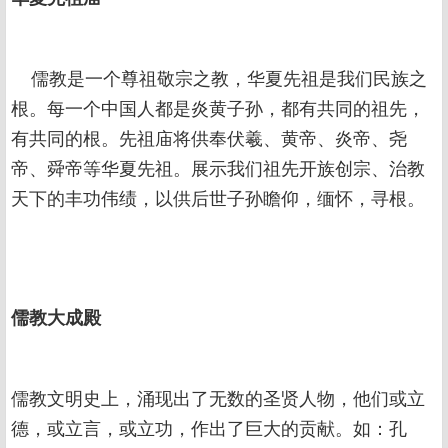
儒教是一个尊祖敬宗之教，华夏先祖是我们民族之
根。每一个中国人都是炎黄子孙，都有共同的祖先，
有共同的根。先祖庙将供奉伏羲、黄帝、炎帝、尧
帝、舜帝等华夏先祖。展示我们祖先开族创宗、治教
天下的丰功伟绩，以供后世子孙瞻仰，缅怀，寻根。
儒教大成殿
儒教文明史上，涌现出了无数的圣贤人物，他们或立
德，或立言，或立功，作出了巨大的贡献。如：孔