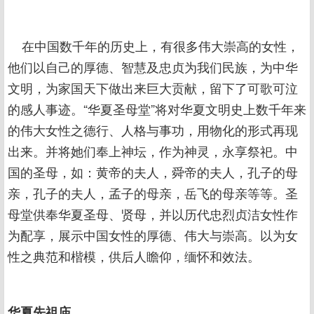
在中国数千年的历史上，有很多伟大崇高的女性，
他们以自己的厚德、智慧及忠贞为我们民族，为中华
文明，为家国天下做出来巨大贡献，留下了可歌可泣
的感人事迹。“华夏圣母堂”将对华夏文明史上数千年来
的伟大女性之德行、人格与事功，用物化的形式再现
出来。并将她们奉上神坛，作为神灵，永享祭祀。中
国的圣母，如：黄帝的夫人，舜帝的夫人，孔子的母
亲，孔子的夫人，孟子的母亲，岳飞的母亲等等。圣
母堂供奉华夏圣母、贤母，并以历代忠烈贞洁女性作
为配享，展示中国女性的厚德、伟大与崇高。以为女
性之典范和楷模，供后人瞻仰，缅怀和效法。
华夏先祖庙