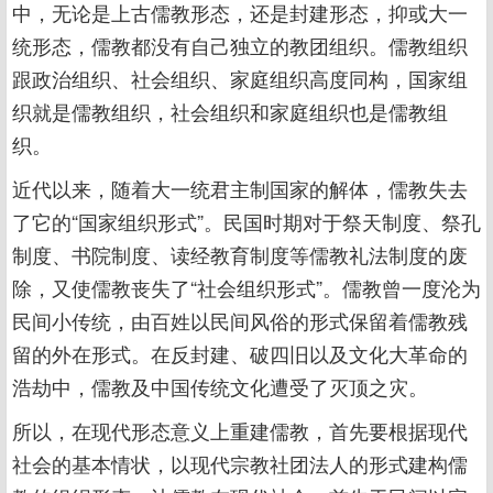
中，无论是上古儒教形态，还是封建形态，抑或大一
统形态，儒教都没有自己独立的教团组织。儒教组织
跟政治组织、社会组织、家庭组织高度同构，国家组
织就是儒教组织，社会组织和家庭组织也是儒教组
织。
近代以来，随着大一统君主制国家的解体，儒教失去
了它的“国家组织形式”。民国时期对于祭天制度、祭孔
制度、书院制度、读经教育制度等儒教礼法制度的废
除，又使儒教丧失了“社会组织形式”。儒教曾一度沦为
民间小传统，由百姓以民间风俗的形式保留着儒教残
留的外在形式。在反封建、破四旧以及文化大革命的
浩劫中，儒教及中国传统文化遭受了灭顶之灾。
所以，在现代形态意义上重建儒教，首先要根据现代
社会的基本情状，以现代宗教社团法人的形式建构儒