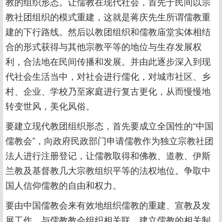
教的组织形态。让儒教在现代社会，首先于民间以宗
教社团组织的模式重建，这就是蒋庆先生所谓儒教重
建的下行路线。然后以教团组织和儒教庙堂实体相结
合的形式获得与其他宗教平等的地位与生存发展权
利，合法地在民间传播和发展。并由此逐步深入到现
代社会生活当中，对社会进行儒化，对城市社区、乡
村、企业、学校乃至家庭进行复古更化，从而慢慢地
转变世风，美化风俗。
要建立现代教团组织形态，首先要成立全国性的“中国
儒教会”，向政府民政部门申请儒教作为独立宗教社团
法人进行注册登记，让儒教取得和佛教、道教、伊斯
兰教及基督教几大宗教组织平等的法权地位。争取中
国人信仰儒教的自由和权力。
要由中国儒教会来有效地组织儒教的重建、宣教及发
展工作。与儒教教会组织相关联，建立儒教的相关制