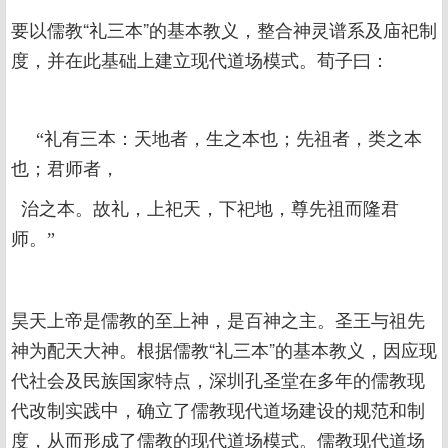
要以儒教“礼三本”的基本教义，整合神灵谱系及庙祀制
度，并在此基础上建立现代道场模式。荀子曰：
“礼有三本：天地者，生之本也；先祖者，类之本
也；君师者，
治之本。故礼，上祀天，下祀地，尊先祖而隆君
师。”
昊天上帝是儒教的至上神，是百神之主。圣王与祖先
神为配天大神。根据儒教“礼三本”的基本教义，因应现
代社会及民族国家特点，深圳孔圣堂在多年的儒教现
代改制实践中，确立了儒教现代道场建设的规范和制
度，从而形成了儒教的现代道场模式。儒教现代道场