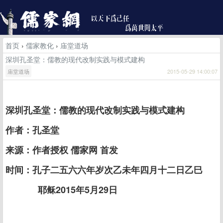
首页
›
儒家教化
›
庙堂道场
深圳孔圣堂：儒教的现代改制实践与模式建构
庙堂道场
2015-05-29 14:00:07
深圳孔圣堂：儒教的现代改制实践与模式建构
作者：孔圣堂
来源：作者授权 儒家网 首发
时间：孔子二五六六年岁次乙未年四月十二日乙巳
耶稣2015年5月29日