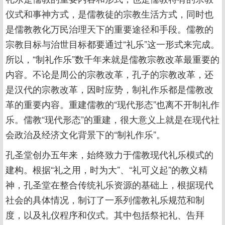
仪式和事神方式，是儒教徒的宗教生活方式，同时也
是儒教教化万民治理天下的重要途径和手段。儒教的
宗教目标与治世目标都要通过“礼乐”这一形式来完成。
所以，“制礼作乐”数千年来就是儒教宗教改革最重要的
内容。不论是周公的宗教改革，孔子的宗教改革，还
是汉代的宗教改革，因时应势，制礼作乐都是儒教改
革的重要内容。重建儒教的“现代形态”也离不开制礼作
乐。儒教“现代形态”的重建，很大意义上就是在现代社
会政治及经济文化背景下的“制礼作乐”。
孔圣堂创办五年来，始终致力于儒教现代礼乐模式的
建构。根据“礼之用，时为大”、“礼可义起”的教义精
神，孔圣堂在整合传统礼乐资源的基础上，根据现代
社会的具体情况，制订了一系列儒教礼乐规范和制
度，以及礼仪程序和仪式。其中包括祭祀礼、告拜