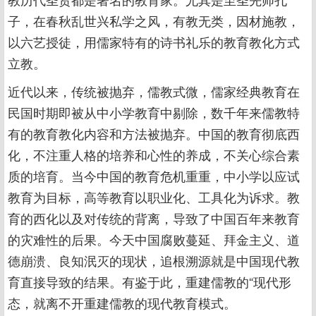
子，在春秋乱世兴私学之风，有教无类，因材施教，
以六艺授徒，用儒家特有的诗书礼乐的教育教化方式
立教。
近代以来，传统被抛弃，儒教式微，儒家经典教育在
民国时期即被从中小学教育中剔除，数千年来儒教特
有的教育教化内容和方法被抛弃。中国的教育彻底西
化，不注重人格的培养和心性的养成，不关心综合素
质的培育。当今中国的教育危机重重，中小学以应试
教育为目标，高等教育以职业化、工具化为诉求。教
育的西化以及对传统的背离，导致了中国百年来教育
的灾难性的后果。今天中国腐败蔓延、拜金主义、道
德崩溃、良知泯灭的现状，追根溯源就是中国现代教
育直接导致的结果。有鉴于此，重建儒教的“现代形
态，就离不开重建儒教的现代教育模式。