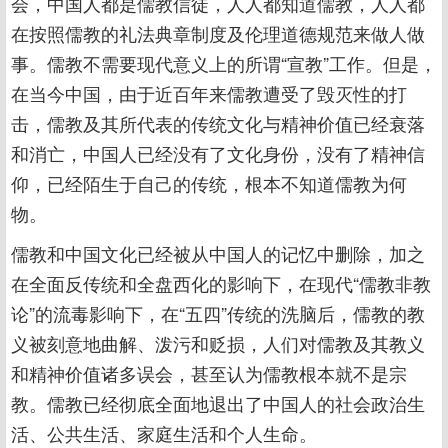
会，中国人都是儒教信徒，人人都知道儒教，人人都
在按照儒教的礼法典章制度及伦理道德规范来做人做
事。儒教不需要现代意义上的所谓“宣教”工作。但是，
在当今中国，由于近百年来儒教遭受了毁灭性的打
击，儒教及其所代表的传统文化与精神价值已经衰落
和消亡，中国人已经没有了文化身份，没有了精神信
仰，已经陌生于自己的传统，根本不知道儒教为何
物。
儒教和中国文化已经被从中国人的记忆中删除，加之
在全面反传统和全盘西化的影响下，在现代“儒教非教
论”的流毒影响下，在“五四”传统的洗脑后，儒教的教
义被刻意地曲解、泼污和贬损，人们对儒教及其教义
和精神价值诸多误会，甚至认为儒教根本就不是宗
教。儒教已经彻底全面地退出了中国人的社会政治生
活、公共生活、家庭生活和个人生命。