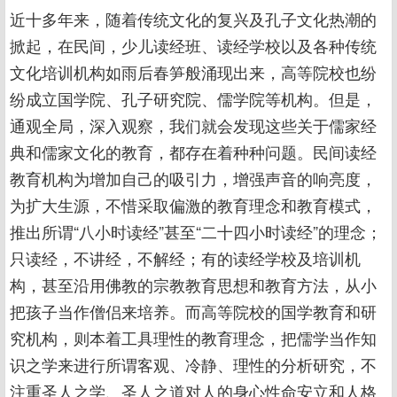
近十多年来，随着传统文化的复兴及孔子文化热潮的
掀起，在民间，少儿读经班、读经学校以及各种传统
文化培训机构如雨后春笋般涌现出来，高等院校也纷
纷成立国学院、孔子研究院、儒学院等机构。但是，
通观全局，深入观察，我们就会发现这些关于儒家经
典和儒家文化的教育，都存在着种种问题。民间读经
教育机构为增加自己的吸引力，增强声音的响亮度，
为扩大生源，不惜采取偏激的教育理念和教育模式，
推出所谓“八小时读经”甚至“二十四小时读经”的理念；
只读经，不讲经，不解经；有的读经学校及培训机
构，甚至沿用佛教的宗教教育思想和教育方法，从小
把孩子当作僧侣来培养。而高等院校的国学教育和研
究机构，则本着工具理性的教育理念，把儒学当作知
识之学来进行所谓客观、冷静、理性的分析研究，不
注重圣人之学、圣人之道对人的身心性命安立和人格