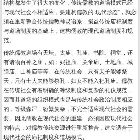
结构都发生了很大的变化，传统儒教的道场模式已经
与现代社会不相适应，要建构儒教的“现代形态”，就必
须在重新整合传统儒教神灵谱系，损益传统庙祀制度
与道场制度的基础上，建构儒教的现代道场制度和规
范。
传统儒教道场有天坛、太庙、孔庙、书院、祠堂，还
有诸物百神之庙，如：妈祖庙、关帝庙、土地庙、城
隍庙、山神庙等等。在传统社会，只有天子能够祭
天，只有士大夫能够祭孔，妇女不能入祀孔庙。儒教
在传统社会有着明确的等级制度和复杂的礼仪规范，
因而其道场的组织模式也是与传统社会政治制度相应
的，等级森严，纷繁复杂，不完全适应现代社会的需
要。因此儒教在现代社会的重建，必须因应现代社会
的特点，对儒教传统资源进行重新整合，建立适合于
现代社会的庙祀制度和道场模式。