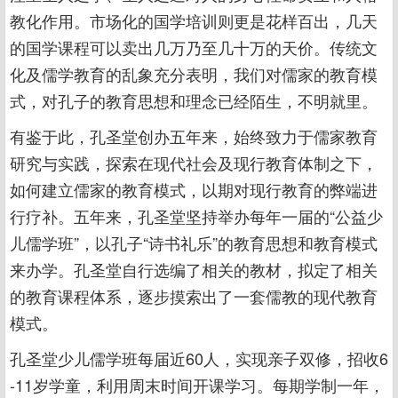
教化作用。市场化的国学培训则更是花样百出，几天
的国学课程可以卖出几万乃至几十万的天价。传统文
化及儒学教育的乱象充分表明，我们对儒家的教育模
式，对孔子的教育思想和理念已经陌生，不明就里。
有鉴于此，孔圣堂创办五年来，始终致力于儒家教育
研究与实践，探索在现代社会及现行教育体制之下，
如何建立儒家的教育模式，以期对现行教育的弊端进
行疗补。五年来，孔圣堂坚持举办每年一届的“公益少
儿儒学班”，以孔子“诗书礼乐”的教育思想和教育模式
来办学。孔圣堂自行选编了相关的教材，拟定了相关
的教育课程体系，逐步摸索出了一套儒教的现代教育
模式。
孔圣堂少儿儒学班每届近60人，实现亲子双修，招收6
-11岁学童，利用周末时间开课学习。每期学制一年，