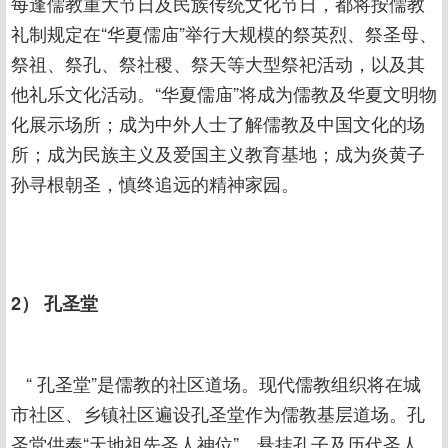
每逢儒教重大节日及民族传统文化节日，都将按儒教
礼制规定在“华夏儒庙”举行大规模的祭英烈、祭圣母、
祭祖、祭孔、祭社稷、祭天等大型祭祀活动，以及其
他礼乐文化活动。“华夏儒庙”将成为儒教及华夏文明物
化展示场所；成为中外人士了解儒教及中国文化的场
所；成为民族主义及爱国主义教育基地；成为炎黄子
孙寻根朝圣，慎终追远的精神家园。
2） 孔圣堂
“ 孔圣堂”是儒教的社区道场。现代儒教组织将在城
市社区、乡镇社区遍设孔圣堂作为儒教基层道场。孔
圣堂供奉“天地祖先圣人神位”。悬挂孔子及历代圣人、