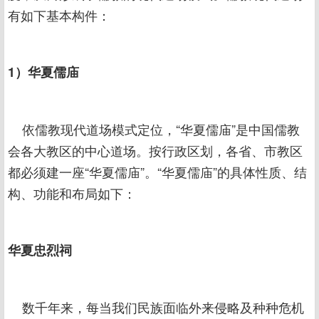
有如下基本构件：
1）华夏儒庙
依儒教现代道场模式定位，“华夏儒庙”是中国儒教
会各大教区的中心道场。按行政区划，各省、市教区
都必须建一座“华夏儒庙”。“华夏儒庙”的具体性质、结
构、功能和布局如下：
华夏忠烈祠
数千年来，每当我们民族面临外来侵略及种种危机