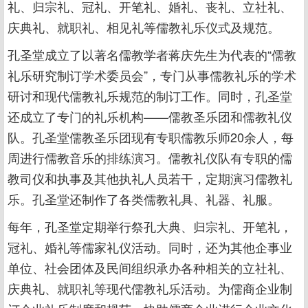
礼、归宗礼、冠礼、开笔礼、婚礼、丧礼、立社礼、
庆典礼、就职礼、相见礼等儒教礼乐仪式及规范。
孔圣堂成立了以著名儒教学者蒋庆先生为代表的“儒教
礼乐研究制订学术委员会”，专门从事儒教礼乐的学术
研讨和现代儒教礼乐规范的制订工作。同时，孔圣堂
还成立了专门的礼乐机构——儒教圣乐团和儒教礼仪
队。孔圣堂儒教圣乐团现有专职儒教乐师20余人，每
周进行儒教音乐的排练演习。儒教礼仪队有专职的儒
教司仪和执事及其他执礼人员若干，定期演习儒教礼
乐。孔圣堂还制作了各类儒教礼具、礼器、礼服。
每年，孔圣堂定期举行祭孔大典、归宗礼、开笔礼，
冠礼、婚礼等儒家礼仪活动。同时，还为其他企事业
单位、社会团体及民间组织承办各种相关的立社礼、
庆典礼、就职礼等现代儒教礼乐活动。为儒商企业制