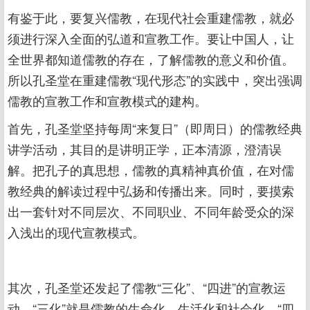
有鉴于此，要复兴儒教，在现代社会重建儒教，就必
须进行深入全面的弘道和宣教工作。要让中国人，让
全世界都知道儒教的存在，了解儒教的意义和价值。
所以孔圣堂在重建儒教“现代形态”的实践中，突出强调
儒教的宣教工作和宣教模式的建构。
首先，孔圣堂坚持每周“来复日”（即周日）的儒教经典
讲学活动，其目的是讲明正学，正本清源，澄清误
解。把孔子的真思想，儒教的真精神真价值，在对儒
教经典的解读过程中弘扬和传播出来。同时，要摸索
出一套针对不同层次、不同职业、不同年龄受众的深
入浅出的现代宣教模式。
其次，孔圣堂还发起了儒教“三化”、“四进”的宣教运
动。“三化”就是儒教的生命化，生活化和社会化。“四