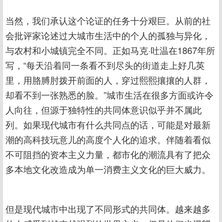
当然，我们承认这个论证的任务十分艰巨。从前的社
会批评家论述过大城市生活中的个人的孤独与异化，
与农村和小城镇完全不同。正如马克·吐温在1867年所
写，“每天沿着同一条看不到尽头的街道走上好几英
里，用胳膊肘拨开前面的人，穿过熙熙攘攘的人群，
却看不到一张熟悉的脸。”城市生活在很多方面或许令
人向往，但源于独特性的共同体意识似乎并不属此
列。如果现代城市有什么共同点的话，可能是对最新
潮的高科技玩意儿的高度个人化的追求。伴随着看似
不可阻挡的资本主义力量，都市化的潮流具有了把众
多本地文化改造成为单一消费主义文化的巨大威力。
但是现代城市中出现了不同形式的共同体。越来越多