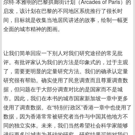
尔特·本雅明的巴黎拱廊街计划（Arcades of Paris）的
启发，该计划在巴黎的不同地区系统推行了很长时
间，目标就是收集当地居民讲述的故事，绘制一幅更
全面的城市精神的图画。
让我们简单回应一下别人对我们研究途径的常见批
评。有批评家认为我们的方法是印象式的，过于主观
了，需要更明显的定量研究方法。我们的确承认定量
研究很有帮助。确实使用了民意调查而且尊重调查数
据，但问题在于大部分调查对比的是国家而不是城
市。因此，我们在本书的城市国家新加坡一章中更多
使用了调查数据。在“特别行政区”香港一章中也使用了
数据，因为香港常常被研究者当作与中国其他地方不
同的独立实体。未来，我们当然希望社会科学家能够
进行更多以城市为基础的研究，研究结果可能对我们