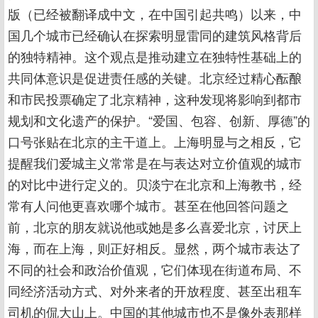
版（已经被翻译成中文，在中国引起共鸣）以来，中
国几个城市已经确认在探索明显雷同的建筑风格背后
的独特精神。这个观点是推动建立在独特性基础上的
共同体意识是促进责任感的关键。北京经过精心酝酿
和市民投票确定了北京精神，这种发现将影响到都市
规划和文化遗产的保护。“爱国、包容、创新、厚德”的
口号张贴在北京的主干道上。上海明显与之相反，它
提醒我们爱城主义常常是在与表达对立价值观的城市
的对比中进行定义的。贝淡宁在北京和上海教书，经
常有人问他更喜欢哪个城市。甚至在他回答问题之
前，北京的朋友就说他或她是多么喜爱北京，讨厌上
海，而在上海，则正好相反。显然，两个城市表达了
不同的社会和政治价值观，它们体现在街道布局、不
同经济活动方式、对外来者的开放程度、甚至出租车
司机的侃大山上。中国的其他城市也不是像外表那样