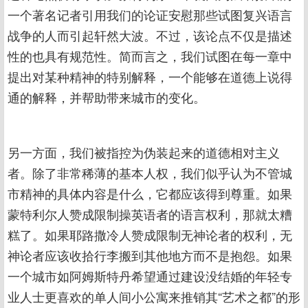
一个著名记者引用我们的论证安慰那些试图复兴语言
战争的人而引起轩然大波。不过，该论点不仅是描述
性的也具有规范性。简而言之，我们试图在每一章中
提出对某种精神的特别解释，一个能够在道德上说得
通的解释，并帮助带来城市的变化。
另一方面，我们被指控为伪装起来的道德相对主义
者。除了非常稀薄的基本人权，我们似乎认为不管城
市精神的具体内容是什么，它都应该得到尊重。如果
蒙特利尔人赞成限制操英语者的语言权利，那就太糟
糕了。如果耶路撒冷人赞成限制无神论者的权利，无
神论者应该收拾行李搬到其他地方而不是抱怨。如果
一个城市如阿姆斯特丹希望通过建设没结婚的年轻专
业人士更喜欢的单人间小公寓来推销其“艺术之都”的形