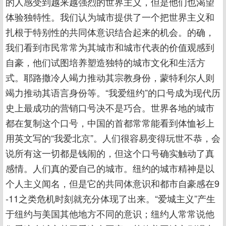
的人感受到越来越强烈的世界主义，但是他们也渴望
体验独特性。我们认为城市提供了一个把世界主义和
扎根于特别性的共同体意识结合起来的机会。的确，
我们看到市民常常为其城市和城市代表的价值观感到
自豪，他们试图培养塑造独特的城市文化和生活方
式。耶路撒冷人竭力推动其宗教身份，蒙特利尔人则
竭力推动其语言身份等。“我爱纽约”的口号成为现代历
史上最成功的营销口号决不是巧合。世界各地的城市
都在复制这个口号，中国的首都常常能看到体恤衫上
用英文写的“我爱北京”。人们很容易变得玩世不恭，会
说所有这一切都是钱闹的，但这个口号确实触动了真
感情。人们真的爱自己的城市。纽约的城市精神是以
个人主义闻名，但是它的共同体意识和都市自豪感在9
-11之类危机时刻就充分体现了出来。“爱城主义”产生
于纽约与美国其他地方不同的意识；纽约人常常说他