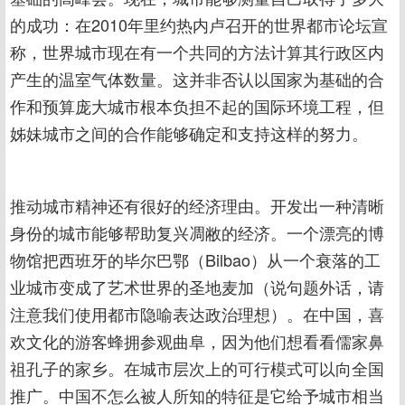
的成功：在2010年里约热内卢召开的世界都市论坛宣
称，世界城市现在有一个共同的方法计算其行政区内
产生的温室气体数量。这并非否认以国家为基础的合
作和预算庞大城市根本负担不起的国际环境工程，但
姊妹城市之间的合作能够确定和支持这样的努力。
推动城市精神还有很好的经济理由。开发出一种清晰
身份的城市能够帮助复兴凋敝的经济。一个漂亮的博
物馆把西班牙的毕尔巴鄂（Bilbao）从一个衰落的工
业城市变成了艺术世界的圣地麦加（说句题外话，请
注意我们使用都市隐喻表达政治理想）。在中国，喜
欢文化的游客蜂拥参观曲阜，因为他们想看看儒家鼻
祖孔子的家乡。在城市层次上的可行模式可以向全国
推广。中国不怎么被人所知的特征是它给予城市相当