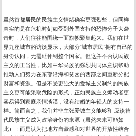
虽然首都居民的民族主义情绪确实更强烈些，但同样
真实的是在危机时刻如受到外国支持的恐怖分子大袭
击时，人们往往能围绕一面旗帜聚集起来。我们在世
界九座城市的访谈显示，大部分“城市居民”拥有自己的
身份认同，无需延伸到整个国家。但这并不否认民族
主义的正当性，比如中华民族的强烈共同体意识帮助
推动人们努力在东部沿海和贫困的西部之间重新分配
财富和资源。但是不受更强大的爱城主义制约的民族
主义更可能采取危险的形式，正如民族主义煽动者更
容易得到家庭亲情淡漠，没有结婚的年轻人的支持一
样。简而言之，我们并非主张爱城主义能够和 应该替
代民族主义成为政治身份的来源（虽然未来可能如
此）；而是认为把地方自豪感和对世界的开放性结合