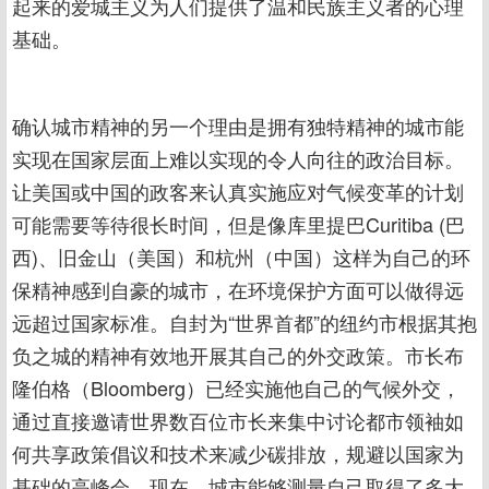
起来的爱城主义为人们提供了温和民族主义者的心理
基础。
确认城市精神的另一个理由是拥有独特精神的城市能
实现在国家层面上难以实现的令人向往的政治目标。
让美国或中国的政客来认真实施应对气候变革的计划
可能需要等待很长时间，但是像库里提巴Curitiba (巴
西)、旧金山（美国）和杭州（中国）这样为自己的环
保精神感到自豪的城市，在环境保护方面可以做得远
远超过国家标准。自封为“世界首都”的纽约市根据其抱
负之城的精神有效地开展其自己的外交政策。市长布
隆伯格（Bloomberg）已经实施他自己的气候外交，
通过直接邀请世界数百位市长来集中讨论都市领袖如
何共享政策倡议和技术来减少碳排放，规避以国家为
基础的高峰会。现在，城市能够测量自己取得了多大