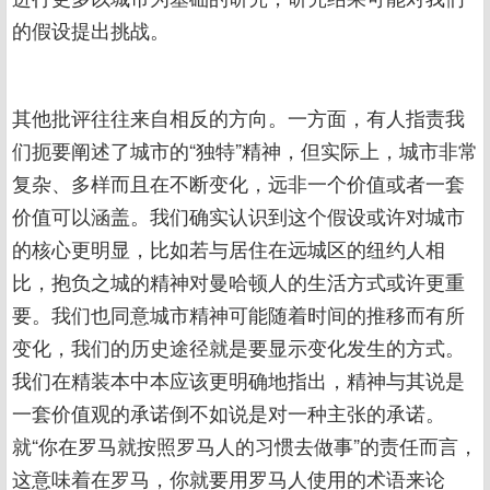
的假设提出挑战。
其他批评往往来自相反的方向。一方面，有人指责我
们扼要阐述了城市的“独特”精神，但实际上，城市非常
复杂、多样而且在不断变化，远非一个价值或者一套
价值可以涵盖。我们确实认识到这个假设或许对城市
的核心更明显，比如若与居住在远城区的纽约人相
比，抱负之城的精神对曼哈顿人的生活方式或许更重
要。我们也同意城市精神可能随着时间的推移而有所
变化，我们的历史途径就是要显示变化发生的方式。
我们在精装本中本应该更明确地指出，精神与其说是
一套价值观的承诺倒不如说是对一种主张的承诺。
就“你在罗马就按照罗马人的习惯去做事”的责任而言，
这意味着在罗马，你就要用罗马人使用的术语来论