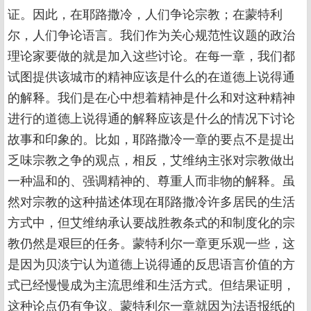
证。因此，在耶路撒冷，人们争论宗教；在蒙特利
尔，人们争论语言。我们作为关心规范性议题的政治
理论家要做的就是加入这些讨论。在每一章，我们都
试图提供该城市的精神应该是什么的在道德上说得通
的解释。我们是在心中想着精神是什么和对这种精神
进行的道德上说得通的解释应该是什么的情况下讨论
故事和印象的。比如，耶路撒冷一章的要点不是提出
乏味宗教之争的观点，相反，艾维纳主张对宗教做出
一种温和的、强调精神的、尊重人而非物的解释。虽
然对宗教的这种描述体现在耶路撒冷许多居民的生活
方式中，但艾维纳承认要战胜教条式的和制度化的宗
教仍然是艰巨的任务。蒙特利尔一章更乐观一些，这
是因为贝淡宁认为道德上说得通的反思语言价值的方
式已经慢慢成为主流思维和生活方式。但结果证明，
这种论点仍有争议。蒙特利尔一章就因为法语报纸的