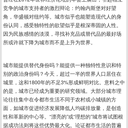
竞争的城市支持者的激烈辩论：约翰内斯堡对好望
角，华盛顿对纽约等。城市似乎也能塑造现代人的身
份认同，感受独特性的欲望似乎是根深蒂固的人性。
因为民族感情的淡漠，寻找补充品或替代品的最好场
所或许就下降为城市而不是上升为世界。
城市能提供替代身份吗？能提供一种独特性意识和特
别的政治身份吗？今天，超过一半的世界人口居住在
城里，这和1800年的不足3%形成鲜明对比。意料之中
的是，城市已经成为重要的研究领域。大部分城市理
论往往集中在令都市生活不同于农村或小城镇的方
面，如城市促进经济发展降低人均碳排放量，是创造
性和革新的中心等。“漂亮的”或“理想的”城市将试图根
据成功法则将这些优势最大化。论证都市生活的普遍