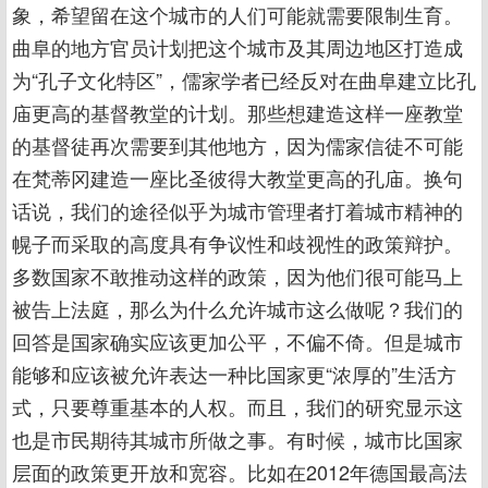
象，希望留在这个城市的人们可能就需要限制生育。
曲阜的地方官员计划把这个城市及其周边地区打造成
为“孔子文化特区”，儒家学者已经反对在曲阜建立比孔
庙更高的基督教堂的计划。那些想建造这样一座教堂
的基督徒再次需要到其他地方，因为儒家信徒不可能
在梵蒂冈建造一座比圣彼得大教堂更高的孔庙。换句
话说，我们的途径似乎为城市管理者打着城市精神的
幌子而采取的高度具有争议性和歧视性的政策辩护。
多数国家不敢推动这样的政策，因为他们很可能马上
被告上法庭，那么为什么允许城市这么做呢？我们的
回答是国家确实应该更加公平，不偏不倚。但是城市
能够和应该被允许表达一种比国家更“浓厚的”生活方
式，只要尊重基本的人权。而且，我们的研究显示这
也是市民期待其城市所做之事。有时候，城市比国家
层面的政策更开放和宽容。比如在2012年德国最高法