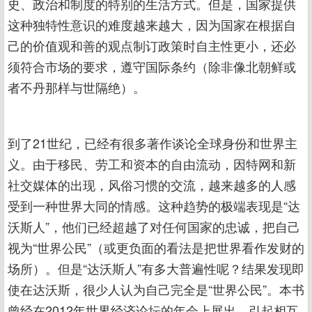
史、政治和制度的特别的生活方式。但是，国家提供
这种独特性意识的难度越来越大，因为国家在根据自
己的价值观和善的观点制订政策时自主性更小，还必
须符合市场的要求，遵守国际条约（除非像北朝鲜或
者不丹那样与世隔绝）。
到了21世纪，已经有很多著作谈论全球身份和世界主
义。由于移民、劳工和资本的自由流动，因特网和新
社交媒体的出现，风俗习惯的交流，越来越多的人感
受到一种世界大同的情感。这种趋势的极端表现是“达
沃斯人”，他们已经超越了对任何国家的忠诚，把自己
视为“世界公民”（或更负面的看法是把世界看作发财的
场所）。但是“达沃斯人”有多大普遍性呢？结果发现即
使在达沃斯，很少人认为自己完全是“世界公民”。本书
曾经在2012年世界经济论坛的年会上展出，引起相互