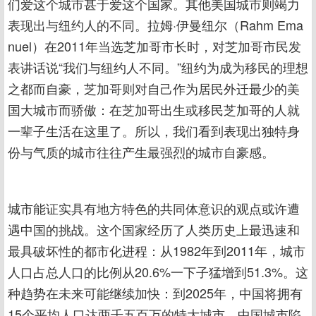
们爱这个城市甚于爱这个国家。其他美国城市则竭力
表现出与纽约人的不同。拉姆·伊曼纽尔（Rahm Ema
nuel）在2011年当选芝加哥市长时，对芝加哥市民发
表讲话说“我们与纽约人不同。”纽约为成为移民的理想
之都而自豪，芝加哥则对自己作为居民外迁最少的美
国大城市而骄傲：在芝加哥出生或移民芝加哥的人就
一辈子生活在这里了。所以，我们看到表现出独特身
份与气质的城市往往产生最强烈的城市自豪感。
城市能证实具有地方特色的共同体意识的观点或许遭
遇中国的挑战。这个国家经历了人类历史上最迅速和
最具破坏性的都市化进程：从1982年到2011年，城市
人口占总人口的比例从20.6%一下子猛增到51.3%。这
种趋势在未来可能继续加快：到2025年，中国将拥有
15个平均人口达两千五百万的特大城市。中国城市陷