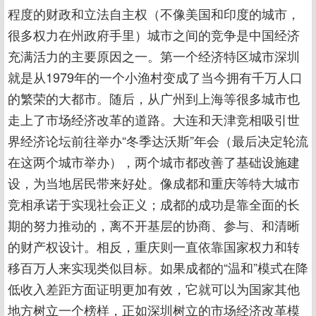
程度的财政和立法自主权（不像美国和印度的城市，
很多权力在州政府手里）城市之间的竞争是中国经济
充满活力的主要原因之一。第一个经济特区城市深圳
就是从1979年的一个小渔村变成了当今拥有千万人口
的繁荣的大都市。随后，从广州到上海等很多城市也
走上了市场经济改革的道路。大连和天津竞相吸引世
界经济论坛前往举办“冬季达沃斯”年会（最后决定轮流
在这两个城市举办），两个城市都改善了基础设施建
设，为当地居民带来好处。像成都和重庆等特大城市
竞相承诺于实现社会正义；成都的成功是靠全面的长
期的努力推动的，离不开基层的协商、参与、和清晰
的财产权设计。相反，重庆则一直依靠国家权力和转
移百万人来实现类似目标。如果成都的“温和”模式在降
低收入差距方面证明更加有效，它就可以为国家其他
地方树立一个榜样，正如深圳树立的市场经济改革模