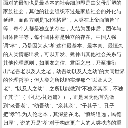
面对的最初也是最基本的社会细胞即是由父母所塑的
家族社会，其他的社会组织不过是家族社会的外化与
延绅。而西方则是“团体格局”，人类在上帝面前皆平
等，每个人都是独立的存在，人结为团体后，团体与
团体皆平等，每个团体亦是独立的存在。中国人强
调“孝”，乃是因为从“孝”这种最基本、最本真、最恒久
的人类情感出发，可以开发、延伸出其他社会关系与
其他伦理原则，如朋友之信、君臣之忠，乃至推衍
出“老吾老以及人之老，幼吾幼以及人之幼”的大同世界
的伦理哲学；但人类之所以能实现那个“以及人之
老”、“以及人之幼”，之所以能做到“不独亲其亲，不独
子其子”（《礼记·礼运篇》），正是因为他首先做
到“老吾老”、“幼吾幼”、“亲其亲”、“子其子”。孔子
把“孝”作为人伦之本，其深意在此。“慎终追远，民德
归厚”，说的乃是“孝”对于构建更广大的人类秩序的重