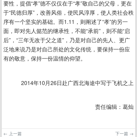
要性，提倡“孝”德不仅仅在于“孝”敬自己的父母，更在
于“民德归厚”，改善风俗，使民风淳厚，使人类社会秩
序有一个坚实的基础。而1.11，则阐述了“孝”的另一
面，即对先人懿范的继承性，不能“承前”，则不能“启
后”，“三年无改于父之道”，乃是对自己的先人、更广
泛地来说乃是对自己所处的文化传统，要保持一份应
有的敬意，保持一份温情的仰望。
2014年10月26日赴广西北海途中写于飞机之上
责任编辑：葛灿
← 上一篇
下一篇 →