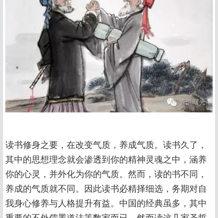
读书修身之要，在改变气质，养成气质。读书久了，
其中的思想理念就会渗透到你的精神灵魂之中，涵养
你的心灵，并外化为你的气质。然而，读的书不同，
养成的气质就不同。因此读书必精择细选，务期对自
我身心修养与人格提升有益。中国的经典虽多，其中
重要的不外儒墨道法等数家而已，然而读这几家圣哲