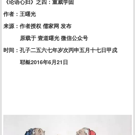
《论语心归》之四：重威学固
作者：王曙光
来源：作者授权 儒家网 发布
原载于 壹道曙光 微信公众号
时间：孔子二五六七年岁次丙申五月十七日甲戌
耶稣2016年6月21日