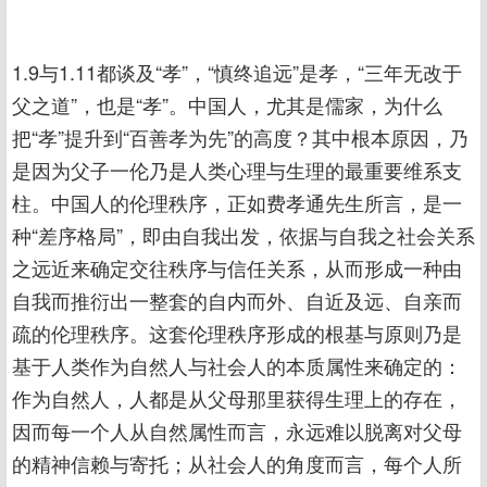
1.9与1.11都谈及“孝”，“慎终追远”是孝，“三年无改于
父之道”，也是“孝”。中国人，尤其是儒家，为什么
把“孝”提升到“百善孝为先”的高度？其中根本原因，乃
是因为父子一伦乃是人类心理与生理的最重要维系支
柱。中国人的伦理秩序，正如费孝通先生所言，是一
种“差序格局”，即由自我出发，依据与自我之社会关系
之远近来确定交往秩序与信任关系，从而形成一种由
自我而推衍出一整套的自内而外、自近及远、自亲而
疏的伦理秩序。这套伦理秩序形成的根基与原则乃是
基于人类作为自然人与社会人的本质属性来确定的：
作为自然人，人都是从父母那里获得生理上的存在，
因而每一个人从自然属性而言，永远难以脱离对父母
的精神信赖与寄托；从社会人的角度而言，每个人所