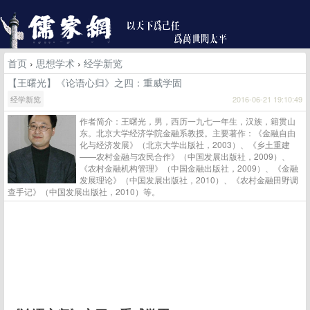
首页
›
思想学术
›
经学新览
【王曙光】《论语心归》之四：重威学固
经学新览
2016-06-21 19:10:49
作者简介：王曙光，男，西历一九七一年生，汉族，籍贯山
东。北京大学经济学院金融系教授。主要著作：《金融自由
化与经济发展》（北京大学出版社，2003）、《乡土重建
——农村金融与农民合作》（中国发展出版社，2009）、
《农村金融机构管理》（中国金融出版社，2009）、《金融
发展理论》（中国发展出版社，2010）、《农村金融田野调
查手记》（中国发展出版社，2010）等。