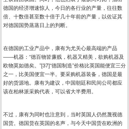
德国的经济增速惊人，今日的各行业的产量，往往数
倍、十数倍甚至数十倍于几十年前的产量，以佐证其
对德国国势蒸蒸日上的判断。
在德国的工业产品中，康有为尤关心最高端的产品
——机器：“德百物皆廉贱，机器又精美，欲购机器及
欧物莫如德矣。”[37]“德国制造”价格比英国能便宜三分
之一，比美国便宜一半。要采购机器装备，德国是最
好的货源地。康有为建议，中国朝廷和民间公司都应
该在柏林派采购代表，可以省大半费用。
不过，康有为同时也注意到，当时英国人仍然蔑视德
国货。德国货在英国的名声，与今天中国货在欧洲的