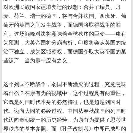
对欧洲民族国家疆域变迁的设想：合并了瑞典、丹
麦、荷兰、瑞士的德国，将与合并法国、西班牙、葡
萄牙的英国之间发生战争，而德国将取得战争的胜
利。这场巅峰对决将意味着全球秩序的巨变——康有
为预测，大英帝国将分崩离析，印度将会从英国的统
治下独立，成为区域霸权，而德国夺取大英帝国的某
些遗产，当为题中应有之义。
这个列国不断战争，弱国不断湮灭的过程，究竟意味
着什么？在康有为的视域中，这个过程具有两重性，
它既是列国时代本身的必然特征，也是超越列国时
代、迈向大同的必经过程。中国从春秋战国的列国时
代迈向秦朝统一的历史经验，为康有为提供了思考世
界秩序的基本参照。而《孔子改制考》中即已成型的