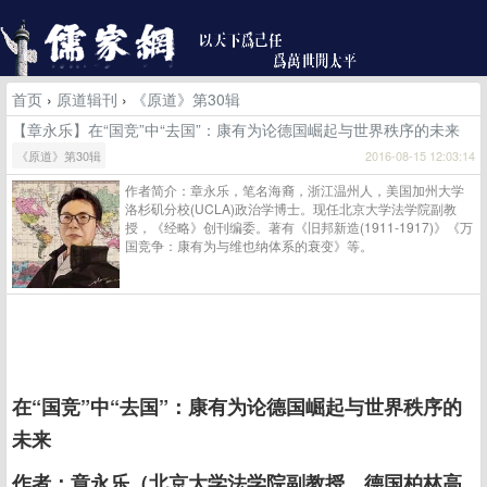
首页
›
原道辑刊
›
《原道》第30辑
【章永乐】在“国竞”中“去国”：康有为论德国崛起与世界秩序的未来
《原道》第30辑
2016-08-15 12:03:14
作者简介：章永乐，笔名海裔，浙江温州人，美国加州大学
洛杉矶分校(UCLA)政治学博士。现任北京大学法学院副教
授，《经略》创刊编委。著有《旧邦新造(1911-1917)》《万
国竞争：康有为与维也纳体系的衰变》等。
在“国竞”中“去国”：康有为论德国崛起与世界秩序的
未来
作者：章永乐（北京大学法学院副教授，德国柏林高