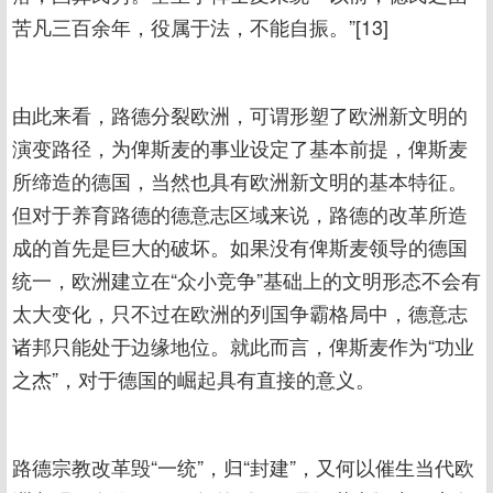
苦凡三百余年，役属于法，不能自振。”[13]
由此来看，路德分裂欧洲，可谓形塑了欧洲新文明的
演变路径，为俾斯麦的事业设定了基本前提，俾斯麦
所缔造的德国，当然也具有欧洲新文明的基本特征。
但对于养育路德的德意志区域来说，路德的改革所造
成的首先是巨大的破坏。如果没有俾斯麦领导的德国
统一，欧洲建立在“众小竞争”基础上的文明形态不会有
太大变化，只不过在欧洲的列国争霸格局中，德意志
诸邦只能处于边缘地位。就此而言，俾斯麦作为“功业
之杰”，对于德国的崛起具有直接的意义。
路德宗教改革毁“一统”，归“封建”，又何以催生当代欧