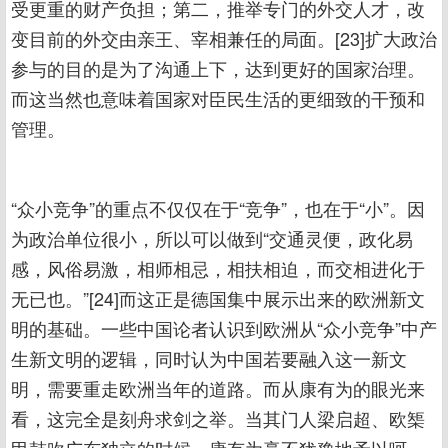
受更重的财产负担；第二，推举专门的外交人才，改
变目前的外交由亲王、宰相兼任的局面。[23]扩大政治
参与的目的是为了沟通上下，达到更好的国家治理。
而这当然也意味着国家对臣民生活的更细致的干预和
管理。
“众小竞争”的重点不仅仅在于“竞争”，也在于“小”。因
为政治单位很小，所以可以做到“交通灵便，政化易
感，风俗易激，相师相忌，相扶相迫，而交相进化于
无已也。”[24]而这正是德国集中展示出来的欧洲新文
明的基础。一些中国论者认识到欧洲从“众小竞争”中产
生新文明的逻辑，同时认为中国若要融入这一新文
明，需要重走欧洲当年的道路。而从康有为的眼光来
看，这完全是刻舟求剑之举。当其门人梁启超、欧榘