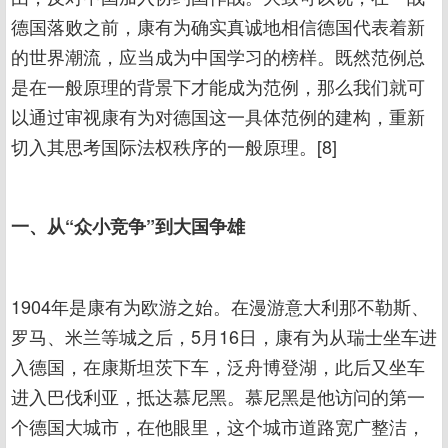
德国落败之前，康有为确实真诚地相信德国代表着新
的世界潮流，应当成为中国学习的榜样。既然范例总
是在一般原理的背景下才能成为范例，那么我们就可
以通过审视康有为对德国这一具体范例的建构，重新
切入其思考国际法权秩序的一般原理。[8]
一、从“众小竞争”到大国争雄
1904年是康有为欧游之始。在漫游意大利那不勒斯、
罗马、米兰等城之后，5月16日，康有为从瑞士坐车进
入德国，在康斯坦茨下车，泛舟博登湖，此后又坐车
进入巴伐利亚，抵达慕尼黑。慕尼黑是他访问的第一
个德国大城市，在他眼里，这个城市道路宽广整洁，