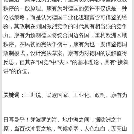
秩序的一般原理。康有为对德国的赞许不仅仅是一种
论战策略，而是认为德国工业化进程富含可借鉴的经
验，其政制在列国激烈竞争的时代具有相当强的竞争
力。康有为预测德国将统合周边各国，重构欧洲区域
秩序。在民初的宪法争衡中，康有为也一度借鉴德国
政制模式，设计宪法草案。康有为对德国的误解值得
反思，但其在“国竞”中“去国”的基本理论，具有“接着
讲”的价值。
关键词：
三世说、民族国家、工业化、政制、康有为
日耳曼乎！凭波罗的海、地中海之间，据欧洲之中
原，当百战冲要之地，气候多寒，人色红白，无高山