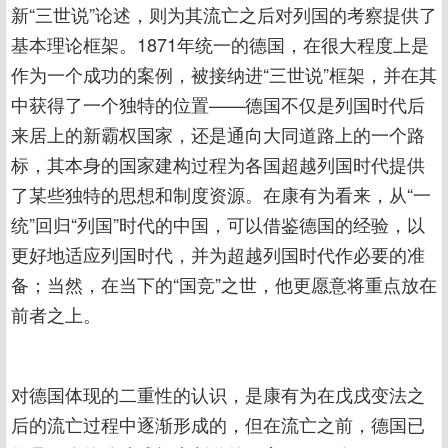
新“三世说”论述，则为其流亡之后对列国的考察提供了
基本理论框架。1871年统一的德国，在很大程度上是
作为一个成功的案例，被接纳进“三世说”框架，并在其
中获得了一个独特的位置——德国不仅是列国时代后
来居上的新霸权国家，还是通向大同道路上的一个路
标，其本身的国家建构过程为各国超越列国时代提供
了某些独特的思想和制度资源。在康有为看来，从“一
统”回归“列国”时代的中国，可以借鉴德国的经验，以
更好地适应列国时代，并为超越列国时代作必要的准
备；当然，在当下的“国竞”之世，他更愿意将重点放在
前者之上。
对德国体现的二重性的认识，是康有为在戊戌变法之
后的流亡过程中逐渐形成的，但在流亡之前，德国已