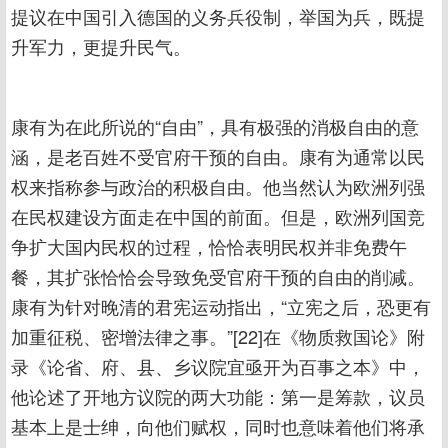
提议在中国引入德国的义务兵役制，举国为兵，既提
升军力，更提升民气。
康有为在此所说的“自由”，具有极强的消极自由的意
涵，是老百姓不受官府干预的自由。康有为通常以民
权来指称参与政治的积极自由。他当然认为欧洲列强
在民权建设方面走在中国的前面。但是，欧洲列国竞
争扩大国内民权的过程，恰恰表明民权并非免费午
餐，其扩张恰恰会导致免受官府干预的自由的削减。
康有为针对晚清的君宪运动指出，“立宪之后，恐更有
加重征税、密增法律之事。”[22]在《物质救国论》附
录《论省、府、县、乡议院宜亟开为百事之本》中，
他论述了开地方议院的两大功能：第一是筹款，议员
基本上是士绅，向他们赋权，同时也意味着他们将承