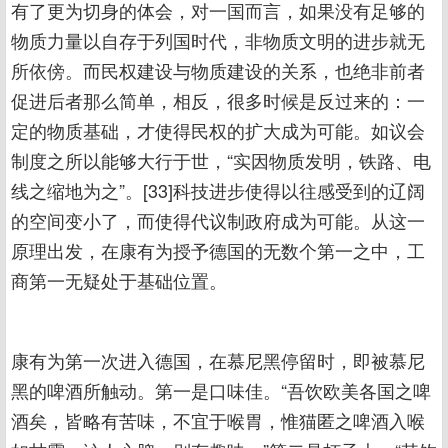
有了更为切身的体会，对一国而言，如果没有足够的
物质力量以自存于列国时代，非物质文明的进步就无
所依傍。而民权建设与物质建设的关系，也绝非前者
促进后者那么简单，相反，很多时候是反过来的：一
定的物质基础，才使得民权的扩大成为可能。如议会
制度之所以能够大行于世，“实因物质发明，铁路、电
线之缩地为之”。[33]科技进步使得以往感受到的辽阔
的空间变小了，而使得代议制政府成为可能。从这一
原理出发，在康有为授予德国的无数个第一之中，工
商第一无疑处于基础位置。
康有为第一次进入德国，在慕尼黑停留时，即被慕尼
黑的啤酒所触动。第一是口味佳。“吾饮欧美各国之啤
酒矣，皆略有苦味，不宜于喉胃，惟猫匿之啤酒入喉