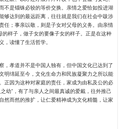
而不是锱铢必较的等价交换。亲情之爱恰如投进湖
能够达到的最远距离，往往就是我们在社会中跋涉
责任；事亲以敬，则是子女对父母的义务。由亲情
父母的样子，做子女的要像子女的样子。正是在这种
义，读懂了生活哲学。
察，孝道并不是中国人独有，但中国文化已达到了
文明绵延至今，文化生命力和民族凝聚力之所以能
。正因为这种对家庭的责任，家成为由私及公的必
人之幼”，有了与亲人之间最真诚的爱戴，往外推己
自然而然的推扩，让仁爱精神成为文化精髓，让家