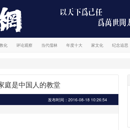
教化
评论观察
当代儒林
年度十大
家文化
纪念追思
】家庭是中国人的教堂
发布时间：2016-08-18 10:26:54