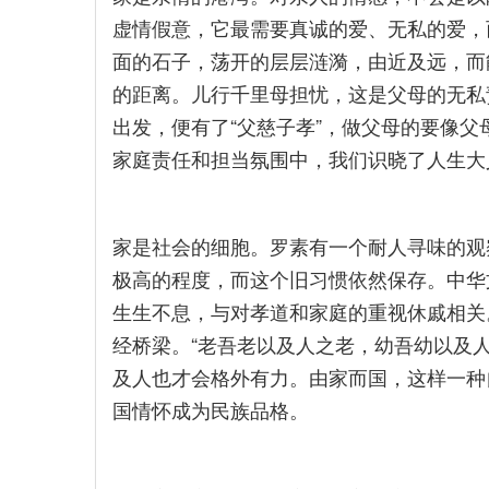
虚情假意，它最需要真诚的爱、无私的爱，
面的石子，荡开的层层涟漪，由近及远，而
的距离。儿行千里母担忧，这是父母的无私
出发，便有了“父慈子孝”，做父母的要像
家庭责任和担当氛围中，我们识晓了人生大
家是社会的细胞。罗素有一个耐人寻味的观
极高的程度，而这个旧习惯依然保存。中华
生生不息，与对孝道和家庭的重视休戚相关
经桥梁。“老吾老以及人之老，幼吾幼以及
及人也才会格外有力。由家而国，这样一种
国情怀成为民族品格。