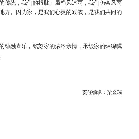
的传统，我们的根脉。虽栉风沐雨，我们仍会风雨
地方。因为家，是我们心灵的皈依，是我们共同的
的融融喜乐，铭刻家的浓浓亲情，承续家的绵绵瞩
。
责任编辑：梁金瑞