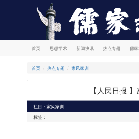
首页
思想学术
新闻快讯
热点专题
儒家
首页
热点专题
家风家训
【人民日报 
栏目：家风家训
标签：