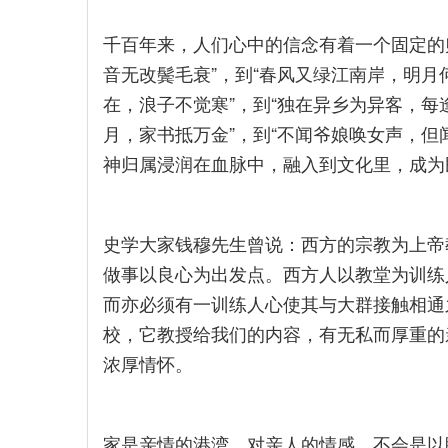
千百年来，人们心中的信念有着一个固定的
音无改鬓毛衰”，到“春风又绿江南岸，明月
在，浪子不觉寒”，到“独在异乡为异客，每
月，家书抵万金”，到“不闻爷娘唤女声，但
神归属浸润在血脉中，融入到文化里，成为
史学大家钱穆先生曾说：西方的宗教为上帝教
做事以良心为出发点。西方人以教堂为训练
而亦必须有一训练人心使其与大群接触相通
校，它教授给我们的内容，有无私而厚重的
浓厚情怀。
家是亲情的港湾。对亲人的情感，不会是以