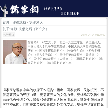
首页
›
评论观察
›
快评热议
孔子“东渡”扶桑之后（张立文）
快评热议
2010-04-04 08:00:00
作者简介：张立文，男，西历一九三五年生，浙江温州人。
中国人民大学孔子研究院院长，中国人民大学哲学院教授。
著有《中国哲学逻辑结构论》《传统学引论》《和合学概
论》《新人学导论》《中国哲学范畴发展史（天道篇）》
《中国哲学范畴发展史（人道篇）》《周易思想研究》《朱
熹思想研究》《船山思想研究》等。
温家宝总理在今年的政府工作报告中指出，国家发展、民族振兴，不
仅需要强大的经济力量，更需要强大的文化力量。要继承和弘扬中华
民族优秀传统文化，吸收和借鉴世界各国文明成果，建设中华民族共
有精神家园。同时提出要积极开展对外文化交流，增强中华文化国际