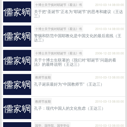
十博士关于慎对耶诞节《看法》书
2010-03-14 08:00:00
关于把“圣诞节”正名为“耶诞节”的思考和建议（王达
三）
十博士关于慎对耶诞节《看法》书
2010-03-14 08:00:00
警惕和防范中国耶教化是中国文化的最后底线（王
达三）
十博士关于慎对耶诞节《看法》书
2006-12-22 08:00:00
关于十博士生联署的《我们对“耶诞节”问题的看
法》的最终说明（王达三）
教师节改期
2010-03-13 08:00:00
孔子诞辰最好为“中国教师节”（王达三）
教师节改期
2010-03-13 08:00:00
孔子：现代中国人的文化焦虑（王达三）
国学、国学院、国学学位
2010-03-13 08:00:00