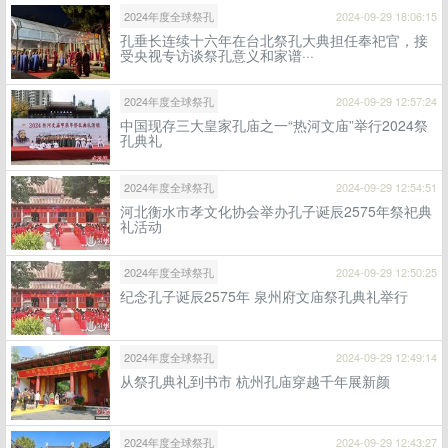
2024年度全球祭孔
2024-09-29 18:06:15
孔垂长连续十六年在台北祭孔大典担任奉祀官，接
受央视专访谈祭孔意义和家谱···
2024年度全球祭孔
2024-09-29 12:57:24
中国现存三大皇家孔庙之一“热河文庙”举行2024祭
孔典礼
2024年度全球祭孔
2024-09-29 12:54:51
河北衡水市孝文化协会举办孔子诞辰2575年祭祀典
礼活动
2024年度全球祭孔
2024-09-29 12:50:25
纪念孔子诞辰2575年 泉州府文庙祭孔典礼举行
2024年度全球祭孔
2024-09-29 12:49:14
从祭孔典礼到书市 杭州孔庙穿越千年展新颜
2024年度全球祭孔
2024-09-29 12:43:27