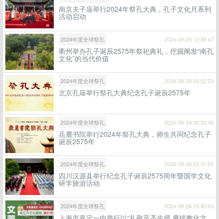
南京夫子庙举行2024年祭孔大典，孔子文化月系列
活动启动
2024年度全球祭孔
2024-09-29 12:38:47
衢州举办孔子诞辰2575年祭祀典礼，挖掘阐发“南孔
文化”的当代价值
2024年度全球祭孔
2024-09-29 09:02:23
北京孔庙举行祭孔大典纪念孔子诞辰2575年
2024年度全球祭孔
2024-09-29 08:53:46
岳麓书院举行2024年祭孔大典，师生共同纪念孔子
诞辰2575年
2024年度全球祭孔
2024-09-28 23:31:54
四川汉源县举行纪念孔子诞辰2575周年暨国学文化
研学旅游活动
2024年度全球祭孔
2024-09-28 23:30:03
上海市嘉定一中举行以“礼敬至圣先师 赓续教化文