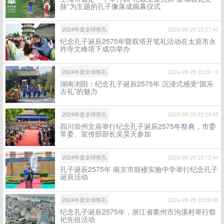
脉”为主题的孔子像落成揭幕仪式
2024年度全球祭孔
2024-09-28 23:27:40
纪念孔子诞辰2575年暨双塔开笔礼活动在太原市永
祚寺文峰塔下成功举办
2024年度全球祭孔
2024-09-28 23:26:13
湖南浏阳：纪念孔子诞辰2575年 沉浸式感受“国乐
古礼”的魅力
2024年度全球祭孔
2024-09-28 23:24:05
四川崇州文庙举行纪念孔子诞辰2575年祭典，市委
常委、宣传部部长吴昊天参加
2024年度全球祭孔
2024-09-28 23:12:44
孔子诞辰2575年 南京市鼓楼实验中学举行纪念孔子
诞辰活动
2024年度全球祭孔
2024-09-28 23:09:46
纪念孔子诞辰2575年，浙江省衢州市沟溪村举行祭
祀先祖活动