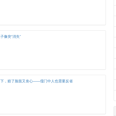
子像突“消失”
天下，赔了脸面又丧心——儒门中人也需要反省