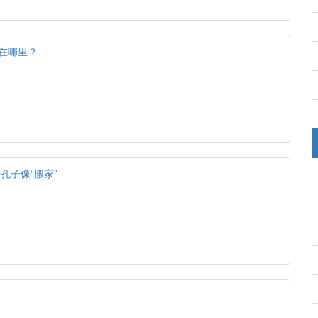
置在哪里？
孔子像“搬家”