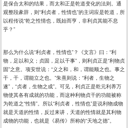
是保合太和的结果，而太和正是乾道变化的法则。通
观整段彖辞，则“利贞者，性情也”的主词应是乾道，所
以程传说“乾之性情也，既始而亨，非利贞其能不息
乎？”
那么为什么说“利贞者，性情也”？《文言》曰：“利
物，足以和义；贞固，足以干事”，则利贞正是“利物贞
固”之意。项安世说：“义之和，和，谓能顺之也。事之
干，干，谓能立之也。”朱熹则说：“利者，生物之
遂”，“贞者，生物之成”。可见，利贞正是乾元利养万
物使其各有成就的功能，而这种利物贞干的功能被称
为乾道之“性情”。所以“利贞者，性情也”是说利物成物
就是天道的性情，反过来讲，天道的性情就是其利物
成物的功能，也就是《易传》所称的“天地之德”。