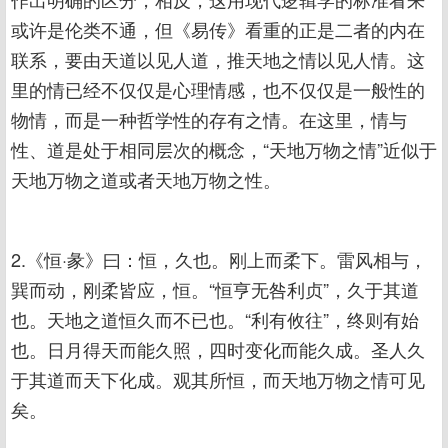
或许是伦类不通，但《易传》看重的正是二者的内在
联系，要由天道以见人道，推天地之情以见人情。这
里的情已经不仅仅是心理情感，也不仅仅是一般性的
物情，而是一种哲学性的存有之情。在这里，情与
性、道是处于相同层次的概念，“天地万物之情”近似于
天地万物之道或者天地万物之性。
2.《恒·彖》曰：恒，久也。刚上而柔下。雷风相与，
巽而动，刚柔皆应，恒。“恒亨无咎利贞”，久于其道
也。天地之道恒久而不已也。“利有攸往”，终则有始
也。日月得天而能久照，四时变化而能久成。圣人久
于其道而天下化成。观其所恒，而天地万物之情可见
矣。