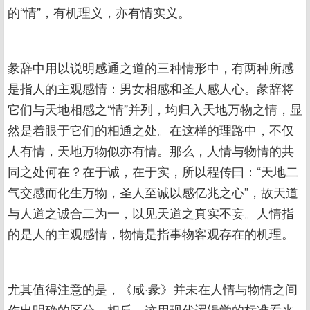
的“情”，有机理义，亦有情实义。
彖辞中用以说明感通之道的三种情形中，有两种所感
是指人的主观感情：男女相感和圣人感人心。彖辞将
它们与天地相感之“情”并列，均归入天地万物之情，显
然是着眼于它们的相通之处。在这样的理路中，不仅
人有情，天地万物似亦有情。那么，人情与物情的共
同之处何在？在于诚，在于实，所以程传曰：“天地二
气交感而化生万物，圣人至诚以感亿兆之心”，故天道
与人道之诚合二为一，以见天道之真实不妄。人情指
的是人的主观感情，物情是指事物客观存在的机理。
尤其值得注意的是，《咸·彖》并未在人情与物情之间
作出明确的区分，相反，这用现代逻辑学的标准看来