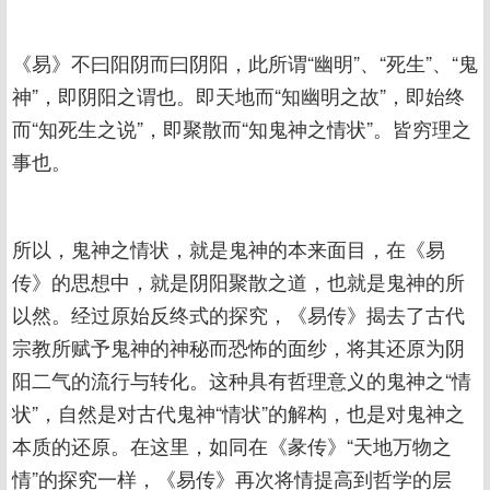
《易》不曰阳阴而曰阴阳，此所谓“幽明”、“死生”、“鬼
神”，即阴阳之谓也。即天地而“知幽明之故”，即始终
而“知死生之说”，即聚散而“知鬼神之情状”。皆穷理之
事也。
所以，鬼神之情状，就是鬼神的本来面目，在《易
传》的思想中，就是阴阳聚散之道，也就是鬼神的所
以然。经过原始反终式的探究，《易传》揭去了古代
宗教所赋予鬼神的神秘而恐怖的面纱，将其还原为阴
阳二气的流行与转化。这种具有哲理意义的鬼神之“情
状”，自然是对古代鬼神“情状”的解构，也是对鬼神之
本质的还原。在这里，如同在《彖传》“天地万物之
情”的探究一样，《易传》再次将情提高到哲学的层