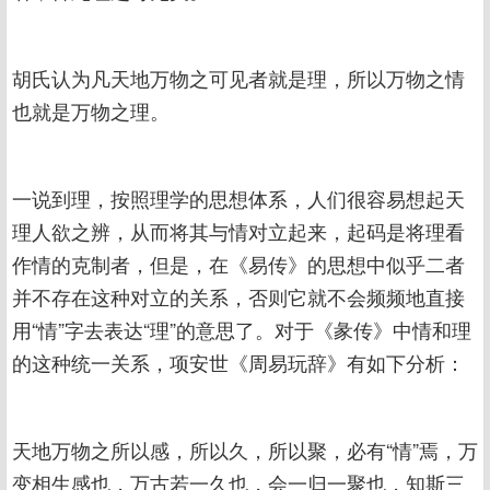
胡氏认为凡天地万物之可见者就是理，所以万物之情
也就是万物之理。
一说到理，按照理学的思想体系，人们很容易想起天
理人欲之辨，从而将其与情对立起来，起码是将理看
作情的克制者，但是，在《易传》的思想中似乎二者
并不存在这种对立的关系，否则它就不会频频地直接
用“情”字去表达“理”的意思了。对于《彖传》中情和理
的这种统一关系，项安世《周易玩辞》有如下分析：
天地万物之所以感，所以久，所以聚，必有“情”焉，万
变相生感也，万古若一久也，会一归一聚也，知斯三