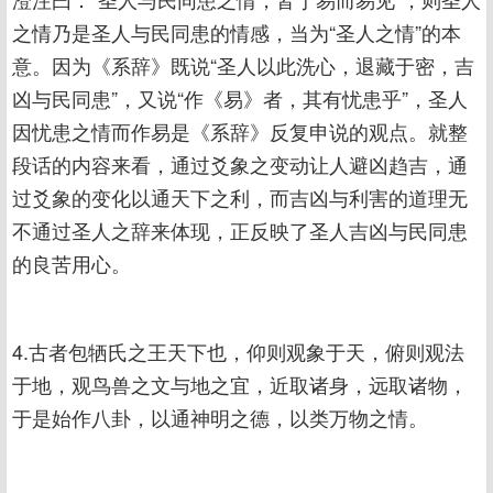
之情乃是圣人与民同患的情感，当为“圣人之情”的本
意。因为《系辞》既说“圣人以此洗心，退藏于密，吉
凶与民同患”，又说“作《易》者，其有忧患乎”，圣人
因忧患之情而作易是《系辞》反复申说的观点。就整
段话的内容来看，通过爻象之变动让人避凶趋吉，通
过爻象的变化以通天下之利，而吉凶与利害的道理无
不通过圣人之辞来体现，正反映了圣人吉凶与民同患
的良苦用心。
4.古者包牺氏之王天下也，仰则观象于天，俯则观法
于地，观鸟兽之文与地之宜，近取诸身，远取诸物，
于是始作八卦，以通神明之德，以类万物之情。