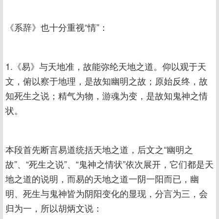
《系辞》也十分重视“情”：
1.《易》与天地准，故能弥纶天地之道。仰以观于天
文，俯以察于地理，是故知幽明之故；原始反终，故
知死生之说；精气为物，游魂为变，是故知鬼神之情
状。
本段首先断言易道统括天地之道，后文之“幽明之
故”、“死生之说”、“鬼神之情状”依次展开，它们都是天
地之道的说明，而易的天地之道一阴一阳而已，幽
明、死生与鬼神皆为阴阳变化的显现，分言为三，会
归为一，所以胡炳文说：