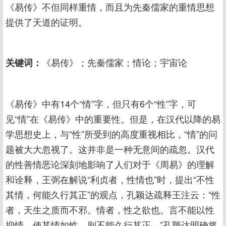
《易传》不但同样重情，而且为先秦儒家的重情思想
提供了天道的证明。
关键词：
《易传》；先秦儒家；情论；宇宙论
《易传》中有14个“情”字，但只有6个“性”字，可
见“情”在《易传》中的重要性。但是，在汉代以降的易
学思想史上，与“性”所受到的高度重视相比，“情”的问
题被大大忽视了。这并非是一种无意间的疏忽。汉代
的性善情恶论深刻地影响了人们对于《周易》的理解
和诠释，王弼在解说“利贞者，性情也”时，提出“不性
其情，何能久行其正”的观点，孔颖达疏释王注云：“性
者，天生之质而不邪。情者，性之欲也。言不能以性
抑情，使其情如性，则不能久行其正。”孔颖达明确将