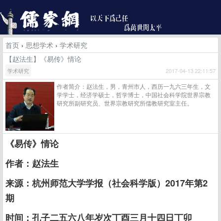
首页
›
思想学术
›
学术研究
【赵法生】《易传》情论
学术研究
2017-04-13 22:11:57
作者简介：赵法生，男，青州市人，西历一九六三年生，文
学学士，经济学硕士，哲学博士，中国社会科学院世界宗教
研究所副研究员、世界宗教研究所儒教研究室主任。
《易传》情论
作者：赵法生
来源：杭州师范大学学报（社会科学版）2017年第2
期
时间：孔子二五六八年岁次丁酉三月十四日丁卯